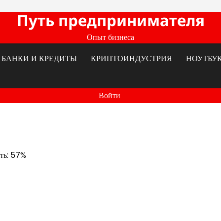
Путь предпринимателя
Опыт бизнеса
БАНКИ И КРЕДИТЫ
КРИПТОИНДУСТРИЯ
НОУТБУ
Войти
сть: 57%