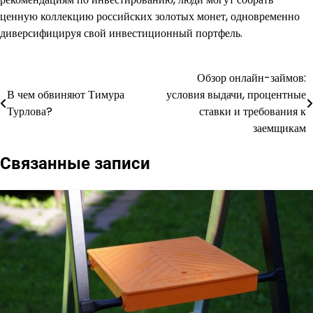
ценную коллекцию российских золотых монет, одновременно
диверсифицируя свой инвестиционный портфель.
Обзор онлайн-займов:
Навигация
В чем обвиняют Тимура
условия выдачи, процентные
по
Турлова?
ставки и требования к
заемщикам
записям
Связанные записи