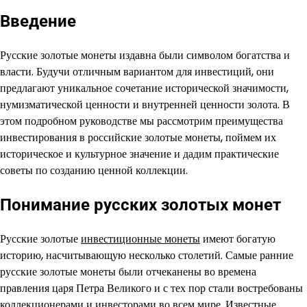
Введение
Русские золотые монеты издавна были символом богатства и
власти. Будучи отличным вариантом для инвестиций, они
предлагают уникальное сочетание исторической значимости,
нумизматической ценности и внутренней ценности золота. В
этом подробном руководстве мы рассмотрим преимущества
инвестирования в российские золотые монеты, поймем их
историческое и культурное значение и дадим практические
советы по созданию ценной коллекции.
Понимание русских золотых монет
Русские золотые
инвестиционные монеты
имеют богатую
историю, насчитывающую несколько столетий. Самые ранние
русские золотые монеты были отчеканены во времена
правления царя Петра Великого и с тех пор стали востребованы
коллекционерами и инвесторами во всем мире. Известные