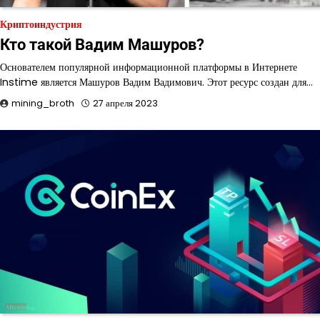
Криптоиндустрия
Кто такой Вадим Машуров?
Основателем популярной информационной платформы в Интернете
Instime является Машуров Вадим Вадимович. Этот ресурс создан для…
mining_broth
27 апреля 2023