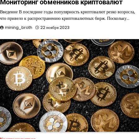
Мониторинг обменников криптовалют
Введение В последние годы популярность криптовалют резко возросла,
что привело к распространению криптовалютных бирж. Поскольку…
mining_broth
22 ноября 2023