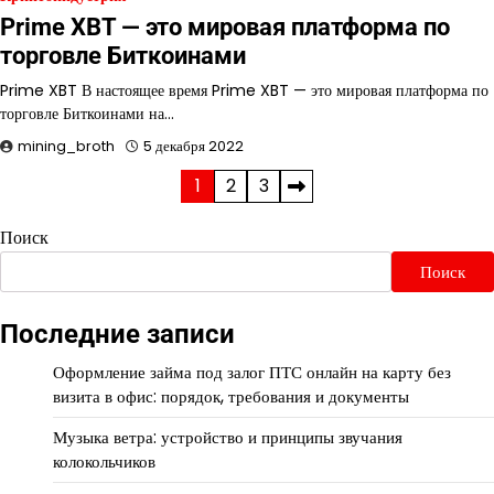
Prime XBT — это мировая платформа по
торговле Биткоинами
Prime XBT В настоящее время Prime XBT — это мировая платформа по
торговле Биткоинами на…
mining_broth
5 декабря 2022
Пагинация
1
2
3
записей
Поиск
Поиск
Последние записи
Оформление займа под залог ПТС онлайн на карту без
визита в офис: порядок, требования и документы
Музыка ветра: устройство и принципы звучания
колокольчиков