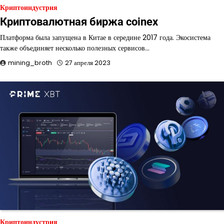
Криптоиндустрия
Криптовалютная биржа coinex
Платформа была запущена в Китае в середине 2017 года. Экосистема
также объединяет несколько полезных сервисов…
mining_broth
27 апреля 2023
Криптоиндустрия