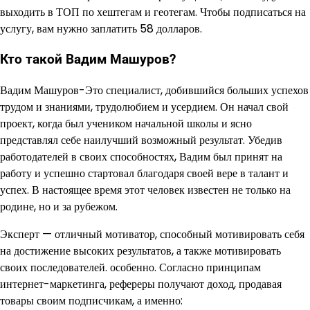
выходить в ТОП по хештегам и геотегам. Чтобы подписаться на
услугу, вам нужно заплатить 58 долларов.
Кто такой Вадим Машуров?
Вадим Машуров-Это специалист, добившийся больших успехов
трудом и знаниями, трудолюбием и усердием. Он начал свой
проект, когда был учеником начальной школы и ясно
представлял себе наилучший возможный результат. Убедив
работодателей в своих способностях, Вадим был принят на
работу и успешно стартовал благодаря своей вере в талант и
успех. В настоящее время этот человек известен не только на
родине, но и за рубежом.
Эксперт — отличный мотиватор, способный мотивировать себя
на достижение высоких результатов, а также мотивировать
своих последователей. особенно. Согласно принципам
интернет-маркетинга, рефереры получают доход, продавая
товары своим подписчикам, а именно: