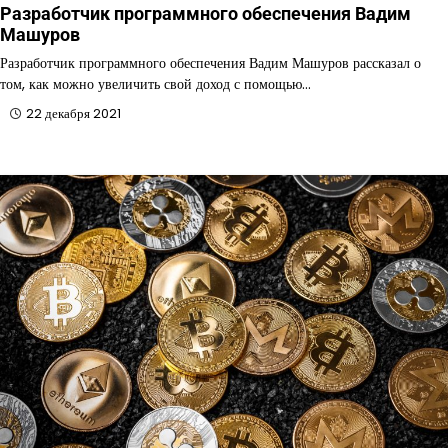
Разработчик программного обеспечения Вадим
Машуров
Разработчик программного обеспечения Вадим Машуров рассказал о
том, как можно увеличить свой доход с помощью…
22 декабря 2021