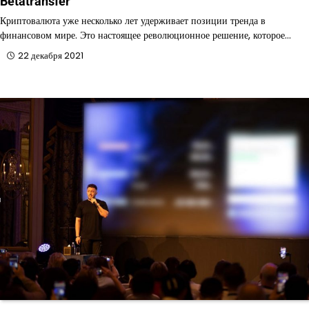
Betatransfer
Криптовалюта уже несколько лет удерживает позиции тренда в
финансовом мире. Это настоящее революционное решение, которое…
22 декабря 2021