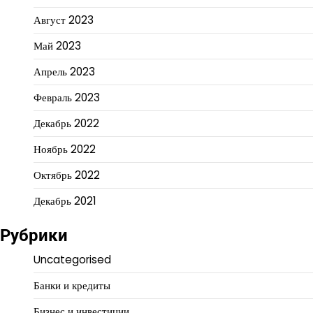
Август 2023
Май 2023
Апрель 2023
Февраль 2023
Декабрь 2022
Ноябрь 2022
Октябрь 2022
Декабрь 2021
Рубрики
Uncategorised
Банки и кредиты
Бизнес и инвестиции