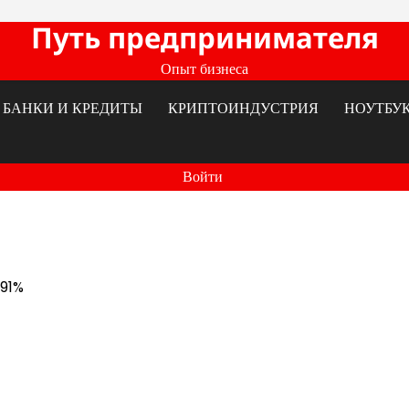
Путь предпринимателя
Опыт бизнеса
БАНКИ И КРЕДИТЫ
КРИПТОИНДУСТРИЯ
НОУТБУ
Войти
 91%