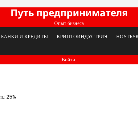
Путь предпринимателя
Опыт бизнеса
БАНКИ И КРЕДИТЫ
КРИПТОИНДУСТРИЯ
НОУТБУ
Войти
сть: 25%