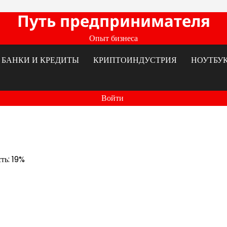
Путь предпринимателя
Опыт бизнеса
БАНКИ И КРЕДИТЫ
КРИПТОИНДУСТРИЯ
НОУТБУ
Войти
ть: 19%