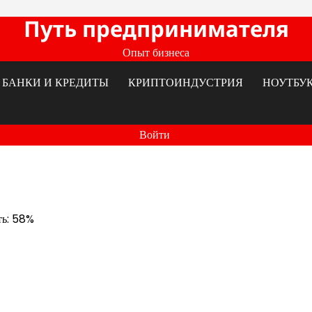
Путь предпринимателя
Опыт бизнеса
БАНКИ И КРЕДИТЫ
КРИПТОИНДУСТРИЯ
НОУТБУ
Войти
ть: 58%