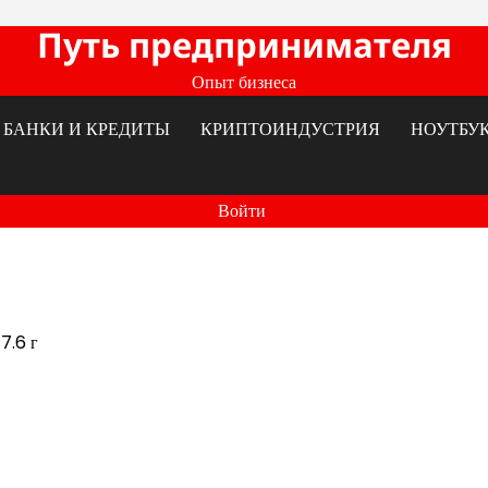
Путь предпринимателя
Опыт бизнеса
БАНКИ И КРЕДИТЫ
КРИПТОИНДУСТРИЯ
НОУТБУ
Войти
7.6 г