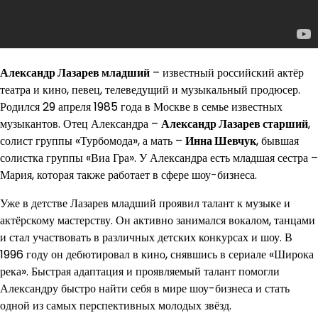
Александр Лазарев младший
– известный российский актёр
театра и кино, певец, телеведущий и музыкальный продюсер.
Родился 29 апреля 1985 года в Москве в семье известных
музыкантов. Отец Александра –
Александр Лазарев старший
,
солист группы «Турбомода», а мать –
Инна Шевчук
, бывшая
солистка группы «Виа Гра». У Александра есть младшая сестра –
Мария, которая также работает в сфере шоу-бизнеса.
Уже в детстве Лазарев младший проявил талант к музыке и
актёрскому мастерству. Он активно занимался вокалом, танцами
и стал участвовать в различных детских конкурсах и шоу. В
1996 году он дебютировал в кино, снявшись в сериале «Широка
река». Быстрая адаптация и проявляемый талант помогли
Александру быстро найти себя в мире шоу-бизнеса и стать
одной из самых перспективных молодых звёзд.