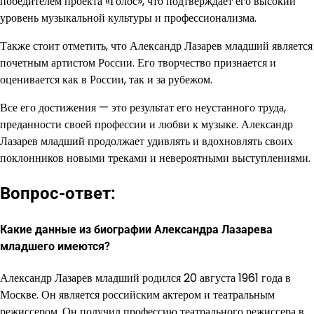
победителем проекта «Голос», что подтверждает его высокий
уровень музыкальной культуры и профессионализма.
Также стоит отметить, что Александр Лазарев младший является
почетным артистом России. Его творчество признается и
оценивается как в России, так и за рубежом.
Все его достижения — это результат его неустанного труда,
преданности своей профессии и любви к музыке. Александр
Лазарев младший продолжает удивлять и вдохновлять своих
поклонников новыми треками и невероятными выступлениями.
Вопрос-ответ:
Какие данные из биографии Александра Лазарева
младшего имеются?
Александр Лазарев младший родился 20 августа 1961 года в
Москве. Он является российским актером и театральным
режиссером. Он получил профессию театрального режиссера в