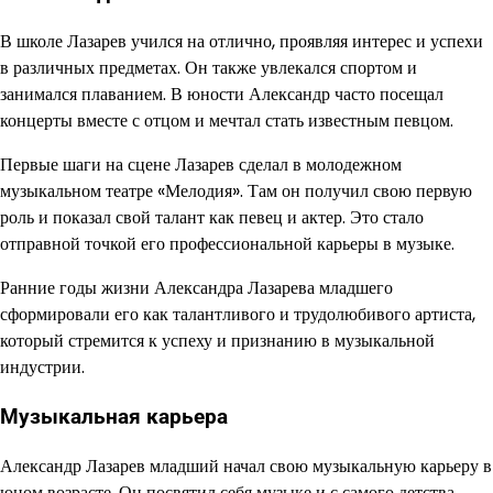
В школе Лазарев учился на отлично, проявляя интерес и успехи
в различных предметах. Он также увлекался спортом и
занимался плаванием. В юности Александр часто посещал
концерты вместе с отцом и мечтал стать известным певцом.
Первые шаги на сцене Лазарев сделал в молодежном
музыкальном театре «Мелодия». Там он получил свою первую
роль и показал свой талант как певец и актер. Это стало
отправной точкой его профессиональной карьеры в музыке.
Ранние годы жизни Александра Лазарева младшего
сформировали его как талантливого и трудолюбивого артиста,
который стремится к успеху и признанию в музыкальной
индустрии.
Музыкальная карьера
Александр Лазарев младший начал свою музыкальную карьеру в
юном возрасте. Он посвятил себя музыке и с самого детства