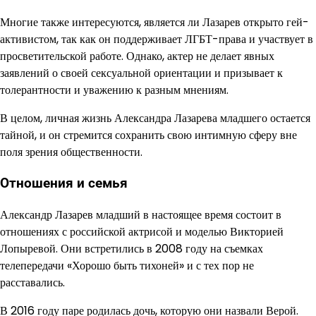
Многие также интересуются, является ли Лазарев открыто гей-
активистом, так как он поддерживает ЛГБТ-права и участвует в
просветительской работе. Однако, актер не делает явных
заявлений о своей сексуальной ориентации и призывает к
толерантности и уважению к разным мнениям.
В целом, личная жизнь Александра Лазарева младшего остается
тайной, и он стремится сохранить свою интимную сферу вне
поля зрения общественности.
Отношения и семья
Александр Лазарев младший в настоящее время состоит в
отношениях с российской актрисой и моделью Викторией
Лопыревой. Они встретились в 2008 году на съемках
телепередачи «Хорошо быть тихоней» и с тех пор не
расставались.
В 2016 году паре родилась дочь, которую они назвали Верой.