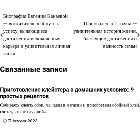
Биография Евгении Канаевой
Навигация
— восхитительный путь к
Шаповаленко Татьяна —
по
успеху, выдающиеся
удивительная история жизни,
достижения, великолепная
блестящие достижения и
записям
карьера и удивительная личная
важность семьи
жизнь
Связанные записи
Приготовление клейстера в домашних условиях: 9
простых рецептов
Собираясь клеить обои, мы идём в магазин и приобретаем обойный клей,
считая, что это лучший…
17 февраля 2023