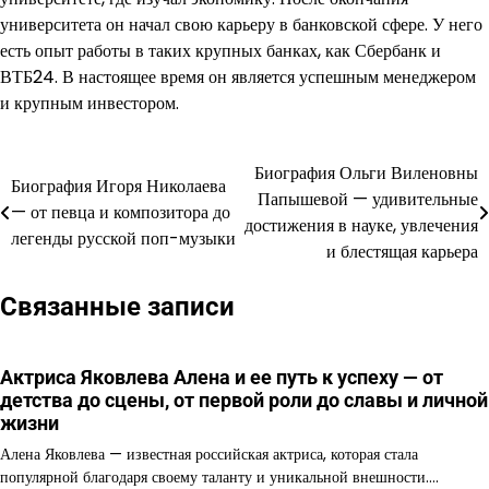
университета он начал свою карьеру в банковской сфере. У него
есть опыт работы в таких крупных банках, как Сбербанк и
ВТБ24. В настоящее время он является успешным менеджером
и крупным инвестором.
Биография Ольги Виленовны
Навигация
Биография Игоря Николаева
Папышевой — удивительные
— от певца и композитора до
по
достижения в науке, увлечения
легенды русской поп-музыки
и блестящая карьера
записям
Связанные записи
Актриса Яковлева Алена и ее путь к успеху — от
детства до сцены, от первой роли до славы и личной
жизни
Алена Яковлева — известная российская актриса, которая стала
популярной благодаря своему таланту и уникальной внешности.…