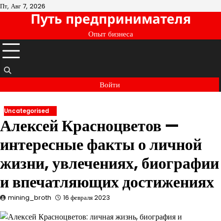
Перейти
Пт, Авг 7, 2026
Путь предпринимателя
к
содержимому
Опыт бизнеса
Войти
Uncategorised
Алексей Красноцветов —
интересные факты о личной
жизни, увлечениях, биографии
и впечатляющих достижениях
mining_broth
16 февраля 2023