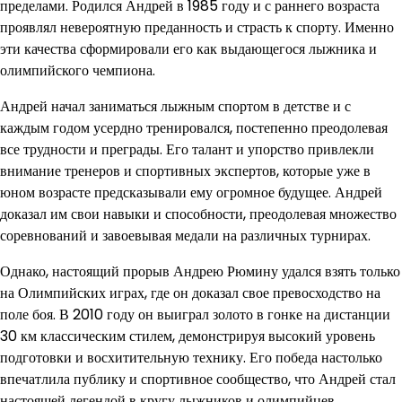
пределами. Родился Андрей в 1985 году и с раннего возраста
проявлял невероятную преданность и страсть к спорту. Именно
эти качества сформировали его как выдающегося лыжника и
олимпийского чемпиона.
Андрей начал заниматься лыжным спортом в детстве и с
каждым годом усердно тренировался, постепенно преодолевая
все трудности и преграды. Его талант и упорство привлекли
внимание тренеров и спортивных экспертов, которые уже в
юном возрасте предсказывали ему огромное будущее. Андрей
доказал им свои навыки и способности, преодолевая множество
соревнований и завоевывая медали на различных турнирах.
Однако, настоящий прорыв Андрею Рюмину удался взять только
на Олимпийских играх, где он доказал свое превосходство на
поле боя. В 2010 году он выиграл золото в гонке на дистанции
30 км классическим стилем, демонстрируя высокий уровень
подготовки и восхитительную технику. Его победа настолько
впечатлила публику и спортивное сообщество, что Андрей стал
настоящей легендой в кругу лыжников и олимпийцев.