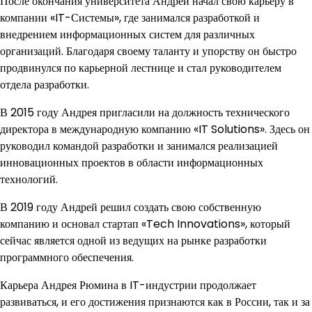
После окончания университета Андрей начал свою карьеру в
компании «IT-Системы», где занимался разработкой и
внедрением информационных систем для различных
организаций. Благодаря своему таланту и упорству он быстро
продвинулся по карьерной лестнице и стал руководителем
отдела разработки.
В 2015 году Андрея пригласили на должность технического
директора в международную компанию «IT Solutions». Здесь он
руководил командой разработки и занимался реализацией
инновационных проектов в области информационных
технологий.
В 2019 году Андрей решил создать свою собственную
компанию и основал стартап «Tech Innovations», который
сейчас является одной из ведущих на рынке разработки
программного обеспечения.
Карьера Андрея Рюмина в IT-индустрии продолжает
развиваться, и его достижения признаются как в России, так и за