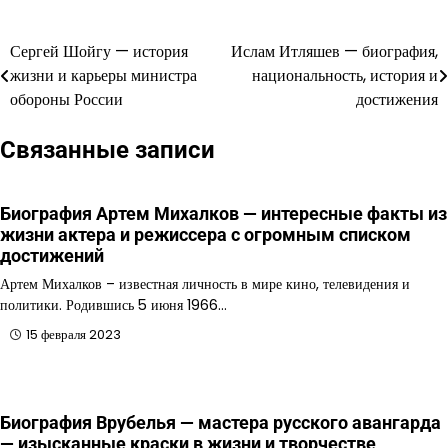
Сергей Шойгу — история
Ислам Итляшев — биография,
Навигация
жизни и карьеры министра
национальность, история и
по
обороны России
достижения
записям
Связанные записи
Биография Артем Михалков — интересные факты из
жизни актера и режиссера с огромным списком
достижений
Артем Михалков – известная личность в мире кино, телевидения и
политики. Родившись 5 июня 1966…
15 февраля 2023
Биография Врубелья — мастера русского авангарда
— изысканные краски в жизни и творчестве