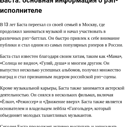
Баста: основная информация о рэп-
исполнителе
В 13 лет Баста переехал со своей семьей в Москву, где
продолжил заниматься музыкой и начал участвовать в
различных рэп-баттлах. Он быстро привлек к себе внимание
публики и стал одним из самых популярных рэперов в России.
Баста стал известен благодаря своим хитам, таким как «Мама»,
«Солнца не видно», «Гуляй, душа» и многим другим. Он
выпустил несколько успешных альбомов, получил множество
наград и стал признанным лидером российской рэп-сцены.
Кроме музыкальной карьеры, Баста также занимается актерской
деятельностью. Он снялся в нескольких фильмах, включая
«Ёлки», «Режиссер» и «Движение вверх». Баста также является
основателем и владельцем лейбла «Газгольдер», который
объединяет молодых талантливых музыкантов.
Сегодня Баста продолжает активно выступать и записывать