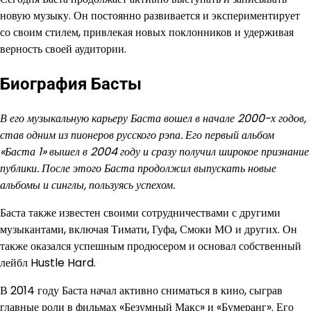
новую музыку. Он постоянно развивается и экспериментирует
со своим стилем, привлекая новых поклонников и удерживая
верность своей аудитории.
Биография Басты
В его музыкальную карьеру Баста вошел в начале 2000-х годов,
став одним из пионеров русского рэпа. Его первый альбом
«Баста 1» вышел в 2004 году и сразу получил широкое признание
публики. После этого Баста продолжил выпускать новые
альбомы и синглы, пользуясь успехом.
Баста также известен своими сотрудничествами с другими
музыкантами, включая Тимати, Гуфа, Смоки МО и других. Он
также оказался успешным продюсером и основал собственный
лейбл Hustle Hard.
В 2014 году Баста начал активно сниматься в кино, сыграв
главные роли в фильмах «Безумный Макс» и «Бумеранг». Его