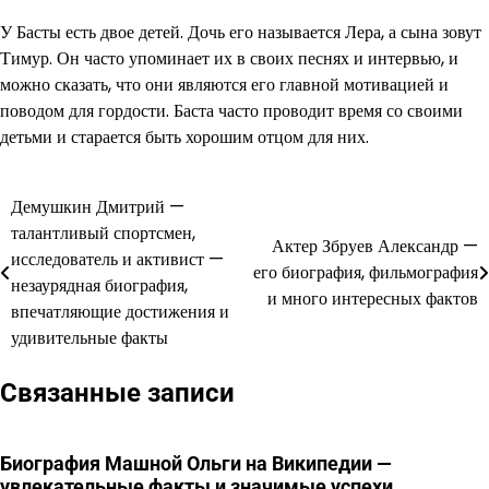
У Басты есть двое детей. Дочь его называется Лера, а сына зовут
Тимур. Он часто упоминает их в своих песнях и интервью, и
можно сказать, что они являются его главной мотивацией и
поводом для гордости. Баста часто проводит время со своими
детьми и старается быть хорошим отцом для них.
Демушкин Дмитрий —
Навигация
талантливый спортсмен,
Актер Збруев Александр —
по
исследователь и активист —
его биография, фильмография
незаурядная биография,
записям
и много интересных фактов
впечатляющие достижения и
удивительные факты
Связанные записи
Биография Машной Ольги на Википедии —
увлекательные факты и значимые успехи