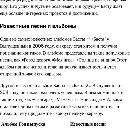
шоу. Его успех ничуть не ослабевает, и в будущем Басту ждет
еще больше интересных проектов и достижений.
Известные песни и альбомы
Один из самых известных альбомов Басты — «Баста 1».
Выпущенный в 2006 году, он сразу стал хитом и получил
признание критиков. В альбоме представлены такие популярные
песни, как «Город дорог», «Моя игра», «Солнца не видно». Этот
альбом принес исполнителю широкую известность и стал
отправной точкой его карьеры.
Другой известный альбом Басты — «Баста 2». Выпущенный в
2011 году, он также был очень успешным. В нем можно найти
такие хиты, как «Сансара», «Мама», «Ты мой солдат». Альбом
стал еще одним шагом в развитии Басты как исполнителя и
позволил ему продолжить свою успешную карьеру.
Альбом
Год выпуска
Известные песни