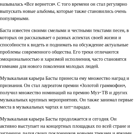
называлась «Все вернется». С того времени он стал регулярно
выпускать новые альбомы, которые также становились очень
популярными.
Баста известен своими смелыми и честными текстами песен, в
которых он рассказывает о разных аспектах своей жизни и
способности к видеть и поднимать на обсуждение актуальные
проблемы современного общества. Его треки отличаются
эмоциональностью и харизмой исполнения, часто становятся
гимнами для нового поколения молодых людей.
Музыкальная карьера Басты принесла ему множество наград и
признания. Он стал лауреатом премии «Золотой граммофон»,
получил множество номинаций на премию Муз-ТВ и других
музыкальных крупных мероприятиях. Он также занимал первые
места в музыкальных чартах и хит-парадах.
Музыкальная карьера Басты продолжается и сегодня. Он
активно выступает на концертных площадках по всей стране и
загранице, радуя своих поклонников новыми треками и яркими