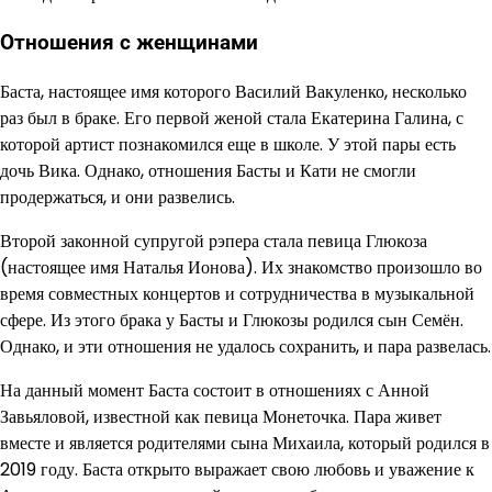
Отношения с женщинами
Баста, настоящее имя которого Василий Вакуленко, несколько
раз был в браке. Его первой женой стала Екатерина Галина, с
которой артист познакомился еще в школе. У этой пары есть
дочь Вика. Однако, отношения Басты и Кати не смогли
продержаться, и они развелись.
Второй законной супругой рэпера стала певица Глюкоза
(настоящее имя Наталья Ионова). Их знакомство произошло во
время совместных концертов и сотрудничества в музыкальной
сфере. Из этого брака у Басты и Глюкозы родился сын Семён.
Однако, и эти отношения не удалось сохранить, и пара развелась.
На данный момент Баста состоит в отношениях с Анной
Завьяловой, известной как певица Монеточка. Пара живет
вместе и является родителями сына Михаила, который родился в
2019 году. Баста открыто выражает свою любовь и уважение к