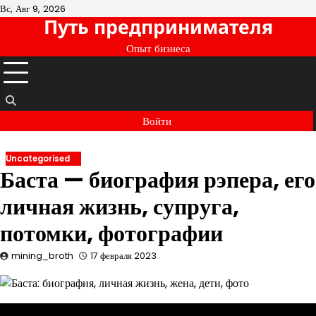
Перейти
Вс, Авг 9, 2026
Путь предпринимателя
к
содержимому
Опыт бизнеса
Войти
Uncategorised
Баста — биография рэпера, его
личная жизнь, супруга,
потомки, фотографии
mining_broth
17 февраля 2023