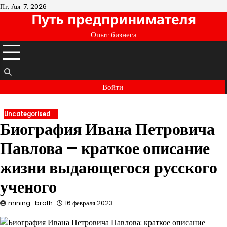
Перейти
Пт, Авг 7, 2026
Путь предпринимателя
к
содержимому
Опыт бизнеса
Войти
Uncategorised
Биография Ивана Петровича
Павлова – краткое описание
жизни выдающегося русского
ученого
mining_broth
16 февраля 2023