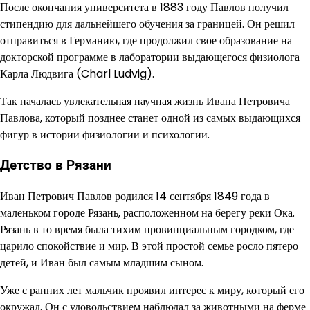
После окончания университета в 1883 году Павлов получил
стипендию для дальнейшего обучения за границей. Он решил
отправиться в Германию, где продолжил свое образование на
докторской программе в лаборатории выдающегося физиолога
Карла Людвига (Charl Ludvig).
Так началась увлекательная научная жизнь Ивана Петровича
Павлова, который позднее станет одной из самых выдающихся
фигур в истории физиологии и психологии.
Детство в Рязани
Иван Петрович Павлов родился 14 сентября 1849 года в
маленьком городе Рязань, расположенном на берегу реки Ока.
Рязань в то время была тихим провинциальным городком, где
царило спокойствие и мир. В этой простой семье росло пятеро
детей, и Иван был самым младшим сыном.
Уже с ранних лет мальчик проявил интерес к миру, который его
окружал. Он с удовольствием наблюдал за животными на ферме