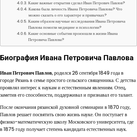
Какие важные открытия сделал Иван Петрович Павлов?
Какова была личность Ивана Петровича Павлова? Что
можно сказать о его характере и привычках?
Каким образом научные исследования Ивана Петровича
Павлова помогли медицине и психологии?
Какие основные события произошли в жизни Ивана
Петровича Павлова?
Биография Ивана Петровича Павлова
Иван Петрович Павлов
, родился 26 сентября 1849 года в
городе Рязань в семье простого сельского священника. С детства
проявлял интерес к наукам и естественным явлениям. Отец,
заметив его способности, поддерживал и признавал его талант.
После окончания рязанской духовной семинарии в 1870 году,
Павлов решает посвятить свою жизнь науке. Он поступает в
физико-математическую школу Московского университета, где
в 1875 году получает степень кандидата естественных наук.