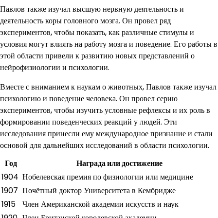
Павлов также изучал высшую нервную деятельность и
деятельность коры головного мозга. Он провел ряд
экспериментов, чтобы показать, как различные стимулы и
условия могут влиять на работу мозга и поведение. Его работы в
этой области привели к развитию новых представлений о
нейрофизиологии и психологии.
Вместе с вниманием к наукам о животных, Павлов также изучал
психологию и поведение человека. Он провел серию
экспериментов, чтобы изучить условные рефлексы и их роль в
формировании поведенческих реакций у людей. Эти
исследования принесли ему международное признание и стали
основой для дальнейших исследований в области психологии.
Год
Награда или достижение
1904
Нобелевская премия по физиологии или медицине
1907
Почётный доктор Университета в Кембридже
1915
Член Американской академии искусств и наук
1920
Член Британской королевской академии