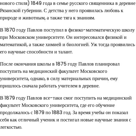
нового стиля) 1849 года в семье русского священника в деревне
Рязанской губернии. С детства у него проявилась любовь к
природе и животным, а также тяга к знаниям.
В 1870 году Павлов поступил в физико-математическую школу
при Московском университете. Он интересовался физикой и
математикой, а также химией и биологией. Уж тогда проявились
его научные способности и талант.
После окончания школы в 1875 году Павлов планировал
поступить на медицинский факультет Московского
университета, однако, в силу материальных причин, ему
пришлось сначала работать учителем в деревне.
В 1879 году Павлов все-таки смог поступить на медицинский
факультет Московского университета, где его обучение
продолжалось с 1879 по 1883 год. За время учебы он показал
себя как отличный ученик и постигал новые научные знания с
легкостью.