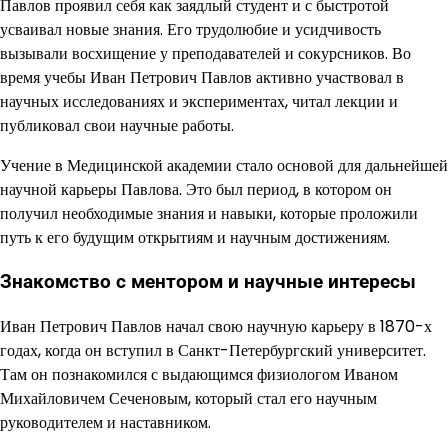
Павлов проявил себя как заядлый студент и с быстротой
усваивал новые знания. Его трудолюбие и усидчивость
вызывали восхищение у преподавателей и сокурсников. Во
время учебы Иван Петрович Павлов активно участвовал в
научных исследованиях и экспериментах, читал лекции и
публиковал свои научные работы.
Учение в Медицинской академии стало основой для дальнейшей
научной карьеры Павлова. Это был период, в котором он
получил необходимые знания и навыки, которые проложили
путь к его будущим открытиям и научным достижениям.
Знакомство с ментором и научные интересы
Иван Петрович Павлов начал свою научную карьеру в 1870-х
годах, когда он вступил в Санкт-Петербургский университет.
Там он познакомился с выдающимся физиологом Иваном
Михайловичем Сеченовым, который стал его научным
руководителем и наставником.