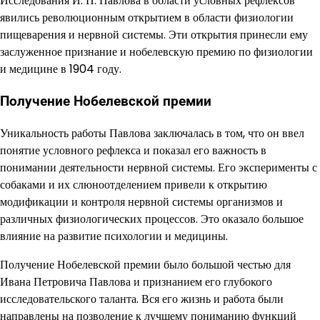
Исследования И. П. Павлова в области условных рефлексов
явились революционным открытием в области физиологии
пищеварения и нервной системы. Эти открытия принесли ему
заслуженное признание и нобелевскую премию по физиологии
и медицине в 1904 году.
Получение Нобелевской премии
Уникальность работы Павлова заключалась в том, что он ввел
понятие условного рефлекса и показал его важность в
понимании деятельности нервной системы. Его эксперименты с
собаками и их слюноотделением привели к открытию
модификации и контроля нервной системы организмов и
различных физиологических процессов. Это оказало большое
влияние на развитие психологии и медицины.
Получение Нобелевской премии было большой честью для
Ивана Петровича Павлова и признанием его глубокого
исследовательского таланта. Вся его жизнь и работа были
направлены на позволение к лучшему пониманию функций