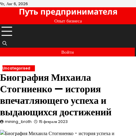
Перейти
Чт, Авг 6, 2026
Путь предпринимателя
к
содержимому
Опыт бизнеса
Войти
Uncategorised
Биография Михаила
Стогниенко — история
впечатляющего успеха и
выдающихся достижений
mining_broth
15 февраля 2023