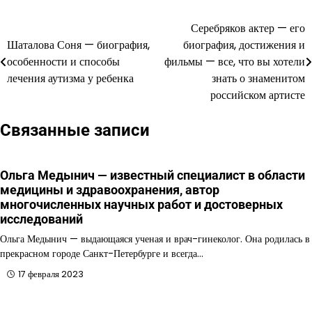
Серебряков актер — его
Навигация
Шаталова Соня — биография,
биография, достижения и
по
особенности и способы
фильмы — все, что вы хотели
лечения аутизма у ребенка
знать о знаменитом
записям
российском артисте
Связанные записи
Ольга Медынич — известный специалист в области
медицины и здравоохранения, автор
многочисленных научных работ и достоверных
исследований
Ольга Медынич — выдающаяся ученая и врач-гинеколог. Она родилась в
прекрасном городе Санкт-Петербурге и всегда…
17 февраля 2023