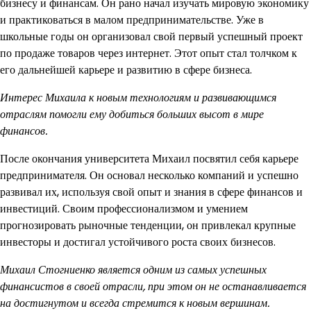
бизнесу и финансам. Он рано начал изучать мировую экономику
и практиковаться в малом предпринимательстве. Уже в
школьные годы он организовал свой первый успешный проект
по продаже товаров через интернет. Этот опыт стал толчком к
его дальнейшей карьере и развитию в сфере бизнеса.
Интерес Михаила к новым технологиям и развивающимся
отраслям помогли ему добиться больших высот в мире
финансов.
После окончания университета Михаил посвятил себя карьере
предпринимателя. Он основал несколько компаний и успешно
развивал их, используя свой опыт и знания в сфере финансов и
инвестиций. Своим профессионализмом и умением
прогнозировать рыночные тенденции, он привлекал крупные
инвесторы и достигал устойчивого роста своих бизнесов.
Михаил Стогниенко является одним из самых успешных
финансистов в своей отрасли, при этом он не останавливается
на достигнутом и всегда стремится к новым вершинам.