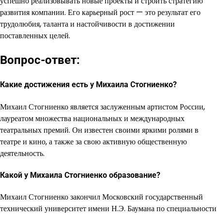
успешно реализовывать новые проекты и строить стратегию
развития компании. Его карьерный рост — это результат его
трудолюбия, таланта и настойчивости в достижении
поставленных целей.
Вопрос-ответ:
Какие достижения есть у Михаила Стогниенко?
Михаил Стогниенко является заслуженным артистом России,
лауреатом множества национальных и международных
театральных премий. Он известен своими яркими ролями в
театре и кино, а также за свою активную общественную
деятельность.
Какой у Михаила Стогниенко образование?
Михаил Стогниенко закончил Московский государственный
технический университет имени Н.Э. Баумана по специальности