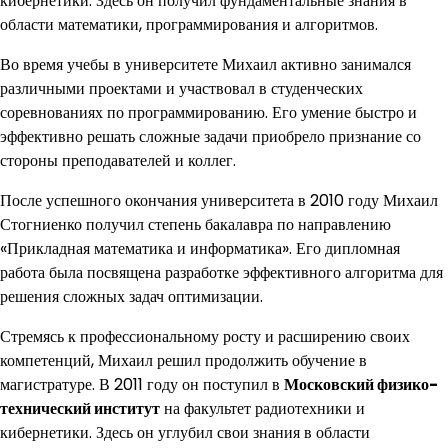
кибернетики. Здесь он получил фундаментальные знания в
области математики, программирования и алгоритмов.
Во время учебы в университете Михаил активно занимался
различными проектами и участвовал в студенческих
соревнованиях по программированию. Его умение быстро и
эффективно решать сложные задачи приобрело признание со
стороны преподавателей и коллег.
После успешного окончания университета в 2010 году Михаил
Стогниенко получил степень бакалавра по направлению
«Прикладная математика и информатика». Его дипломная
работа была посвящена разработке эффективного алгоритма для
решения сложных задач оптимизации.
Стремясь к профессиональному росту и расширению своих
компетенций, Михаил решил продолжить обучение в
магистратуре. В 2011 году он поступил в
Московский физико-
технический институт
на факультет радиотехники и
кибернетики. Здесь он углубил свои знания в области