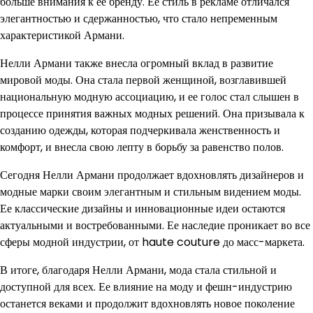
больше внимания к ее бренду. Ее стиль в рекламе отличался
элегантностью и сдержанностью, что стало непременным
характеристикой Армани.
Нелли Армани также внесла огромный вклад в развитие
мировой моды. Она стала первой женщиной, возглавившей
национальную модную ассоциацию, и ее голос стал слышен в
процессе принятия важных модных решений. Она призывала к
созданию одежды, которая подчеркивала женственность и
комфорт, и внесла свою лепту в борьбу за равенство полов.
Сегодня Нелли Армани продолжает вдохновлять дизайнеров и
модные марки своим элегантным и стильным видением моды.
Ее классические дизайны и инновационные идеи остаются
актуальными и востребованными. Ее наследие проникает во все
сферы модной индустрии, от haute couture до масс-маркета.
В итоге, благодаря Нелли Армани, мода стала стильной и
доступной для всех. Ее влияние на моду и фешн-индустрию
останется веками и продолжит вдохновлять новое поколение