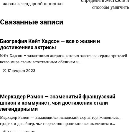
определить жесткость и
жизни легендарной шпионки
способы умягчить
записям
Связанные записи
Биография Кейт Хадсон — все о жизни и
достижениях актрисы
Кейт Хадсон – талантливая актриса, которая завоевала сердца зрителей
всего мира своим естественным обаянием и…
17 февраля 2023
Меркадер Рамон — знаменитый французский
шпион и коммунист, чьи достижения стали
легендарными
Меркадер Рамон — выдающийся испанский скульптор, живописец,
график и дизайнер, чье творчество пронизано великолепием и…