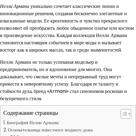
Нелли Армани
уникально сочетает классические линии и
инновационные решения, создавая бесконечно элегантные и
изысканные модели. Ее креативность и чувство прекрасного
позволяют ей преобразить любое обыденное платье или костюм
в произведение искусства. Каждая коллекция Нелли Армани
становится настоящим событием в мире моды и вызывает
восторг как в широких массах, так и среди знаменитостей.
Нелли Армани не только успешная модельер и
предприниматель, но и вдохновение для многих. Она
доказывает, что смелые мечты и непрерывный труд могут
привести к невероятному успеху. Благодаря ее таланту и
стойкости духа, бренд «Armani» стал синонимом роскоши и
безупречного стиля.
Содержание страницы
Биография Нелли Армани
Основательница известного модного дома