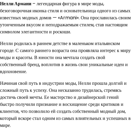
Нелли Армани
– легендарная фигура в мире моды,
безоговорочная иконка стиля и основательница одного из самых
известных модных домов — «Armani». Она прославилась своим
утонченным вкусом и неподражаемым стилем, став настоящим
символом элегантности и роскоши.
Нелли родилась в раннем детстве в маленьком итальянском
городе. С самого раннего возраста она проявляла интерес к миру
моды и красоты. В юности она мечтала создать свой
собственный бренд, воплотив в жизнь свои уникальные идеи и
вдохновение.
Начиная свой путь в индустрии моды, Нелли прошла долгий и
сложный путь к успеху. Она несказанно трудилась, стремясь
достичь своей мечты. Ее мастерство и дизайнерский гений
быстро получили признание и восхищение среди критиков и
клиентов, что позволило ей создать собственный модный дом,
который вскоре стал одним из самых влиятельных и успешных в
мире.