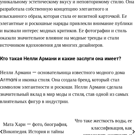
уникальному эстетическому вкусу и неповторимому стилю. Она
разработала собственную концепцию элегантного и
изысканного образа, которая стала ее визитной карточкой. Ее
элегантные и роскошные наряды привлекли внимание публики
и вызвали интерес модных критиков. Ее фотографии и стиль
оказали значительное влияние на модные тренды и стали
источником вдохновения для многих дизайнеров.
Кто такая Нелли Армани и какие заслуги она имеет?
Нелли Армани — основательница известного модного дома
Armani и иконка стиля. Она создала бренд, который стал
символом элегантности и роскоши. Нелли Армани сделала
значительный вклад в мир моды и стиля, став одной из самых
влиятельных фигур в индустрии.
Что таке жесткость воды, ее
Навигация
Мата Хари — фото, биография,
классификация, как
Википедия. История и тайны
по