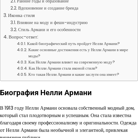
Ранние годы и образование
Вдохновение и создание бренда
Иконка стиля
Влияние на моду и фешн-индустрию
Стиль Армани и его особенности
Вопрос-ответ:
Какой биографический путь пройдет Нелли Армани?
Какие основные достижения есть у Нелли Армани в мире
моды?
Как Нелли Армани влияет на современную моду?
Как Нелли Армани стала иконой стиля?
Кто такая Нелли Армани и какие заслуги она имеет?
Биография Нелли Армани
В 1913 году Нелли Армани основала собственный модный дом,
который стал плодотворным и успешным. Она стала известна
благодаря своему профессионализму и оригинальности. Одежда
от Нелли Армани была необычной и элегантной, привлекая
внимание публики.