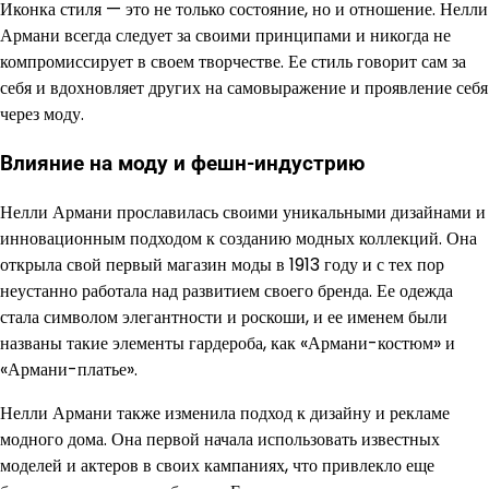
Иконка стиля — это не только состояние, но и отношение. Нелли
Армани всегда следует за своими принципами и никогда не
компромиссирует в своем творчестве. Ее стиль говорит сам за
себя и вдохновляет других на самовыражение и проявление себя
через моду.
Влияние на моду и фешн-индустрию
Нелли Армани прославилась своими уникальными дизайнами и
инновационным подходом к созданию модных коллекций. Она
открыла свой первый магазин моды в 1913 году и с тех пор
неустанно работала над развитием своего бренда. Ее одежда
стала символом элегантности и роскоши, и ее именем были
названы такие элементы гардероба, как «Армани-костюм» и
«Армани-платье».
Нелли Армани также изменила подход к дизайну и рекламе
модного дома. Она первой начала использовать известных
моделей и актеров в своих кампаниях, что привлекло еще