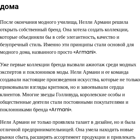
дома
После окончания модного училища, Нелли Армани решила
открыть собственный бренд. Она хотела создать коллекции,
которые объединяли бы в себе элегантность, качество и
безупречный стиль. Именно эти принципы стали основой для
модного дома, названного просто «Armani».
Уже первые коллекции бренда вызвали ажиотаж среди модных
экспертов и поклонников моды. Нели Армани и ее команда
создавали настоящие произведения искусства, которые не только
приковывали взгляды критиков, но и завоевывали сердца
клиентов. Многие звезды Голливуда, королевские особы и
общественные деятели стали постоянными покупателями и
поклонниками бренда «Armani».
Нели Армани не только проявляла талант в дизайне, но и была
отличной предпринимательницей. Она умела находить новые
рынки сбыта, расширять ассортимент продукции и привлекать