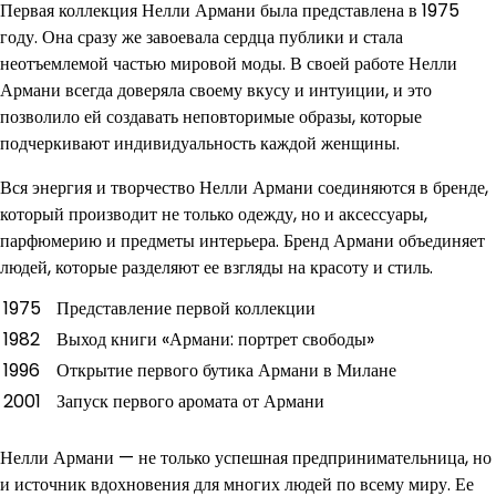
Первая коллекция Нелли Армани была представлена в 1975
году. Она сразу же завоевала сердца публики и стала
неотъемлемой частью мировой моды. В своей работе Нелли
Армани всегда доверяла своему вкусу и интуиции, и это
позволило ей создавать неповторимые образы, которые
подчеркивают индивидуальность каждой женщины.
Вся энергия и творчество Нелли Армани соединяются в бренде,
который производит не только одежду, но и аксессуары,
парфюмерию и предметы интерьера. Бренд Армани объединяет
людей, которые разделяют ее взгляды на красоту и стиль.
1975
Представление первой коллекции
1982
Выход книги «Армани: портрет свободы»
1996
Открытие первого бутика Армани в Милане
2001
Запуск первого аромата от Армани
Нелли Армани — не только успешная предпринимательница, но
и источник вдохновения для многих людей по всему миру. Ее