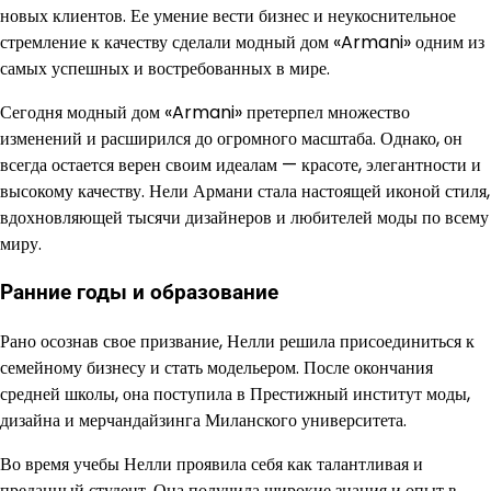
новых клиентов. Ее умение вести бизнес и неукоснительное
стремление к качеству сделали модный дом «Armani» одним из
самых успешных и востребованных в мире.
Сегодня модный дом «Armani» претерпел множество
изменений и расширился до огромного масштаба. Однако, он
всегда остается верен своим идеалам — красоте, элегантности и
высокому качеству. Нели Армани стала настоящей иконой стиля,
вдохновляющей тысячи дизайнеров и любителей моды по всему
миру.
Ранние годы и образование
Рано осознав свое призвание, Нелли решила присоединиться к
семейному бизнесу и стать модельером. После окончания
средней школы, она поступила в Престижный институт моды,
дизайна и мерчандайзинга Миланского университета.
Во время учебы Нелли проявила себя как талантливая и
преданный студент. Она получила широкие знания и опыт в