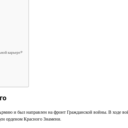
ьной карьере?
го
Армию и был направлен на фронт Гражданской войны. В ходе в
ден орденом Красного Знамени.