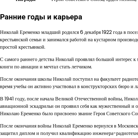
Ранние годы и карьера
Николай Еременко младший родился 6 декабря 1922 года в посел
крестьянской семьи и занимался работой на кустарном производ
простой крестьянкой.
С самого раннего детства Николай проявлял большой интерес к 
книги по авиации и мечтал стать летчиком.
После окончания школы Николай поступил на факультет радиоте
время учебы он активно участвовал в конструкторских бюро и л
В 1941 году, после начала Великой Отечественной войны, Никол
авиационной эскадрильи он проявил себя как мужественный и о
Николаю Еременко было присвоено звание Героя Советского Со
После окончания войны Николай Еременко вернулся в Московск
защитил диплом и получил квалификацию инженера-радиотехн