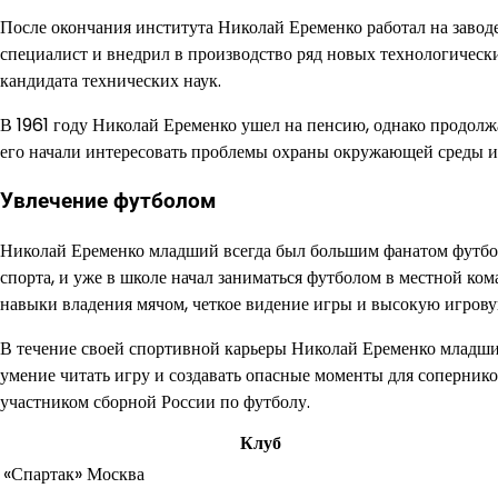
После окончания института Николай Еременко работал на заводе
специалист и внедрил в производство ряд новых технологическ
кандидата технических наук.
В 1961 году Николай Еременко ушел на пенсию, однако продолжа
его начали интересовать проблемы охраны окружающей среды и
Увлечение футболом
Николай Еременко младший всегда был большим фанатом футбола
спорта, и уже в школе начал заниматься футболом в местной ко
навыки владения мячом, четкое видение игры и высокую игров
В течение своей спортивной карьеры Николай Еременко младший у
умение читать игру и создавать опасные моменты для соперник
участником сборной России по футболу.
Клуб
«Спартак» Москва