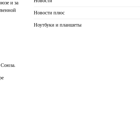
Новости
юзе и за
твенной
Новости плюс
Ноутбуки и планшеты
 Союза.
ре