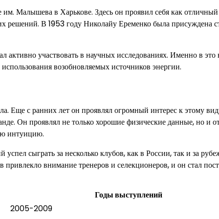
 им. Малышева в Харькове. Здесь он проявил себя как отличный
их решений. В 1953 году Николайу Еременко была присуждена с
л активно участвовать в научных исследованиях. Именно в это 
 использования возобновляемых источников энергии.
. Еще с ранних лет он проявлял огромный интерес к этому вид
манде. Он проявлял не только хорошие физические данные, но и 
ую интуицию.
спел сыграть за несколько клубов, как в России, так и за рубе
ов привлекло внимание тренеров и селекционеров, и он стал по
Годы выступлений
2005-2009