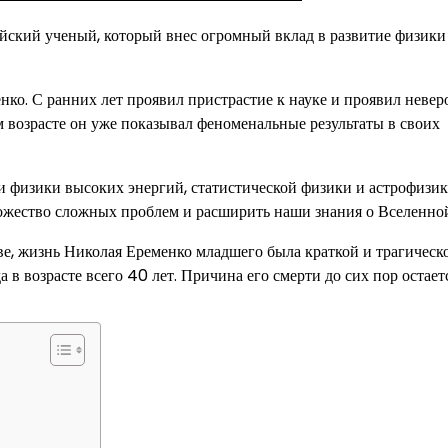
ский ученый, который внес огромный вклад в развитие физики
менко. С ранних лет проявил пристрастие к науке и проявил неве
 возрасте он уже показывал феноменальные результаты в своих
 физики высоких энергий, статистической физики и астрофизик
ножество сложных проблем и расширить наши знания о Вселенно
ве, жизнь Николая Еременко младшего была краткой и трагическ
 в возрасте всего 40 лет. Причина его смерти до сих пор остает