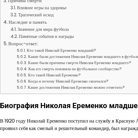
Причина смерти
Влияние игры на здоровье
Трагический исход
Наследие и память
Значение для мира футбола
Памятные события и награды
Вопрос-ответ:
Кто такой Николай Еременко младший?
Какие были достижения Николая Еременко младшего в футбол
Какие были причины смерти Николая Еременко младшего?
Как его смерть повлияла на футбольное сообщество?
Кто такой Николай Еременко?
Когда и почему Николай Еременко скончался?
Какие достижения Николая Еременко можно отметить?
Биография Николая Еременко младше
В 1920 году Николай Еременко поступил на службу в Красную 
проявил себя как смелый и решительный командир, был награж