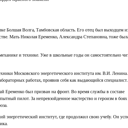
ке Болшая Волга, Тамбовская область. Его отец был выходцем и
стве. Мать Николая Еременко, Александра Степановна, тоже был
механике и технике. Уже в школьные годы он самостоятельно чи
хники Московского энергетического института им. В.И. Ленина.
абораторных работах, проявив себя как выдающийся специалист.
ай Еременко был призван на фронт. Во время службы в составе
пытный пилот. За непревзойденное мастерство и героизм в боях
юза.
ий энергетический институт, где продолжил свою учебу. Он ус
ика.