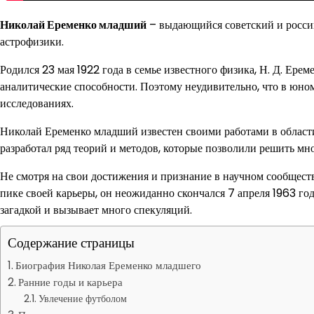
Николай Еременко младший
– выдающийся советский и россий
астрофизики.
Родился 23 мая 1922 года в семье известного физика, Н. Д. Ере
аналитические способности. Поэтому неудивительно, что в юном
исследованиях.
Николай Еременко младший известен своими работами в области
разработал ряд теорий и методов, которые позволили решить м
Не смотря на свои достижения и признание в научном сообщест
пике своей карьеры, он неожиданно скончался 7 апреля 1963 года
загадкой и вызывает много спекуляций.
Содержание страницы
Биография Николая Еременко младшего
Ранние годы и карьера
Увлечение футболом