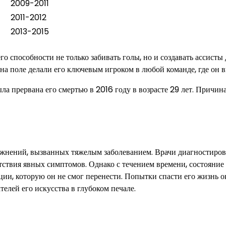
2009-2011
2011-2012
2013-2015
 способности не только забивать голы, но и создавать ассисты 
 на поле делали его ключевым игроком в любой команде, где он 
а прервана его смертью в 2016 году в возрасте 29 лет. Причина
ожнений, вызванных тяжелым заболеванием. Врачи диагностиров
утствия явных симптомов. Однако с течением времени, состояние
ии, которую он не смог перенести. Попытки спасти его жизнь о
елей его искусства в глубоком печале.