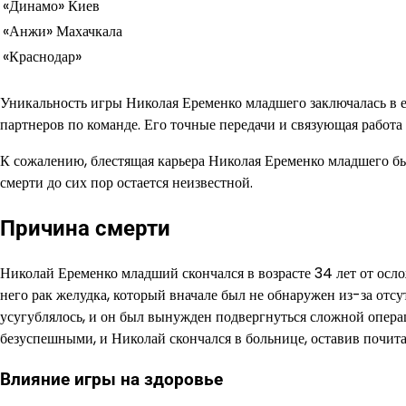
«Динамо» Киев
«Анжи» Махачкала
«Краснодар»
Уникальность игры Николая Еременко младшего заключалась в его
партнеров по команде. Его точные передачи и связующая работа
К сожалению, блестящая карьера Николая Еременко младшего был
смерти до сих пор остается неизвестной.
Причина смерти
Николай Еременко младший скончался в возрасте 34 лет от осл
него рак желудка, который вначале был не обнаружен из-за отс
усугублялось, и он был вынужден подвергнуться сложной операц
безуспешными, и Николай скончался в больнице, оставив почитат
Влияние игры на здоровье