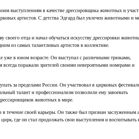
воим выступлениям в качестве дрессировщика животных и учас
цирковых артистов. С детства Эдгард был увлечен животными и м
 своего отца и начал обучаться искусству дрессировки животн
дним из самых талантливых артистов в коллективе.
е уже в юном возрасте. Он выступал с различными трюками,
я всегда поражали зрителей своими невероятными номерами и
пать за пределами России. Он участвовал в цирковых фестивал
альный талант и профессионализм позволили ему завоевать
дрессировщиков животных в мире.
 в течение своей карьеры. Он также был признан заслуженным 
цирк, где он стал продолжать свои выступления и воспитывать 