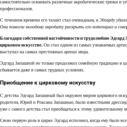
самостоятельно осваивать различные акробатические трюки и у
профессионалов.
С течением времени его талант стал очевидным, и
Эдгарду удало
Они помогли молодому акробату раскрыть его потенциал и сов
Благодаря собственной настойчивости и трудолюбию Эдгард З
цирковом искусстве.
Он стал одним из самых узнаваемых артис
выступал на самых престижных аренах мира.
Эдгард Запашной не только продолжил семейную традицию в цир
сбывается даже в самых трудных условиях.
Приобщение к цирковому искусству
С детства Эдгард Запашный был окружен миром циркового искусс
родители, Юрий и Роксана Запашные, были известными дрессир
уже с самого детства стал приобщаться к этому удивительному м
Свою первую роль в цирке Эдгард исполнил, когда ему было всег