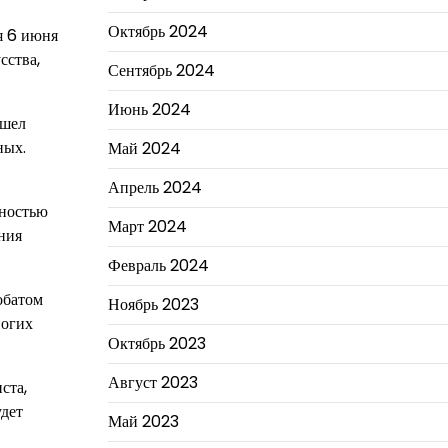
Октябрь 2024
я 6 июня
сства,
Сентябрь 2024
Июнь 2024
шел
ных.
Май 2024
Апрель 2024
лностью
Март 2024
ения
Февраль 2024
обатом
Ноябрь 2023
ногих
Октябрь 2023
Август 2023
ста,
удет
Май 2023