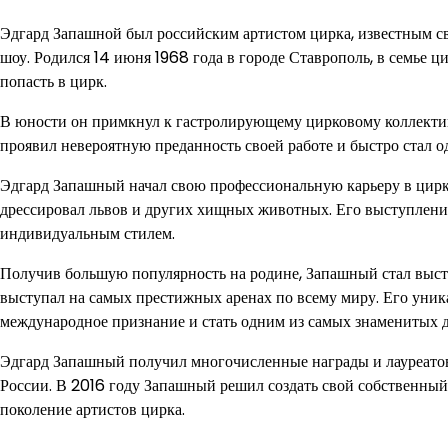
Эдгард Запашной был российским артистом цирка, известным с
шоу. Родился 14 июня 1968 года в городе Ставрополь, в семье 
попасть в цирк.
В юности он примкнул к гастролирующему цирковому коллективу
проявил невероятную преданность своей работе и быстро стал о
Эдгард Запашный начал свою профессиональную карьеру в цирк
дрессировал львов и других хищных животных. Его выступлени
индивидуальным стилем.
Получив большую популярность на родине, Запашный стал высту
выступал на самых престижных аренах по всему миру. Его уник
международное признание и стать одним из самых знаменитых 
Эдгард Запашный получил многочисленные награды и лауреатов
России. В 2016 году Запашный решил создать свой собственный 
поколение артистов цирка.