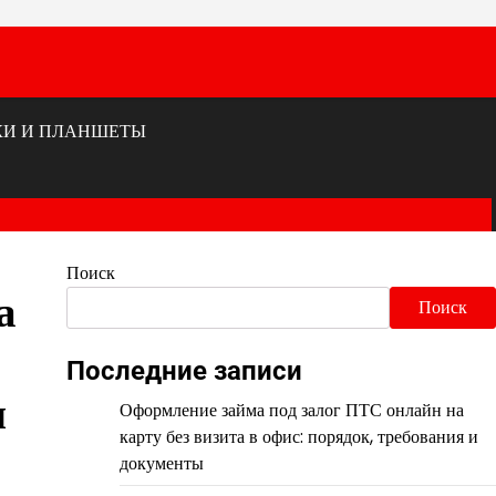
КИ И ПЛАНШЕТЫ
Поиск
а
Поиск
Последние записи
я
Оформление займа под залог ПТС онлайн на
карту без визита в офис: порядок, требования и
документы