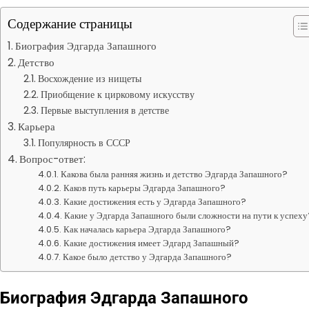
Содержание страницы
Биография Эдгарда Запашного
Детство
Восхождение из нищеты
Приобщение к цирковому искусству
Первые выступления в детстве
Карьера
Популярность в СССР
Вопрос-ответ:
Какова была ранняя жизнь и детство Эдгарда Запашного?
Каков путь карьеры Эдгарда Запашного?
Какие достижения есть у Эдгарда Запашного?
Какие у Эдгарда Запашного были сложности на пути к успеху
Как началась карьера Эдгарда Запашного?
Какие достижения имеет Эдгард Запашный?
Какое было детство у Эдгарда Запашного?
Биография Эдгарда Запашного