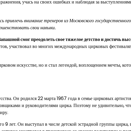
пражнения, учась на своих ошибках и наблюдая за выступлениям
сь привлечь внимание тренеров из Московского государственного
ершенствовать свои навыки.
апашной смог преодолеть свое тяжелое детство и достичь выс
тов, участвовал во многих международных цирковых фестиваля
ковом искусстве, но и стал легендой, воплощением мечты, кото
тва. Он родился 22 марта 1967 года в семье цирковых артистов
овщиками и руководителями цирка. Поэтому не удивительно, чт
иру.
о 9 лет. Он выступал в числе детской эстрадной группы цирка, 