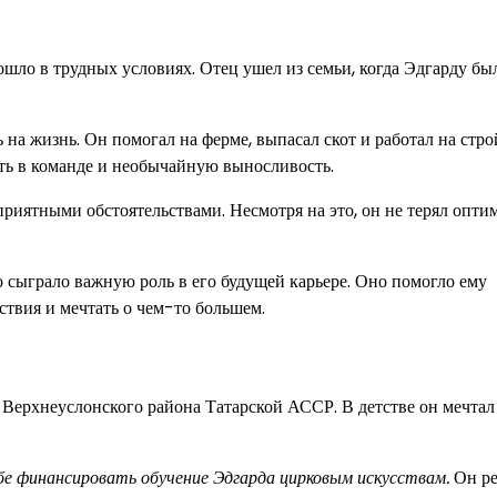
ошло в трудных условиях. Отец ушел из семьи, когда Эдгарду бы
на жизнь. Он помогал на ферме, выпасал скот и работал на стро
ать в команде и необычайную выносливость.
приятными обстоятельствами. Несмотря на это, он не терял опти
о сыграло важную роль в его будущей карьере. Оно помогло ему
ствия и мечтать о чем-то большем.
 Верхнеуслонского района Татарской АССР. В детстве он мечтал
бе финансировать обучение Эдгарда цирковым искусствам.
Он р