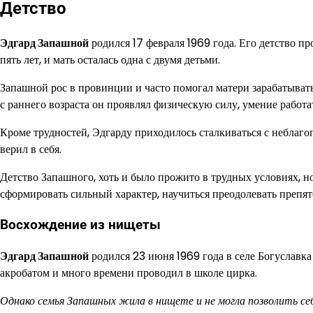
Детство
Эдгард Запашной
родился 17 февраля 1969 года. Его детство пр
пять лет, и мать осталась одна с двумя детьми.
Запашной рос в провинции и часто помогал матери зарабатывать 
с раннего возраста он проявлял физическую силу, умение работ
Кроме трудностей, Эдгарду приходилось сталкиваться с неблаго
верил в себя.
Детство Запашного, хоть и было прожито в трудных условиях, н
сформировать сильный характер, научиться преодолевать препят
Восхождение из нищеты
Эдгард Запашной
родился 23 июня 1969 года в селе Богуславка
акробатом и много времени проводил в школе цирка.
Однако семья Запашных жила в нищете и не могла позволить се