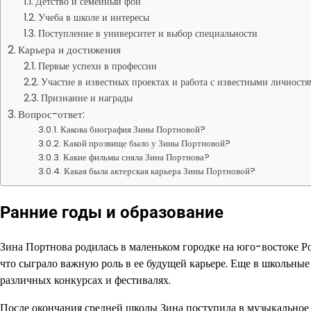
Детство и семейный фон
Учеба в школе и интересы
Поступление в университет и выбор специальности
Карьера и достижения
Первые успехи в профессии
Участие в известных проектах и работа с известными личност
Признание и награды
Вопрос-ответ:
Какова биография Зины Портновой?
Какой прозвище было у Зины Портновой?
Какие фильмы сняла Зина Портнова?
Какая была актерская карьера Зины Портновой?
Ранние годы и образование
Зина Портнова родилась в маленьком городке на юго-востоке Ро
что сыграло важную роль в ее будущей карьере. Еще в школьные
различных конкурсах и фестивалях.
После окончания средней школы Зина поступила в музыкальное 