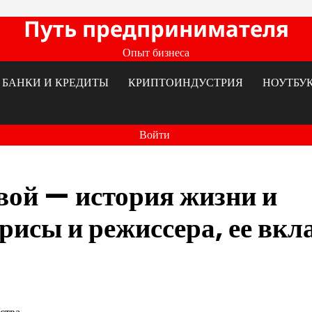
Путь предпринимателя
Опыт бизнеса
БАНКИ И КРЕДИТЫ
КРИПТОИНДУСТРИЯ
НОУТБУ
Войти
ой — история жизни и
исы и режиссера, ее вкла