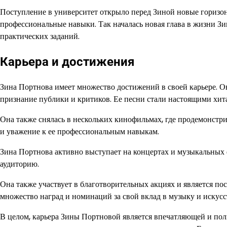
Поступление в университет открыло перед Зиной новые горизон
профессиональные навыки. Так началась новая глава в жизни З
практических заданий.
Карьера и достижения
Зина Портнова имеет множество достижений в своей карьере. 
признание публики и критиков. Ее песни стали настоящими хита
Она также снялась в нескольких кинофильмах, где продемонстр
и уважение к ее профессиональным навыкам.
Зина Портнова активно выступает на концертах и музыкальных ф
аудиторию.
Она также участвует в благотворительных акциях и является п
множество наград и номинаций за свой вклад в музыку и искусс
В целом, карьера Зины Портновой является впечатляющей и пол