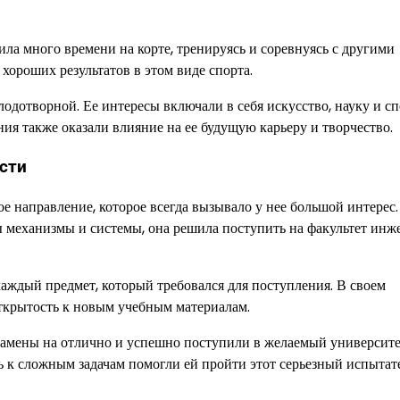
ила много времени на корте, тренируясь и соревнуясь с другими
хороших результатов в этом виде спорта.
одотворной. Ее интересы включали в себя искусство, науку и сп
ния также оказали влияние на ее будущую карьеру и творчество.
сти
 направление, которое всегда вызывало у нее большой интерес.
ы механизмы и системы, она решила поступить на факультет инж
каждый предмет, который требовался для поступления. В своем
ткрытость к новым учебным материалам.
замены на отлично и успешно поступили в желаемый университе
ь к сложным задачам помогли ей пройти этот серьезный испыта