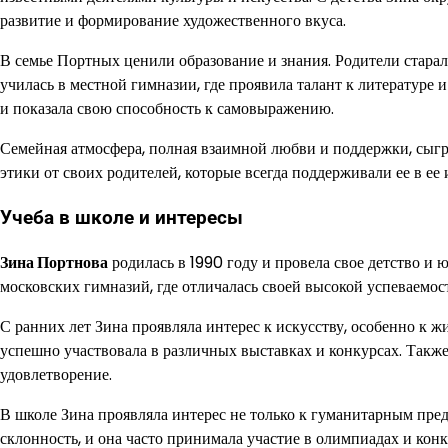
развитие и формирование художественного вкуса.
В семье Портных ценили образование и знания. Родители старал
училась в местной гимназии, где проявила талант к литературе 
и показала свою способность к самовыражению.
Семейная атмосфера, полная взаимной любви и поддержки, сыгр
этики от своих родителей, которые всегда поддерживали ее в ее
Учеба в школе и интересы
Зина Портнова
родилась в 1990 году и провела свое детство и 
московских гимназий, где отличалась своей высокой успеваемос
С ранних лет Зина проявляла интерес к искусству, особенно к ж
успешно участвовала в различных выставках и конкурсах. Также 
удовлетворение.
В школе Зина проявляла интерес не только к гуманитарным пред
склонность, и она часто принимала участие в олимпиадах и кон