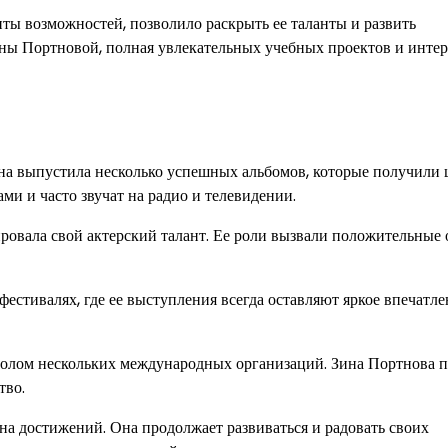
ты возможностей, позволило раскрыть ее таланты и развить
ины Портновой, полная увлекательных учебных проектов и инте
Она выпустила несколько успешных альбомов, которые получили
ми и часто звучат на радио и телевидении.
ировала свой актерский талант. Ее роли вызвали положительные
естивалях, где ее выступления всегда оставляют яркое впечатле
осолом нескольких международных организаций. Зина Портнова 
тво.
на достижений. Она продолжает развиваться и радовать своих