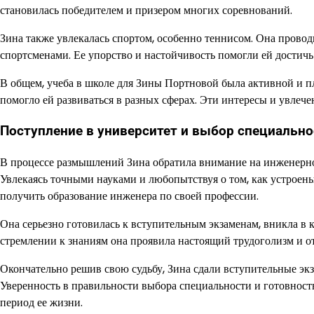
становилась победителем и призером многих соревнований.
Зина также увлекалась спортом, особенно теннисом. Она провод
спортсменами. Ее упорство и настойчивость помогли ей достичь 
В общем, учеба в школе для Зины Портновой была активной и пл
помогло ей развиваться в разных сферах. Эти интересы и увлече
Поступление в университет и выбор специально
В процессе размышлений Зина обратила внимание на инженерное
Увлекаясь точными науками и любопытствуя о том, как устроен
получить образование инженера по своей профессии.
Она серьезно готовилась к вступительным экзаменам, вникла в 
стремлении к знаниям она проявила настоящий трудоголизм и о
Окончательно решив свою судьбу, Зина сдали вступительные эк
Уверенность в правильности выбора специальности и готовност
период ее жизни.