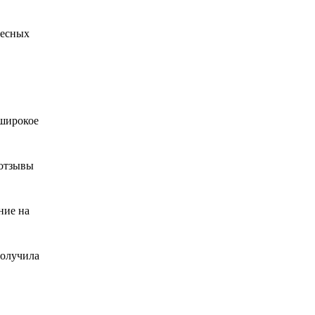
ресных
 широкое
 отзывы
ние на
получила