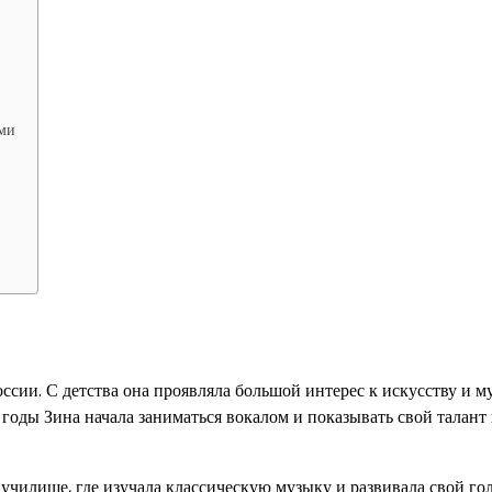
ями
ссии. С детства она проявляла большой интерес к искусству и м
 годы Зина начала заниматься вокалом и показывать свой талант
училище, где изучала классическую музыку и развивала свой го