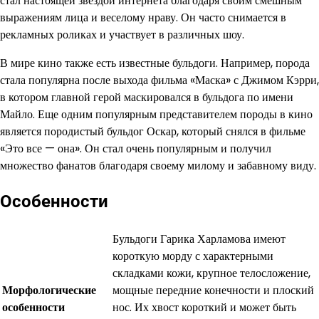
стал настоящей звездой интернета благодаря своим смешным
выражениям лица и веселому нраву. Он часто снимается в
рекламных роликах и участвует в различных шоу.
В мире кино также есть известные бульдоги. Например, порода
стала популярна после выхода фильма «Маска» с Джимом Кэрри,
в котором главной герой маскировался в бульдога по имени
Майло. Еще одним популярным представителем породы в кино
является породистый бульдог Оскар, который снялся в фильме
«Это все — она». Он стал очень популярным и получил
множество фанатов благодаря своему милому и забавному виду.
Особенности
Бульдоги Гарика Харламова имеют
короткую морду с характерными
складками кожи, крупное телосложение,
Морфологические
мощные передние конечности и плоский
особенности
нос. Их хвост короткий и может быть