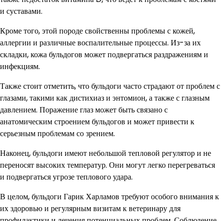
и суставами.
Кроме того, этой породе свойственны проблемы с кожей,
аллергии и различные воспалительные процессы. Из-за их
складки, кожа бульдогов может подвергаться раздражениям и
инфекциям.
Также стоит отметить, что бульдоги часто страдают от проблем с
глазами, такими как дистихиаз и энтомион, а также с глазным
давлением. Поражение глаз может быть связано с
анатомическим строением бульдогов и может привести к
серьезным проблемам со зрением.
Наконец, бульдоги имеют небольшой тепловой регулятор и не
переносят высоких температур. Они могут легко перегреваться
и подвергаться угрозе теплового удара.
В целом, бульдоги Гарик Харламов требуют особого внимания к
их здоровью и регулярным визитам к ветеринару для
профилактики и лечения потенциальных проблем. Соблюдение