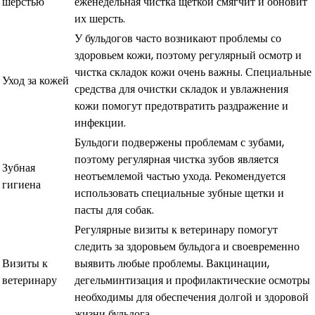
шерстью
еженедельная чистка щеткой смягчит и обновит
их шерсть.
У бульдогов часто возникают проблемы со
здоровьем кожи, поэтому регулярный осмотр и
чистка складок кожи очень важны. Специальные
Уход за кожей
средства для очистки складок и увлажнения
кожи помогут предотвратить раздражение и
инфекции.
Бульдоги подвержены проблемам с зубами,
поэтому регулярная чистка зубов является
Зубная
неотъемлемой частью ухода. Рекомендуется
гигиена
использовать специальные зубные щетки и
пасты для собак.
Регулярные визиты к ветеринару помогут
следить за здоровьем бульдога и своевременно
Визиты к
выявить любые проблемы. Вакцинации,
ветеринару
дегельминтизация и профилактические осмотры
необходимы для обеспечения долгой и здоровой
жизни бульдога.