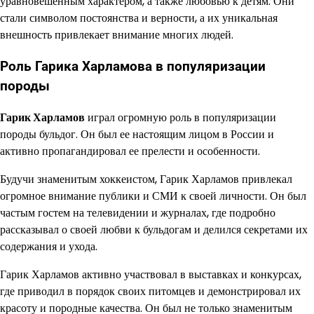
уравновешенным характером, а также любовью к детям. Они
стали символом постоянства и верности, а их уникальная
внешность привлекает внимание многих людей.
Роль Гарика Харламова в популяризации
породы
Гарик Харламов
играл огромную роль в популяризации
породы бульдог. Он был ее настоящим лицом в России и
активно пропагандировал ее прелести и особенности.
Будучи знаменитым хоккеистом, Гарик Харламов привлекал
огромное внимание публики и СМИ к своей личности. Он был
частым гостем на телевидении и журналах, где подробно
рассказывал о своей любви к бульдогам и делился секретами их
содержания и ухода.
Гарик Харламов активно участвовал в выставках и конкурсах,
где приводил в порядок своих питомцев и демонстрировал их
красоту и породные качества. Он был не только знаменитым