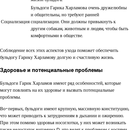
Бульдоги Гарика Харламова очень дружелюбны
и общительны, но требуют ранней
Социализация
социализации. Они должны привыкнуть к
другим собакам, животным и людям, чтобы быть
комфортными в обществе.
Соблюдение всех этих аспектов ухода поможет обеспечить
бульдогу Гарику Харламову долгую и счастливую жизнь.
Здоровье и потенциальные проблемы
Бульдоги Гарик Харламов имеют ряд особенностей, которые
могут повлиять на их здоровье и вызвать потенциальные
проблемы.
Во-первых, бульдоги имеют крупную, массивную конституцию,
что может приводить к затруднениям в дыхании и ожирению.
При этом помимо здоровья носоглотки, у них может возникать
также недостаток витамина D, что ведет к проблемам с костями