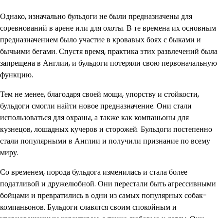
Однако, изначально бульдоги не были предназначены для
соревнований в арене или для охоты. В те времена их основным
предназначением было участие в кровавых боях с быками и
бычьими бегами. Спустя время, практика этих развлечений была
запрещена в Англии, и бульдоги потеряли свою первоначальную
функцию.
Тем не менее, благодаря своей мощи, упорству и стойкости,
бульдоги смогли найти новое предназначение. Они стали
использоваться для охраны, а также как компаньоны для
кузнецов, лошадных кучеров и сторожей. Бульдоги постепенно
стали популярными в Англии и получили признание по всему
миру.
Со временем, порода бульдога изменилась и стала более
податливой и дружелюбной. Они перестали быть агрессивными
бойцами и превратились в одни из самых популярных собак-
компаньонов. Бульдоги славятся своим спокойным и