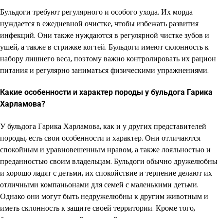
Бульдоги требуют регулярного и особого ухода. Их морда
нуждается в ежедневной очистке, чтобы избежать развития
инфекций. Они также нуждаются в регулярной чистке зубов и
ушей, а также в стрижке когтей. Бульдоги имеют склонность к
набору лишнего веса, поэтому важно контролировать их рацион
питания и регулярно заниматься физическими упражнениями.
Какие особенности и характер породы у бульдога Гарика
Харламова?
У бульдога Гарика Харламова, как и у других представителей
породы, есть свои особенности и характер. Они отличаются
спокойным и уравновешенным нравом, а также лояльностью и
преданностью своим владельцам. Бульдоги обычно дружелюбны
и хорошо ладят с детьми, их спокойствие и терпение делают их
отличными компаньонами для семей с маленькими детьми.
Однако они могут быть недружелюбны к другим животным и
иметь склонность к защите своей территории. Кроме того,