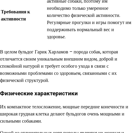
активные собаки, поэтому им
необходимо только умеренное
Требования к
количество физической активности.
активности
Регулярные прогулки и игры помогут им
поддерживать нормальный вес и
здоровье.
В целом бульдог Гарик Харламов – порода собак, которая
отличается своим уникальным внешним видом, доброй и
спокойной натурой и требует особого ухода в связи с
возможными проблемами со здоровьем, связанными с их
физической структурой.
Физические характеристики
Их компактное телосложение, мощные передние конечности и
широкая грудная клетка делают бульдогов очень мощными и
сильными собаками.
Одной из отличительных черт породы является их мощная и