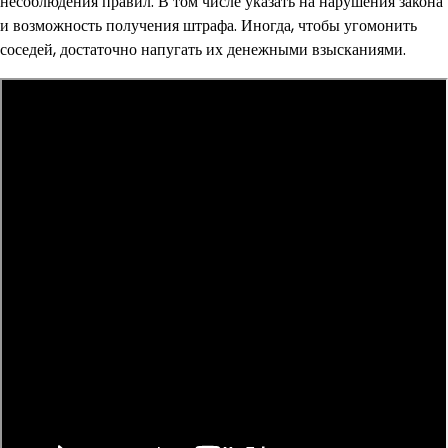
несоблюдения правил. В том числе указать на нарушения закона
и возможность получения штрафа. Иногда, чтобы угомонить
соседей, достаточно напугать их денежными взысканиями.