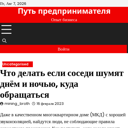
Перейти
Пт, Авг 7, 2026
Путь предпринимателя
к
содержимому
Опыт бизнеса
Войти
Uncategorised
Что делать если соседи шумят
днём и ночью, куда
обращаться
mining_broth
16 февраля 2023
Даже в качественном многоквартирном доме (МКД) с хорошей
звукоизоляцией, найдутся люди, не соблюдающие правила