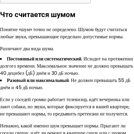
Что считается шумом
Понятие «шум» точно не определено. Шумом будут считаться
любые звуки, превышающие предельно допустимые нормы.
Различают два вида шума.
Постоянный или систематический
. Исходит на протяжении
долгого времени. Максимальное значение не должно превышать
40 децибел (дБ) днём и 30 дБ ночью.
Разовый или максимальный
. Не должен превышать 55 дБ
днём и 45 дБ ночью.
Если у соседей громко работает телевизор, идёт вечеринка или
лают собаки, но звуки, которые фиксируется в вашей квартире,
не превышают нормы, то предъявить претензии не получится.
Неважно, какой именно шум превышает нормы. Прыгают ли
соседи сверху, идёт ли ремонт в квартире снизу или с шумом