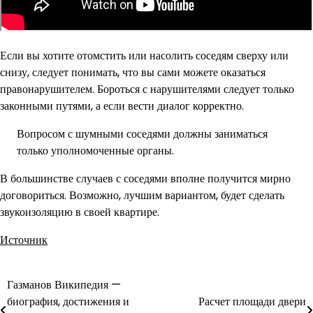
Если вы хотите отомстить или насолить соседям сверху или
снизу, следует понимать, что вы сами можете оказаться
правонарушителем. Бороться с нарушителями следует только
законными путями, а если вести диалог корректно.
Вопросом с шумными соседями должны заниматься
только уполномоченные органы.
В большинстве случаев с соседями вполне получится мирно
договориться. Возможно, лучшим вариантом, будет сделать
звукоизоляцию в своей квартире.
Источник
Газманов Википедия —
Навигация
биография, достижения и
Расчет площади двери