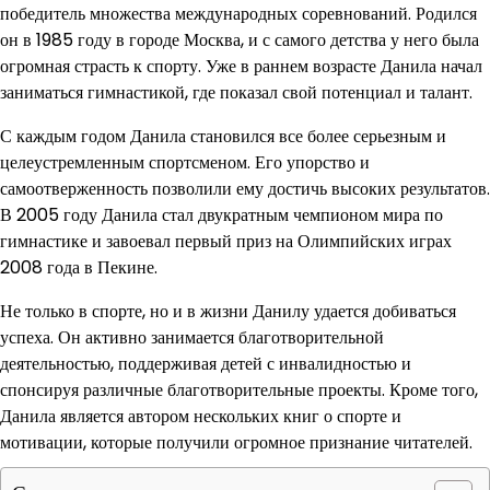
победитель множества международных соревнований. Родился
он в 1985 году в городе Москва, и с самого детства у него была
огромная страсть к спорту. Уже в раннем возрасте Данила начал
заниматься гимнастикой, где показал свой потенциал и талант.
С каждым годом Данила становился все более серьезным и
целеустремленным спортсменом. Его упорство и
самоотверженность позволили ему достичь высоких результатов.
В 2005 году Данила стал двукратным чемпионом мира по
гимнастике и завоевал первый приз на Олимпийских играх
2008 года в Пекине.
Не только в спорте, но и в жизни Данилу удается добиваться
успеха. Он активно занимается благотворительной
деятельностью, поддерживая детей с инвалидностью и
спонсируя различные благотворительные проекты. Кроме того,
Данила является автором нескольких книг о спорте и
мотивации, которые получили огромное признание читателей.