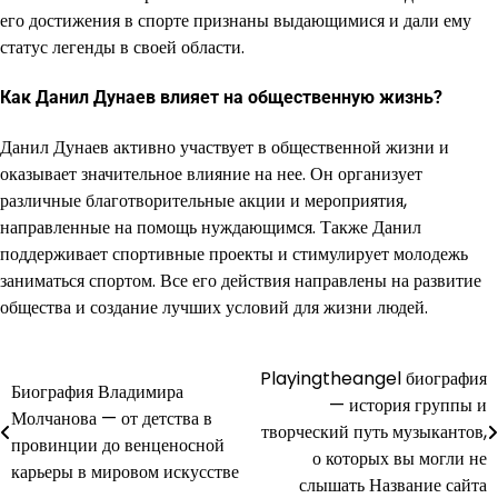
его достижения в спорте признаны выдающимися и дали ему
статус легенды в своей области.
Как Данил Дунаев влияет на общественную жизнь?
Данил Дунаев активно участвует в общественной жизни и
оказывает значительное влияние на нее. Он организует
различные благотворительные акции и мероприятия,
направленные на помощь нуждающимся. Также Данил
поддерживает спортивные проекты и стимулирует молодежь
заниматься спортом. Все его действия направлены на развитие
общества и создание лучших условий для жизни людей.
Playingtheangel биография
Навигация
Биография Владимира
— история группы и
Молчанова — от детства в
по
творческий путь музыкантов,
провинции до венценосной
о которых вы могли не
записям
карьеры в мировом искусстве
слышать Название сайта