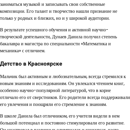
заниматься музыкой и записывать свои собственные
композиции. Его талант и творчество нашли признание не
только у родных и близких, но и у широкой аудитории.
В результате успешного обучения и активной научно-
творческой деятельности, Дунаев Данила получил степень
бакалавра и магистра по специальности «Математика и
механика» с отличием.
Детство в Красноярске
Мальчик был активным и любознательным, всегда стремился к
новым знаниям и исследованиям. Он увлекался чтением книг,
особенно научно-популярной литературой, что в корне
отличало его от сверстников. Его родители всегда поддерживали
его увлечения и поощряли его стремление к знаниям.
В школе Данила был отличником, его учителя видели в нем
большой потенциал и постоянно стимулировали его развитие.
Он участвовал в различных олимпиадах и конкурсах, часто