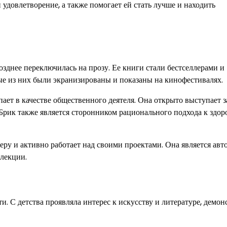
удовлетворение, а также помогает ей стать лучше и находить
озднее переключилась на прозу. Ее книги стали бестселлерами и
рые из них были экранизированы и показаны на кинофестивалях.
ает в качестве общественного деятеля. Она открыто выступает з
Брик также является сторонником рационального подхода к здо
ру и активно работает над своими проектами. Она является авт
 лекции.
и. С детства проявляла интерес к искусству и литературе, демон