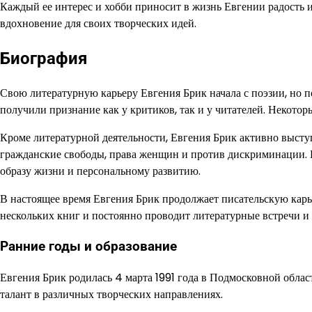
Каждый ее интерес и хобби приносит в жизнь Евгении радость и 
вдохновение для своих творческих идей.
Биография
Свою литературную карьеру Евгения Брик начала с поэзии, но п
получили признание как у критиков, так и у читателей. Некото
Кроме литературной деятельности, Евгения Брик активно выступ
гражданские свободы, права женщин и против дискриминации. 
образу жизни и персональному развитию.
В настоящее время Евгения Брик продолжает писательскую карье
нескольких книг и постоянно проводит литературные встречи и
Ранние годы и образование
Евгения Брик родилась 4 марта 1991 года в Подмосковной област
талант в различных творческих направлениях.