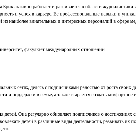
 Брик активно работает и развивается в области журналистики 
ярность и успех в карьере. Ее профессиональные навыки и уник
 из наиболее влиятельных и интересных персоналий в сфере ме
ниверситет, факультет международных отношений
льных сетях, делясь с подписчиками радостью от роста своих д
и и поддержки в семье, а также старается создать комфортное 
ия детей. Она регулярно обновляет подписчиков о достижениях 
 вовлекать детей в различные виды деятельности, развивать их п
щего.