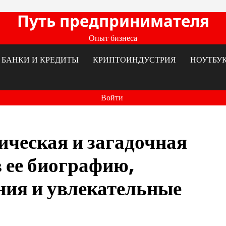
Путь предпринимателя
Опыт бизнеса
БАНКИ И КРЕДИТЫ
КРИПТОИНДУСТРИЯ
НОУТБУ
Войти
ическая и загадочная
 ее биографию,
ия и увлекательные