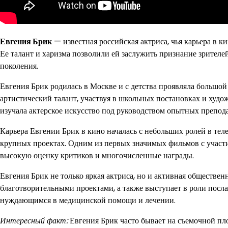
Евгения Брик
— известная российская актриса, чья карьера в к
Ее талант и харизма позволили ей заслужить признание зрителей
поколения.
Евгения Брик родилась в Москве и с детства проявляла большой 
артистический талант, участвуя в школьных постановках и худо
изучала актерское искусство под руководством опытных препода
Карьера Евгении Брик в кино началась с небольших ролей в теле
крупных проектах. Одним из первых значимых фильмов с участ
высокую оценку критиков и многочисленные награды.
Евгения Брик не только яркая актриса, но и активная обществе
благотворительными проектами, а также выступает в роли посл
нуждающимся в медицинской помощи и лечении.
Интересный факт:
Евгения Брик часто бывает на съемочной пло