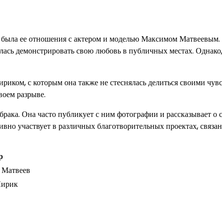
 была ее отношения с актером и моделью Максимом Матвеевым.
ялась демонстрировать свою любовь в публичных местах. Однако,
риком, с которым она также не стеснялась делиться своими чув
воем разрыве.
рака. Она часто публикует с ним фотографии и рассказывает о 
ивно участвует в различных благотворительных проектах, связа
р
 Матвеев
Лирик