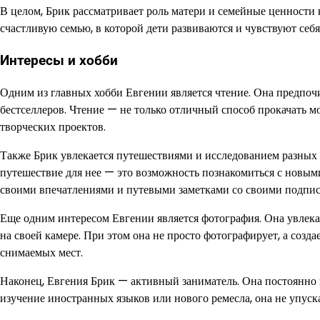
В целом, Брик рассматривает роль матери и семейные ценности
счастливую семью, в которой дети развиваются и чувствуют с
Интересы и хобби
Одним из главных хобби Евгении является чтение. Она предпоч
бестселлеров. Чтение — не только отличный способ прокачать м
творческих проектов.
Также Брик увлекается путешествиями и исследованием разных к
путешествие для нее — это возможность познакомиться с новым
своими впечатлениями и путевыми заметками со своими подпис
Еще одним интересом Евгении является фотография. Она увлека
на своей камере. При этом она не просто фотографирует, а созд
снимаемых мест.
Наконец, Евгения Брик — активный заниматель. Она постоянно ищ
изучение иностранных языков или нового ремесла, она не упуска