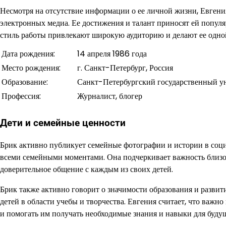
Несмотря на отсутствие информации о ее личной жизни, Евгения
электронных медиа. Ее достижения и талант приносят ей попул
стиль работы привлекают широкую аудиторию и делают ее одной
Дата рождения:
14 апреля 1986 года
Место рождения:
г. Санкт-Петербург, Россия
Образование:
Санкт-Петербургский государственный у
Профессия:
Журналист, блогер
Дети и семейные ценности
Брик активно публикует семейные фотографии и истории в социа
всеми семейными моментами. Она подчеркивает важность близост
доверительное общение с каждым из своих детей.
Брик также активно говорит о значимости образования и развит
детей в области учебы и творчества. Евгения считает, что важно
и помогать им получать необходимые знания и навыки для буду