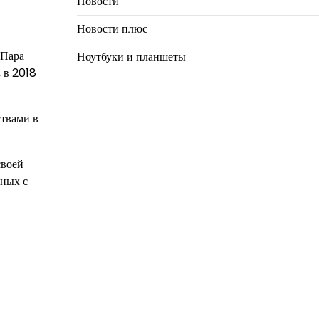
Новости
Новости плюс
 Пара
Ноутбуки и планшеты
 в 2018
ствами в
своей
нных с