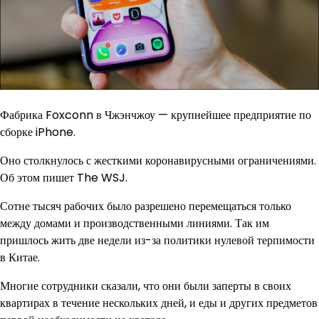
Фабрика Foxconn в Чжэнчжоу — крупнейшее предприятие по
сборке iPhone.
Оно столкнулось с жесткими коронавирусными ограничениями.
Об этом пишет The WSJ.
Сотне тысяч рабочих было разрешено перемещаться только
между домами и производственными линиями. Так им
пришлось жить две недели из-за политики нулевой терпимости
в Китае.
Многие сотрудники сказали, что они были заперты в своих
квартирах в течение нескольких дней, и еды и других предметов