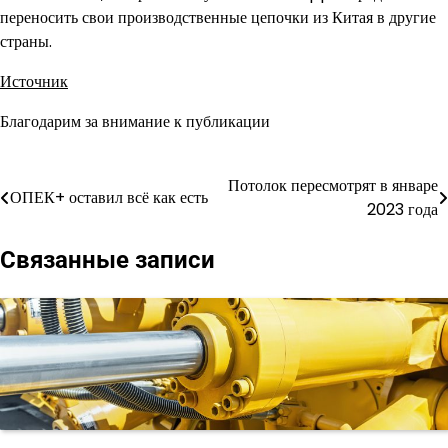
переносить свои производственные цепочки из Китая в другие
страны.
Источник
Благодарим за внимание к публикации
Потолок пересмотрят в январе
Навигация
ОПЕК+ оставил всё как есть
2023 года
по
Связанные записи
записям