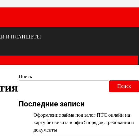
КИ И ПЛАНШЕТЫ
Поиск
тия
Поиск
Последние записи
Оформление займа под залог ПТС онлайн на
карту без визита в офис: порядок, требования и
документы