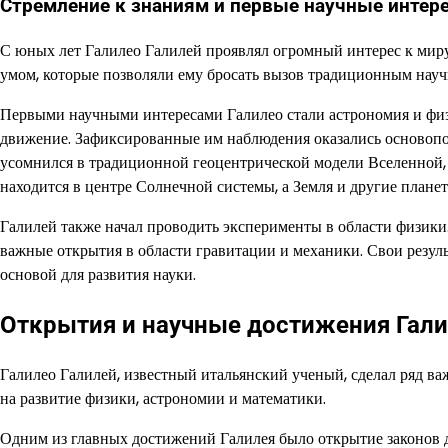
Стремление к знаниям и первые научные интер
С юных лет Галилео Галилей проявлял огромный интерес к мир
умом, которые позволяли ему бросать вызов традиционным нау
Первыми научными интересами Галилео стали астрономия и физ
движение. Зафиксированные им наблюдения оказались основоп
усомнился в традиционной геоцентрической модели Вселенной,
находится в центре Солнечной системы, а Земля и другие плане
Галилей также начал проводить эксперименты в области физики.
важные открытия в области гравитации и механики. Свои резуль
основой для развития науки.
Открытия и научные достижения Гали
Галилео Галилей, известный итальянский ученый, сделал ряд 
на развитие физики, астрономии и математики.
Одним из главных достижений Галилея было открытие законов д