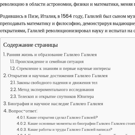
революцию в области астрономии, физики и математики, меняя 
Родившись в Пизе, Италия, в 1564 году, Галилей был сыном муз
преподавать математику и философию, демонстрируя выдающиес
открытиями, Галилей революционизировал науку и испытал на с
Содержание страницы
Ранняя жизнь и образование Галилео Галилея
Происхождение и семейная ситуация
Стремление к знаниям и первые научные интересы
Открытия и научные достижения Галилео Галилея
Законы свободного падения и движения тел
Метод экспериментального исследования
Телескоп и открытие спутников Юпитера
Биография и научное наследие Галилео Галилея
Вопрос-ответ:
Какие открытия сделал Галилео Галилей?
Какие основные моменты из биографии Галилео Галилея стоит
Какие работы и труды Галилео Галилей написал?