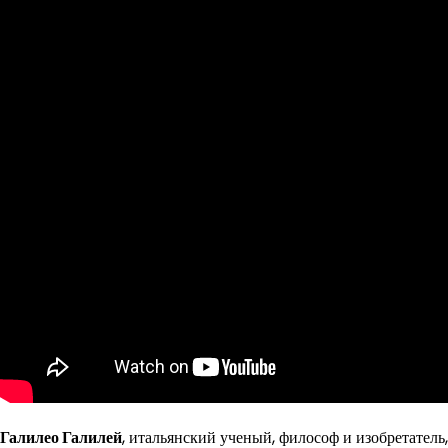
Галилео Галилей
, итальянский ученый, философ и изобретатель