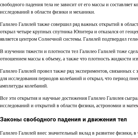
свободного падения тела не зависит от его массы и составляет 
исследований в области физики и механики.
Галилео Галилей также совершил ряд важных открытий в област
открыл четыре крупных спутника Юпитера и отказался от геоцен
является центром Солнечной системы. Галилей подтвердил гел
В изучении тяжести и плотности тел Галилео Галилей тоже сдел
отношением массы к объему, а также что плотность жидкости из
Галилео Галилей провел также ряд экспериментов, связанных с 
для исследования периодов колебаний и открыл, что период пнев
амплитуды колебаний.
Все эти открытия и научные достижения Галилео Галилея сыгра
исследований и открытий в области физики, астрономии и мате
Законы свободного падения и движения тел
Галилео Галилей внес значительный вклад в развитие физики, в 