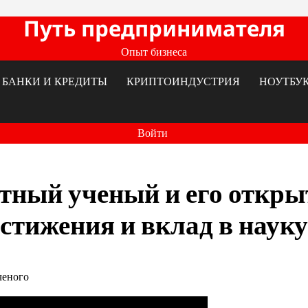
Путь предпринимателя
Опыт бизнеса
БАНКИ И КРЕДИТЫ
КРИПТОИНДУСТРИЯ
НОУТБУ
Войти
тный ученый и его откры
стижения и вклад в науку