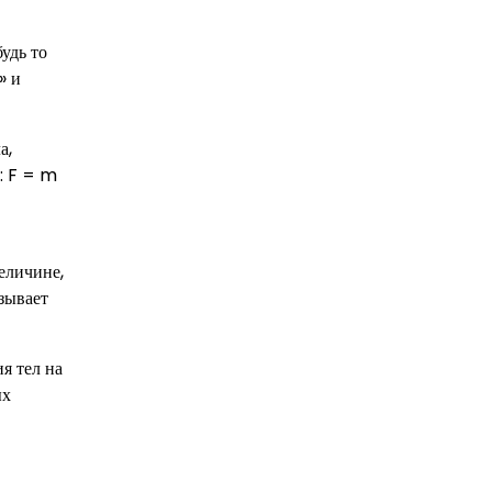
будь то
» и
а,
: F = m
еличине,
зывает
я тел на
ых