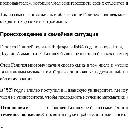
преподавателем, который умел заинтересовать своих студентов и
Так началась ранняя жизнь и образование Галилео Галилея, кот
открытий в физике и астрономии.
Происхождение и семейная ситуация
Галилео Галилей родился 15 февраля 1564 года в городе Пиза, 
Джулии Амманати. У Галилея было еще шестеро братьев и сестер
Отец Галилея многому научил своего сына, в том числе и музык
талантливым музыкантом. Однако, он проявлял недюжинный инте
областям знания.
В 1581 году Галилео поступил в Пизанскую университет, где изу
ушел из университета, чтобы продолжить изучение математики 
Отношения и
У Галилео Галилея не было семьи. Он ни
семейное положение:
посвятил науке и работе, и этими аспект