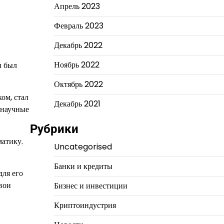
Апрель 2023
Февраль 2023
Декабрь 2022
Ноябрь 2022
н был
Октябрь 2022
ом, стал
Декабрь 2021
 научные
Рубрики
матику.
Uncategorised
Банки и кредиты
для его
вои
Бизнес и инвестиции
Криптоиндустрия