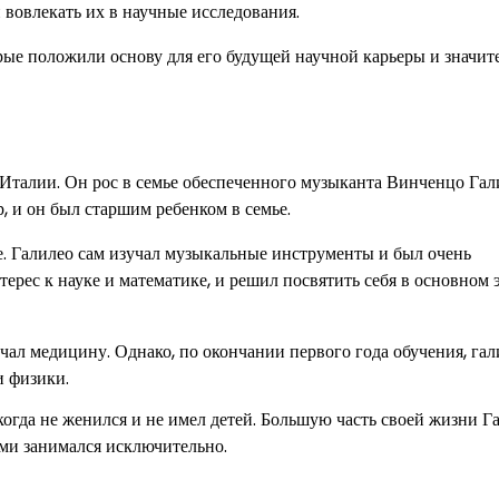
 вовлекать их в научные исследования.
орые положили основу для его будущей научной карьеры и значи
в Италии. Он рос в семье обеспеченного музыканта Винченцо Гал
, и он был старшим ребенком в семье.
е. Галилео сам изучал музыкальные инструменты и был очень
рес к науке и математике, и решил посвятить себя в основном 
чал медицину. Однако, по окончании первого года обучения, гал
и физики.
когда не женился и не имел детей. Большую часть своей жизни Г
ами занимался исключительно.