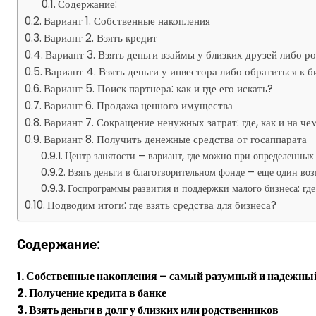
Содержание:
Вариант 1. Собственные накопления
Вариант 2. Взять кредит
Вариант 3. Взять деньги взаймы у близких друзей либо р
Вариант 4. Взять деньги у инвестора либо обратиться к б
Вариант 5. Поиск партнера: как и где его искать?
Вариант 6. Продажа ценного имущества
Вариант 7. Сокращение ненужных затрат: где, как и на ч
Вариант 8. Получить денежные средства от госаппарата
Центр занятости – вариант, где можно при определенных 
Взять деньги в благотворительном фонде – еще один во
Госпрограммы развития и поддержки малого бизнеса: г
Подводим итоги: где взять средства для бизнеса?
Содержание:
1. Собственные накопления – самый разумный и надежны
2. Получение кредита в банке
3. Взять деньги в долг у близких или родственников