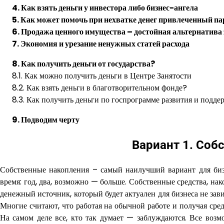
4. Как взять деньги у инвестора либо бизнес-ангела
5. Как может помочь при нехватке денег привлеченный па
6. Продажа ценного имущества – достойная альтернатива
7. Экономия и урезание ненужных статей расхода
8. Как получить деньги от государства?
8.1. Как можно получить деньги в Центре Занятости
8.2. Как взять деньги в благотворительном фонде?
8.3. Как получить деньги по госпрограмме развития и подде
9. Подводим черту
Вариант 1. Соб
Собственные накопления – самый наилучший вариант для бизн
время: год, два, возможно — больше. Собственные средства, 
денежный источник, который будет актуален для бизнеса не зави
Многие считают, что работая на обычной работе и получая ср
На самом деле все, кто так думает — заблуждаются. Все возм