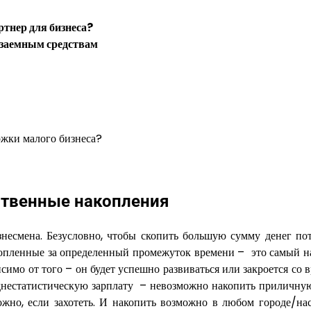
ртнер для бизнеса?
 заемным средствам
ржки малого бизнеса?
ственные накопления
есмена. Безусловно, чтобы скопить большую сумму денег пот
накопленные за определенный промежуток времени – это самый 
симо от того – он будет успешно развиваться или закроется со 
еднестатистическую зарплату – невозможно накопить приличну
ожно, если захотеть. И накопить возможно в любом городе/на