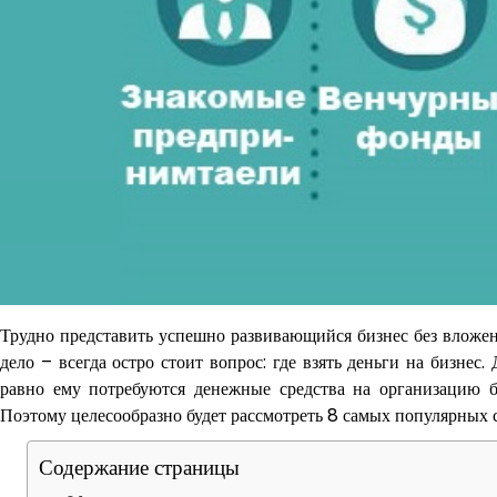
Трудно представить успешно развивающийся бизнес без вложен
дело – всегда остро стоит вопрос: где взять деньги на бизне
равно ему потребуются денежные средства на организацию б
Поэтому целесообразно будет рассмотреть 8 самых популярных се
Содержание страницы