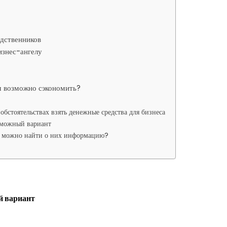
одственников
изнес-ангелу
ем возможно сэкономить?
обстоятельствах взять денежные средства для бизнеса
зможный вариант
де можно найти о них информацию?
й вариант