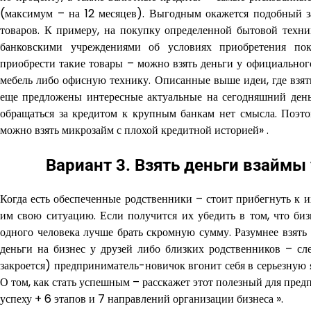
(максимум – на 12 месяцев). Выгодным окажется подобный за
товаров. К примеру, на покупку определенной бытовой техник
банковскими учреждениями об условиях приобретения пок
приобрести такие товары – можно взять деньги у официальног
мебель либо офисную технику. Описанные выше идеи, где взят
еще предложены интересные актуальные на сегодняшний день 
обращаться за кредитом к крупным банкам нет смысла. Поэтом
можно взять микрозайм с плохой кредитной историей» .
Вариант 3. Взять деньги взаймы
Когда есть обеспеченные родственники – стоит прибегнуть к 
им свою ситуацию. Если получится их убедить в том, что бизн
одного человека лучше брать скромную сумму. Разумнее взят
деньги на бизнес у друзей либо близких родственников – сле
закроется) предприниматель-новичок вгонит себя в серьезную 
О том, как стать успешным – расскажет этот полезный для пред
успеху + 6 этапов и 7 направлений организации бизнеса ».