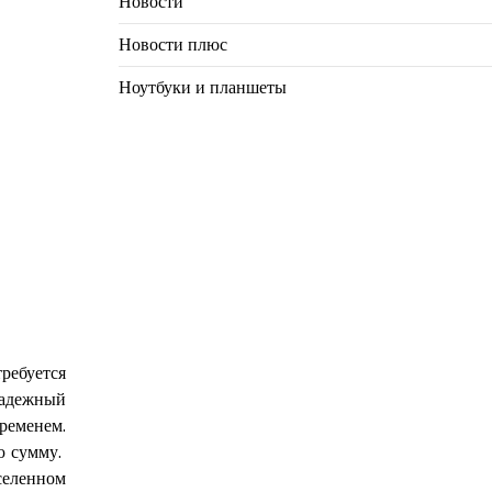
Новости
Новости плюс
Ноутбуки и планшеты
ребуется
надежный
временем.
ю сумму.
селенном