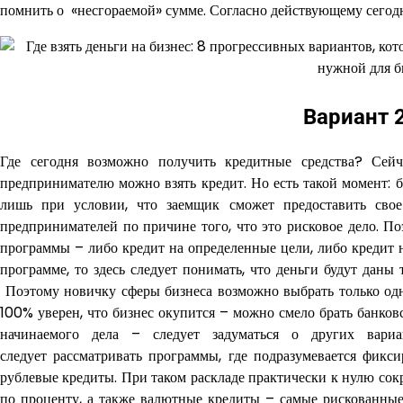
помнить о «несгораемой» сумме. Согласно действующему сегодня
Вариант 2
Где сегодня возможно получить кредитные средства? Сейч
предпринимателю можно взять кредит. Но есть такой момент: 
лишь при условии, что заемщик сможет предоставить свое
предпринимателей по причине того, что это рисковое дело. П
программы – либо кредит на определенные цели, либо кредит н
программе, то здесь следует понимать, что деньги будут даны
Поэтому новичку сферы бизнеса возможно выбрать только одн
100% уверен, что бизнес окупится – можно смело брать банков
начинаемого дела – следует задуматься о других вариа
следует рассматривать программы, где подразумевается фикси
рублевые кредиты. При таком раскладе практически к нулю сок
по проценту, а также валютные кредиты – самые рискованные