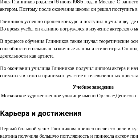
Илья Глинников родился 16 июня 1985 года в Москве. С раннего 
актером. Поэтому после окончания школы он решил поступить 
Глинников успешно прошел конкурс и поступил в училище, где 
Во время учебы он активно погружался в изучение актерского м
В процессе обучения Глинников также изучал теоретические осн
способности и осваивал различные жанры и стили игры. Он пол
деятельности как артиста.
По окончании училища Глинников получил диплом актера и нача
сниматься в кино и принимать участие в телевизионных проекта
Учебное заведение
Московское художественное училище имени Орлова-Денисова
Карьера и достижения
Первый большой успех Глинникова пришел после его роли в куль
картина получила большую популярность и принесла актеру при