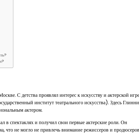
ать?
ьи?
скве. С детства проявлял интерес к искусству и актерской игре
сударственный институт театрального искусства). Здесь Глинн
сиональным актером.
л в спектаклях и получил свои первые актерские роли. Он
а, что не могло не привлечь внимание режиссеров и продюсеров