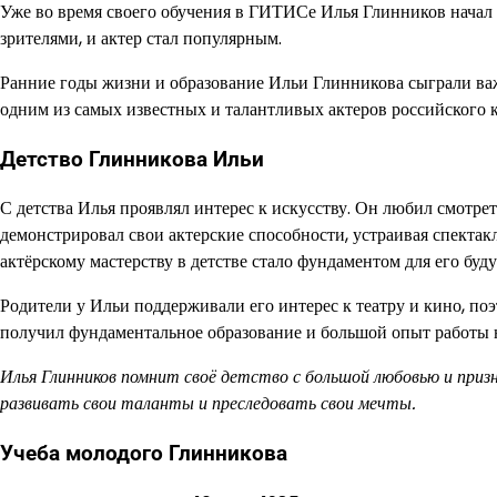
Уже во время своего обучения в ГИТИСе Илья Глинников начал 
зрителями, и актер стал популярным.
Ранние годы жизни и образование Ильи Глинникова сыграли важ
одним из самых известных и талантливых актеров российского 
Детство Глинникова Ильи
С детства Илья проявлял интерес к искусству. Он любил смотрет
демонстрировал свои актерские способности, устраивая спектакл
актёрскому мастерству в детстве стало фундаментом для его буд
Родители у Ильи поддерживали его интерес к театру и кино, п
получил фундаментальное образование и большой опыт работы н
Илья Глинников помнит своё детство с большой любовью и при
развивать свои таланты и преследовать свои мечты.
Учеба молодого Глинникова