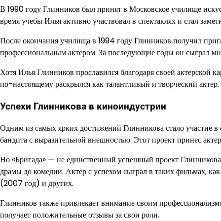
В 1990 году Глинников был принят в Московское училище искус
время учебы Илья активно участвовал в спектаклях и стал заме
После окончания училища в 1994 году Глинников получил пригл
профессиональным актером. За последующие годы он сыграл мно
Хотя Илья Глинников прославился благодаря своей актерской кар
по-настоящему раскрылся как талантливый и творческий актер.
Успехи Глинникова в киноиндустрии
Одним из самых ярких достижений Глинникова стало участие в 
бандита с выразительной внешностью. Этот проект принес акте
Но «Бригада» — не единственный успешный проект Глинникова. 
драмы до комедии. Актер с успехом сыграл в таких фильмах, как
(2007 год) и других.
Глинников также привлекает внимание своим профессионализмом 
получает положительные отзывы за свои роли.