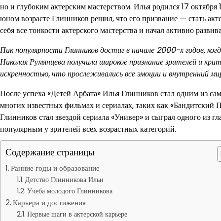
но и глубоким актерским мастерством. Илья родился 17 октября 1
юном возрасте Глинников решил, что его призвание — стать ак
себя все тонкости актерского мастерства и начал активно развива
Пик популярности Глинников достиг в начале 2000-х годов, когд
Николая Румянцева получила широкое признание зрителей и крит
искренностью, что прослеживались все эмоции и внутренний мир
После успеха «Детей Арбата» Илья Глинников стал одним из са
многих известных фильмах и сериалах, таких как «Бандитский Пе
Глинников стал звездой сериала «Универ» и сыграл одного из г
популярным у зрителей всех возрастных категорий.
Содержание страницы
Ранние годы и образование
Детство Глинникова Ильи
Учеба молодого Глинникова
Карьера и достижения
Первые шаги в актерской карьере