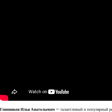
Глинников Илья Анатольевич
— талантливый и популярный рос