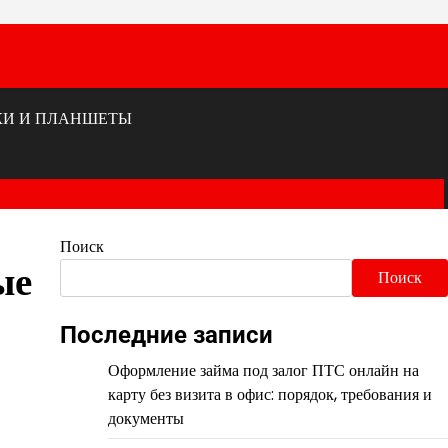
КИ И ПЛАНШЕТЫ
Поиск
ые
Поиск
Последние записи
Оформление займа под залог ПТС онлайн на
карту без визита в офис: порядок, требования и
документы