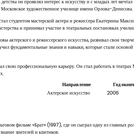
детства он проявлял интерес к искусству и с младых лет мечтал 
в Московское художественное училище имени Орлова-Денисова.
стал студентом мастерской актера и режиссера Екатерины Макси
астерства и принимал участие в театральных постановках учили
овы актерского и режиссерского искусства, развивал свои творч
учил фундаментальные знания и навыки, которые стали основой
л свою профессиональную карьеру. Он стал работать в театрах
х.
Направление
Год окон
Актерское искусство
2006
товом фильме «Брат» (1997), где он сыграл одну из главных рол
знание зрителей и критиков.