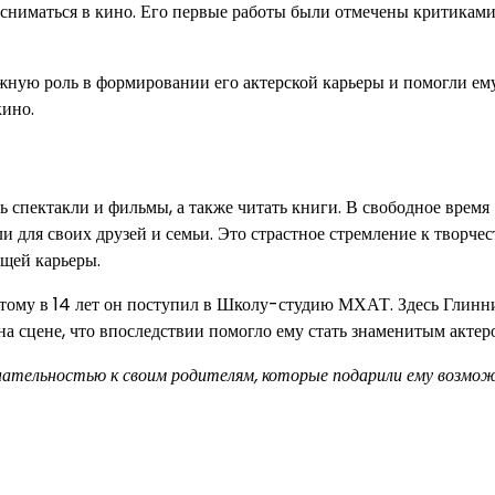
сниматься в кино. Его первые работы были отмечены критиками
ную роль в формировании его актерской карьеры и помогли ему
кино.
ь спектакли и фильмы, а также читать книги. В свободное время
и для своих друзей и семьи. Это страстное стремление к творчес
ущей карьеры.
оэтому в 14 лет он поступил в Школу-студию МХАТ. Здесь Глинн
а сцене, что впоследствии помогло ему стать знаменитым актер
знательностью к своим родителям, которые подарили ему возмо