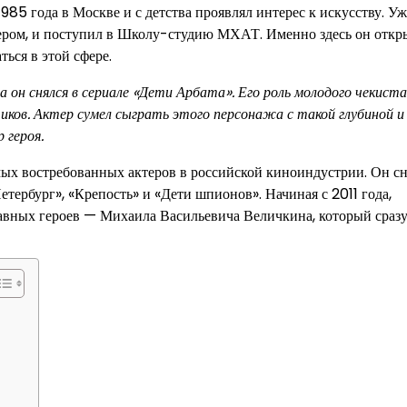
985 года в Москве и с детства проявлял интерес к искусству. Уж
тером, и поступил в Школу-студию МХАТ. Именно здесь он откр
ться в этой сфере.
а он снялся в сериале «Дети Арбата». Его роль молодого чекиста
иков. Актер сумел сыграть этого персонажа с такой глубиной и
 героя.
мых востребованных актеров в российской киноиндустрии. Он сн
тербург», «Крепость» и «Дети шпионов». Начиная с 2011 года,
лавных героев — Михаила Васильевича Величкина, который сразу