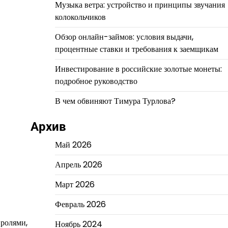
Музыка ветра: устройство и принципы звучания
колокольчиков
Обзор онлайн-займов: условия выдачи,
процентные ставки и требования к заемщикам
Инвестирование в российские золотые монеты:
подробное руководство
В чем обвиняют Тимура Турлова?
Архив
Май 2026
Апрель 2026
Март 2026
Февраль 2026
 ролями,
Ноябрь 2024