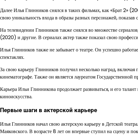
Далее Илья Глинников снялся в таких фильмах, как «Брат 2» (2
свою уникальность входа в образы разных персонажей, показав 
На телевидении Глинников также снялся во множестве сериалов
(2020) и другие. В сериалах актер также показал свою професс
Илья Глинников также не забывает о театре. Он успешно работа
спектаклях.
За свою карьеру Глинников получил несколько наград, включая
кинематографе. Также он является лауреатом Государственной п
Карьера Ильи Глинникова продолжает развиваться, и его талан
киноискусства.
Первые шаги в актерской карьере
Илья Глинников начал свою актерскую карьеру в Детской театр
Маяковского. В возрасте 8 лет он впервые ступил на сцену и по