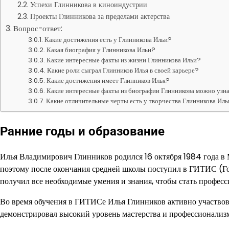
Успехи Глинникова в киноиндустрии
Проекты Глинникова за пределами актерства
Вопрос-ответ:
Какие достижения есть у Глинникова Ильи?
Какая биография у Глинникова Ильи?
Какие интересные факты из жизни Глинникова Ильи?
Какие роли сыграл Глинников Илья в своей карьере?
Какие достижения имеет Глинников Илья?
Какие интересные факты из биографии Глинникова можно узн
Какие отличительные черты есть у творчества Глинникова Ил
Ранние годы и образование
Илья Владимирович Глинников родился 16 октября 1984 года в Мо
поэтому после окончания средней школы поступил в ГИТИС (Го
получил все необходимые умения и знания, чтобы стать профес
Во время обучения в ГИТИСе Илья Глинников активно участвова
демонстрировал высокий уровень мастерства и профессионализм