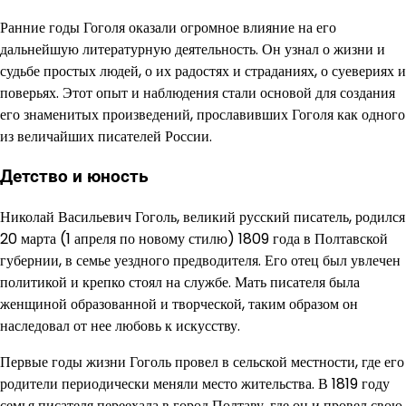
Ранние годы Гоголя оказали огромное влияние на его
дальнейшую литературную деятельность. Он узнал о жизни и
судьбе простых людей, о их радостях и страданиях, о суевериях и
поверьях. Этот опыт и наблюдения стали основой для создания
его знаменитых произведений, прославивших Гоголя как одного
из величайших писателей России.
Детство и юность
Николай Васильевич Гоголь, великий русский писатель, родился
20 марта (1 апреля по новому стилю) 1809 года в Полтавской
губернии, в семье уездного предводителя. Его отец был увлечен
политикой и крепко стоял на службе. Мать писателя была
женщиной образованной и творческой, таким образом он
наследовал от нее любовь к искусству.
Первые годы жизни Гоголь провел в сельской местности, где его
родители периодически меняли место жительства. В 1819 году
семья писателя переехала в город Полтаву, где он и провел свою