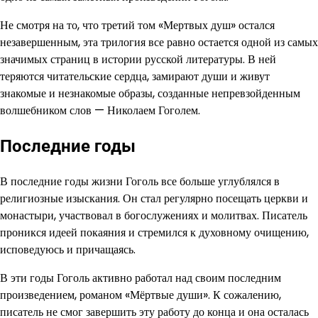
Не смотря на то, что третий том «Мертвых душ» остался
незавершенным, эта трилогия все равно остается одной из самых
значимых страниц в истории русской литературы. В ней
теряются читательские сердца, замирают души и живут
знакомые и незнакомые образы, созданные непревзойденным
волшебником слов — Николаем Гоголем.
Последние годы
В последние годы жизни Гоголь все больше углублялся в
религиозные изыскания. Он стал регулярно посещать церкви и
монастыри, участвовал в богослужениях и молитвах. Писатель
проникся идеей покаяния и стремился к духовному очищению,
исповедуюсь и причащаясь.
В эти годы Гоголь активно работал над своим последним
произведением, романом «Мёртвые души». К сожалению,
писатель не смог завершить эту работу до конца и она осталась