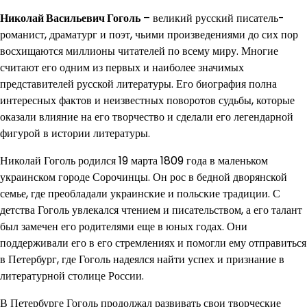
Николай Васильевич Гоголь
– великий русский писатель-
романист, драматург и поэт, чьими произведениями до сих пор
восхищаются миллионы читателей по всему миру. Многие
считают его одним из первых и наиболее значимых
представителей русской литературы. Его биография полна
интересных фактов и неизвестных поворотов судьбы, которые
оказали влияние на его творчество и сделали его легендарной
фигурой в истории литературы.
Николай Гоголь родился 19 марта 1809 года в маленьком
украинском городе Сорочинцы. Он рос в бедной дворянской
семье, где преобладали украинские и польские традиции. С
детства Гоголь увлекался чтением и писательством, а его талант
был замечен его родителями еще в юных годах. Они
поддерживали его в его стремлениях и помогли ему отправиться
в Петербург, где Гоголь надеялся найти успех и признание в
литературной столице России.
В Петербурге Гоголь продолжал развивать свои творческие