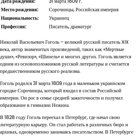
Дата рождения:
31 марта 1809 г.
Место рождения:
Сорочинцы, Российская империя
Национальность:
Украинец
Профессия:
Писатель, драматург
Николай Васильевич Гоголь – великий русский писатель XIX
века, автор знаменитых произведений, таких как «Мертвые
души», «Ревизор», «Шинель» и многих других. Гоголь является
одним из основоположников русской литературы и считается
предшественником русского реализма.
Гоголь родился 31 марта 1809 года в маленьком украинском
городке Сорочинцы, который входил в состав Российской
империи. Он рос в семье средней зажиточности и получил
образование в гимназии Нежина.
В 1828 году Гоголь переехал в Петербург, где начал свою
литературную карьеру. Он стал работать в различных бюро и
архивах, одновременно занимаясь писательством. В Петербурге