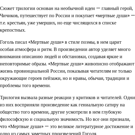
Сюжет трилогии основан на необычной идеи — главный герой,
Чичиков, путешествует по России и покупает «мертвые души» —
т.е. крестьян, уже умерших, но еще числящихся в списке
крепостных.
Гоголь писал «Мертвые души» в стиле поэмы, в нем царит
особая атмосфера и ритм. В произведении автор уделяет много
внимания описанию людей и обстановки, создавая яркие и
неповторимые образы. «Мертвые души» живописно отображают
жизнь провинциальной России, показывая читателям не только
окружающие героев пейзажи, но и нравы, обычаи, традиции и
проблемы того времени.
Трилогия вызвала разные реакции у критиков и читателей. Одни
из них восприняли произведение как гениальную сатиру на
общество того времени, другие усмотрели в нем глубокую
философскую и социальную значимость. Но все они признали,
что «Мертвые души» — это великое литературное достижение и
одно из самых заметных произведений Гоголя.