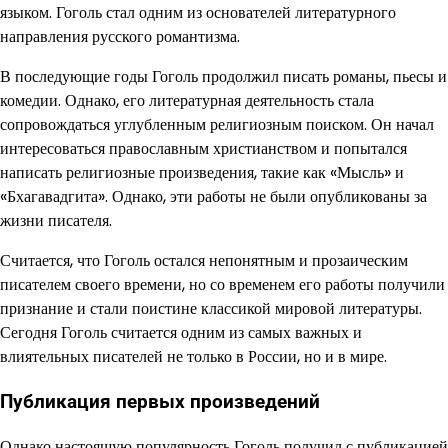
языком. Гоголь стал одним из основателей литературного
направления русского романтизма.
В последующие годы Гоголь продолжил писать романы, пьесы и
комедии. Однако, его литературная деятельность стала
сопровождаться углубленным религиозным поиском. Он начал
интересоваться православным христианством и попытался
написать религиозные произведения, такие как «Мысль» и
«Бхагавадгита». Однако, эти работы не были опубликованы за
жизни писателя.
Считается, что Гоголь остался непонятным и прозаическим
писателем своего времени, но со временем его работы получили
признание и стали поистине классикой мировой литературы.
Сегодня Гоголь считается одним из самых важных и
влиятельных писателей не только в России, но и в мире.
Публикация первых произведений
Однако настоящую популярность Гоголь получил с публикацией