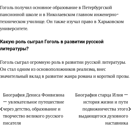
Гоголь получил основное образование в Петербургской
пансионной школе и в Николаевском главном инженерно-
техническом училище. Он также изучал право в Харьковском
университете.
Какую роль сыграл Гоголь в развитии русской
литературы?
Гоголь сыграл огромную роль в развитии русской литературы.
Он стал одним из основоположников реализма, внес
значительный вклад в развитие жанра романа и короткой прозы.
Биография Дениса Фонвизина
Биография старца Илия —
Навигация
— увлекательное путешествие
история жизни и пути
по
через детство, образование и
подвижничества этого
творчество великого русского
выдающегося духовного
записям
писателя
наставника