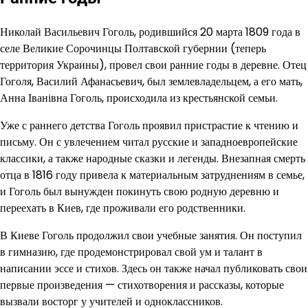
Николай Васильевич Гоголь, родившийся 20 марта 1809 года в
селе Великие Сорочинцы Полтавской губернии (теперь
территория Украины), провел свои ранние годы в деревне. Отец
Гоголя, Василий Афанасьевич, был землевладельцем, а его мать,
Анна Іванівна Гоголь, происходила из крестьянской семьи.
Уже с раннего детства Гоголь проявил пристрастие к чтению и
письму. Он с увлечением читал русские и западноевропейские
классики, а также народные сказки и легенды. Внезапная смерть
отца в 1816 году привела к материальным затруднениям в семье,
и Гоголь был вынужден покинуть свою родную деревню и
переехать в Киев, где проживали его родственники.
В Киеве Гоголь продолжил свои учебные занятия. Он поступил
в гимназию, где продемонстрировал свой ум и талант в
написании эссе и стихов. Здесь он также начал публиковать свои
первые произведения — стихотворения и рассказы, которые
вызвали восторг у учителей и одноклассников.