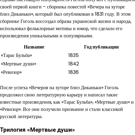
своей первой книги – сборника повестей «Вечера на хуторе
близ Диканьки», который был опубликован в 1831 году. В этом
сборнике Гоголь воссоздал образы украинской жизни и народа,
использовал фольклорные мотивы и юмор, что сделало его
произведения уникальными и популярными.
Название
Год публикации
«Тарас Бульба»
1835
«Мертвые души»
1842
«Ревизор»
1836
После успеха «Вечеров на хуторе близ Диканьки» Гоголь
продолжил свою литературную карьеру и написал такие
известные произведения, как «Тарас Бульба», «Мертвые души» и
«Ревизор». Все они получили признание и стали классикой
русской литературы.
Трилогия «Мертвые души»