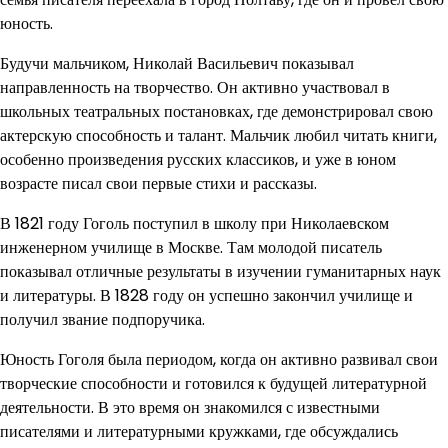
юность.
Будучи мальчиком, Николай Васильевич показывал
направленность на творчество. Он активно участвовал в
школьных театральных постановках, где демонстрировал свою
актерскую способность и талант. Мальчик любил читать книги,
особенно произведения русских классиков, и уже в юном
возрасте писал свои первые стихи и рассказы.
В 1821 году Гоголь поступил в школу при Николаевском
инженерном училище в Москве. Там молодой писатель
показывал отличные результаты в изучении гуманитарных наук
и литературы. В 1828 году он успешно закончил училище и
получил звание подпоручика.
Юность Гоголя была периодом, когда он активно развивал свои
творческие способности и готовился к будущей литературной
деятельности. В это время он знакомился с известными
писателями и литературными кружками, где обсуждались