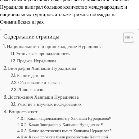
Нурадилов выиграл большое количество международных и
национальных турниров, а также трижды побеждал на
Олимпийских играх.
Содержание страницы
Национальность и происхождение Нурадилова
Этническая принадлежность
Предков Нурадилова
Биография Ханпаши Нурадилова
Раннее детство
Образование и карьера
Личная жизнь
Достижения Ханпаши Нурадилова
Участие в научных исследованиях
Вопрос-ответ:
Какая национальность у Ханпаши Нурадилова?
Какая биография у Ханпаши Нурадилова?
Какие достижения имеет Ханпаша Нурадилов?
Какие проекты были разработаны Ханпашой