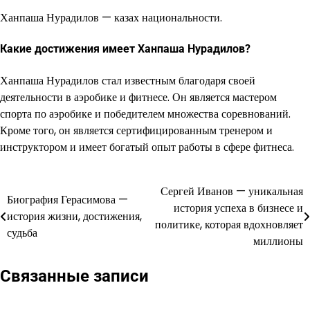
Ханпаша Нурадилов — казах национальности.
Какие достижения имеет Ханпаша Нурадилов?
Ханпаша Нурадилов стал известным благодаря своей
деятельности в аэробике и фитнесе. Он является мастером
спорта по аэробике и победителем множества соревнований.
Кроме того, он является сертифицированным тренером и
инструктором и имеет богатый опыт работы в сфере фитнеса.
Сергей Иванов — уникальная
Навигация
Биография Герасимова —
история успеха в бизнесе и
история жизни, достижения,
по
политике, которая вдохновляет
судьба
миллионы
записям
Связанные записи