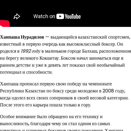
Ханпаша Нурадилов
— выдающийся казахстанский спортсмен,
известный в первую очередь как высококлассный боксер. Он
родился в
1992 году
в маленьком городе Балхаш, расположенном
на берегу великого Кокшетау. Боксом начал заниматься еще в
раннем детстве и уже в девять лет показал свой необычайный
потенциал и способности.
Ханпаша прописал первую свою победу на чемпионате
Республики Казахстан по боксу среди молодежи в 2008 году,
когда одолел всех своих соперников в своей весовой категории.
После этого его карьера пошла только в гору.
Особое внимание было обращено на его технику и
выносливость, благодаря чему он стал одним из самых
известных и успешных боксеров своего поколения. Ханпаша