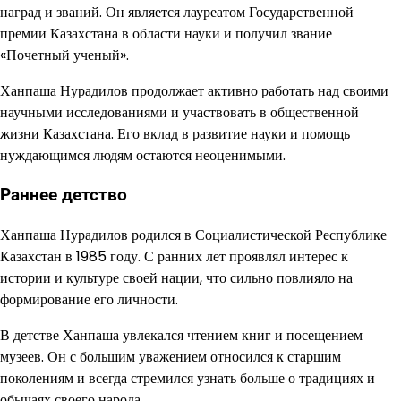
наград и званий. Он является лауреатом Государственной
премии Казахстана в области науки и получил звание
«Почетный ученый».
Ханпаша Нурадилов продолжает активно работать над своими
научными исследованиями и участвовать в общественной
жизни Казахстана. Его вклад в развитие науки и помощь
нуждающимся людям остаются неоценимыми.
Раннее детство
Ханпаша Нурадилов родился в Социалистической Республике
Казахстан в 1985 году. С ранних лет проявлял интерес к
истории и культуре своей нации, что сильно повлияло на
формирование его личности.
В детстве Ханпаша увлекался чтением книг и посещением
музеев. Он с большим уважением относился к старшим
поколениям и всегда стремился узнать больше о традициях и
обычаях своего народа.