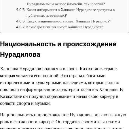
Нурадиловым на основе блокчейн-технологий?
Какая информация о Ханпаше Нурадилове доступна в
публичных источниках?
Какую национальность имеет Ханпаша Нурадилов?
Какие достижения имеет Ханпаша Нурадилов?
Национальность и происхождение
Нурадилова
Ханпаша Нурадилов родился и вырос в Казахстане, стране,
которая является его родиной. Это страна с богатыми
историческими и культурными наследиями, которые сильно
повлияли на формирование характера и талантов Ханпаши. В
Казахстане он получил образование и начал свою карьеру в
области спорта и музыки.
Национальность и происхождение Нурадилова играют важную
роль в его жизни и карьере. Он гордится своими казахскими
корнями и всегда подчеркивает свою принадлежность к этому