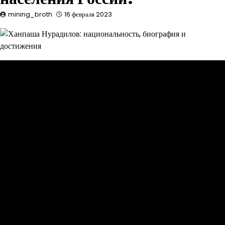
mining_broth
16 февраля 2023