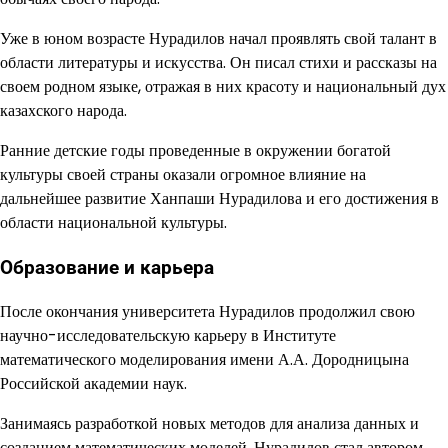
Уже в юном возрасте Нурадилов начал проявлять свой талант в
области литературы и искусства. Он писал стихи и рассказы на
своем родном языке, отражая в них красоту и национальный дух
казахского народа.
Ранние детские годы проведенные в окружении богатой
культуры своей страны оказали огромное влияние на
дальнейшее развитие Ханпаши Нурадилова и его достижения в
области национальной культуры.
Образование и карьера
После окончания университета Нурадилов продолжил свою
научно-исследовательскую карьеру в Институте
математического моделирования имени А.А. Дородницына
Российской академии наук.
Занимаясь разработкой новых методов для анализа данных и
созданием математических моделей, Нурадилов стал автором