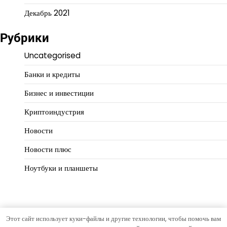
Декабрь 2021
Рубрики
Uncategorised
Банки и кредиты
Бизнес и инвестиции
Криптоиндустрия
Новости
Новости плюс
Ноутбуки и планшеты
Этот сайт использует куки-файлы и другие технологии, чтобы помочь вам
Copyright © 2026
Путь предпринимателя
Тема Hourly News