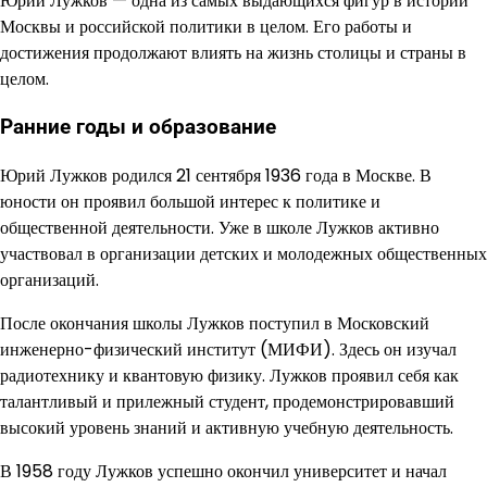
Юрий Лужков — одна из самых выдающихся фигур в истории
Москвы и российской политики в целом. Его работы и
достижения продолжают влиять на жизнь столицы и страны в
целом.
Ранние годы и образование
Юрий Лужков родился 21 сентября 1936 года в Москве. В
юности он проявил большой интерес к политике и
общественной деятельности. Уже в школе Лужков активно
участвовал в организации детских и молодежных общественных
организаций.
После окончания школы Лужков поступил в Московский
инженерно-физический институт (МИФИ). Здесь он изучал
радиотехнику и квантовую физику. Лужков проявил себя как
талантливый и прилежный студент, продемонстрировавший
высокий уровень знаний и активную учебную деятельность.
В 1958 году Лужков успешно окончил университет и начал