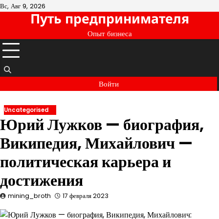
Перейти
Вс, Авг 9, 2026
Путь предпринимателя
к
содержимому
Опыт бизнеса
Войти
Uncategorised
Юрий Лужков — биография,
Википедия, Михайлович —
политическая карьера и
достижения
mining_broth
17 февраля 2023