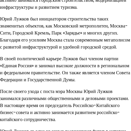
активно занимался городским строительством, модернизацией
инфраструктуры и развитием туризма.
Юрий Лужков был инициатором строительства таких
знаменитых объектов, как Московский метрополитен, Москва-
Сити, Городской Кремль, Парк «Зарядье» и многих других.
Благодаря его усилиям Москва стала современным мегаполисом
с развитой инфраструктурой и удобной городской средой.
В своей политической карьере Лужков был членом партии
«Единая Россия» и занимал высокие должности в региональном
и федеральном правительстве. Он также является членом Совета
Федерации и Государственной Думы.
После своего ухода с поста мэра Москвы Юрий Лужков
занимался различными общественными и деловыми проектами.
В настоящее время он председатель Российско-Китайского
бизнес-совета и активно занимается развитием российско-
китайского сотрудничества.