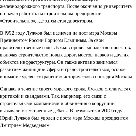
железнодорожного транспорта. После окончания университета
он начал работать на строительном предприятии
«Строительство», где затем стал директором.
В 1992 году Лужков был назначен на пост мэра Москвы
Президентом России Борисом Ельциным. За свои
правительственные годы Лужков провел множество проектов,
включая строительство новых дорог, мостов, парков и других
объектов инфраструктуры. Он также активно занимался
развитием жилищной сферы и градостроительством, особое
внимание уделял сохранению исторического наследия Москвы.
Однако, в течение своего мэрского срока, Лужков столкнулся с
критикой и скандалами. Так, например, его связи с
строительными компаниями и обвинения о коррупции
вызывали ожесточенные дебаты. В результате, в 2010 году
Юрий Лужков был уволен с поста мэра Москвы президентом
Дмитрием Медведевым.