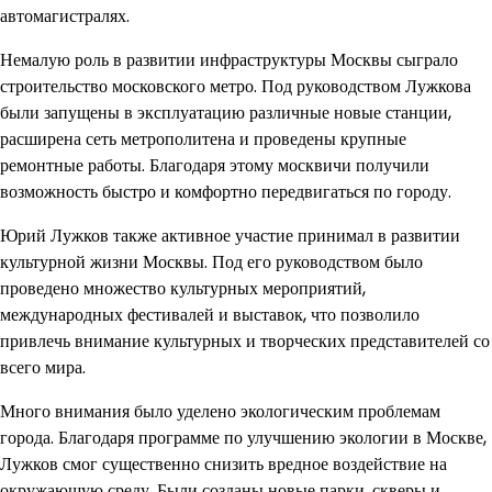
автомагистралях.
Немалую роль в развитии инфраструктуры Москвы сыграло
строительство московского метро. Под руководством Лужкова
были запущены в эксплуатацию различные новые станции,
расширена сеть метрополитена и проведены крупные
ремонтные работы. Благодаря этому москвичи получили
возможность быстро и комфортно передвигаться по городу.
Юрий Лужков также активное участие принимал в развитии
культурной жизни Москвы. Под его руководством было
проведено множество культурных мероприятий,
международных фестивалей и выставок, что позволило
привлечь внимание культурных и творческих представителей со
всего мира.
Много внимания было уделено экологическим проблемам
города. Благодаря программе по улучшению экологии в Москве,
Лужков смог существенно снизить вредное воздействие на
окружающую среду. Были созданы новые парки, скверы и