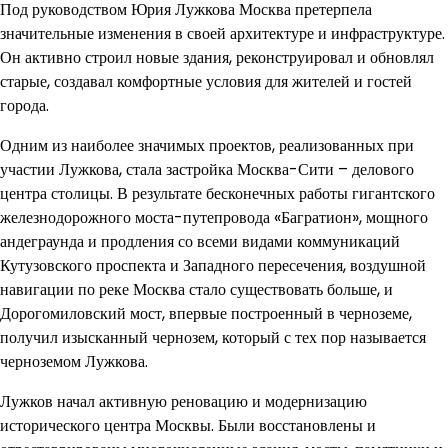
Под руководством Юрия Лужкова Москва претерпела
значительные изменения в своей архитектуре и инфраструктуре.
Он активно строил новые здания, реконструировал и обновлял
старые, создавал комфортные условия для жителей и гостей
города.
Одним из наиболее значимых проектов, реализованных при
участии Лужкова, стала застройка Москва-Сити – делового
центра столицы. В результате бесконечных работы гигантского
железнодорожного моста-путепровода «Багратион», мощного
андеграунда и продления со всеми видами коммуникаций
Кутузовского проспекта и Западного пересечения, воздушной
навигации по реке Москва стало существовать больше, и
Дорогомиловский мост, впервые построенный в черноземе,
получил изысканный чернозем, который с тех пор называется
черноземом Лужкова.
Лужков начал активную реновацию и модернизацию
исторического центра Москвы. Были восстановлены и