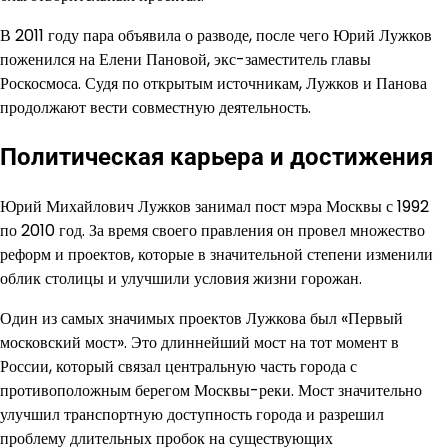
В 2011 году пара объявила о разводе, после чего Юрий Лужков
поженился на Елени Пановой, экс-заместитель главы
Роскосмоса. Судя по открытым источникам, Лужков и Панова
продолжают вести совместную деятельность.
Политическая карьера и достижения
Юрий Михайлович Лужков занимал пост мэра Москвы с 1992
по 2010 год. За время своего правления он провел множество
реформ и проектов, которые в значительной степени изменили
облик столицы и улучшили условия жизни горожан.
Один из самых значимых проектов Лужкова был «Первый
московский мост». Это длиннейший мост на тот момент в
России, который связал центральную часть города с
противоположным берегом Москвы-реки. Мост значительно
улучшил транспортную доступность города и разрешил
проблему длительных пробок на существующих