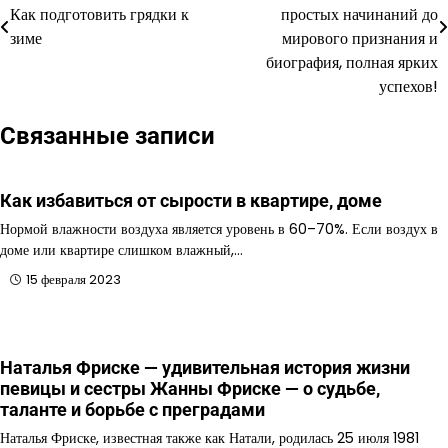
по
Как подготовить грядки к
простых начинаний до
зиме
мирового признания и
записям
биография, полная ярких
успехов!
Связанные записи
Как избавиться от сырости в квартире, доме
Нормой влажности воздуха является уровень в 60–70%. Если воздух в
доме или квартире слишком влажный,…
15 февраля 2023
Наталья Фриске — удивительная история жизни
певицы и сестры Жанны Фриске — о судьбе,
таланте и борьбе с преградами
Наталья Фриске, известная также как Натали, родилась 25 июля 1981