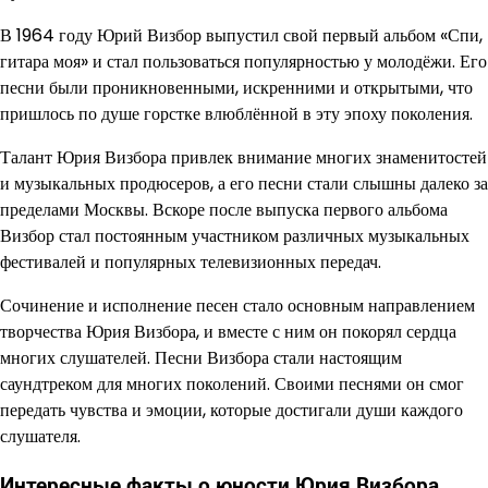
В 1964 году Юрий Визбор выпустил свой первый альбом «Спи,
гитара моя» и стал пользоваться популярностью у молодёжи. Его
песни были проникновенными, искренними и открытыми, что
пришлось по душе горстке влюблённой в эту эпоху поколения.
Талант Юрия Визбора привлек внимание многих знаменитостей
и музыкальных продюсеров, а его песни стали слышны далеко за
пределами Москвы. Вскоре после выпуска первого альбома
Визбор стал постоянным участником различных музыкальных
фестивалей и популярных телевизионных передач.
Сочинение и исполнение песен стало основным направлением
творчества Юрия Визбора, и вместе с ним он покорял сердца
многих слушателей. Песни Визбора стали настоящим
саундтреком для многих поколений. Своими песнями он смог
передать чувства и эмоции, которые достигали души каждого
слушателя.
Интересные факты о юности Юрия Визбора