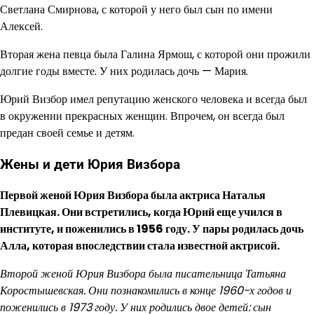
Светлана Смирнова, с которой у него был сын по имени
Алексей.
Вторая жена певца была Галина Ярмош, с которой они прожили
долгие годы вместе. У них родилась дочь — Мария.
Юрий Визбор имел репутацию женского человека и всегда был
в окружении прекрасных женщин. Впрочем, он всегда был
предан своей семье и детям.
Жены и дети Юрия Визбора
Первой женой Юрия Визбора была актриса Наталья
Плевицкая. Они встретились, когда Юрий еще учился в
институте, и поженились в 1956 году. У пары родилась дочь
Алла, которая впоследствии стала известной актрисой.
Второй женой Юрия Визбора была писательница Татьяна
Коростышевская. Они познакомились в конце 1960-х годов и
поженились в 1973 году. У них родились двое детей: сын