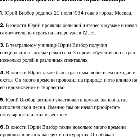
1.
Юрий Визбор родился 20 июля 1934 года в городе Москва.
2.
В юности Юрий проявлял большой интерес к музыке и начал
самоучительно играть на гитаре уже в 12 лет.
3.
В театральном училище Юрий Визбор получил
специальность актёра-режиссера. За время обучения он сыграл
несколько ролей в различных спектаклях.
4.
В юности Юрий также был страстным любителем походов и
охоты. Он много времени проводил на природе, и это влияло на
его вдохновение и творчество.
5.
Юрий Визбор активно участвовал в кружке шансона, где
исполнял свои песни. Именно там он начал приобретать
популярность и стал известным.
6.
В юности Юрий Визбор также довольно много времени
проводил в летних лагерях и на курортах. Он обожал