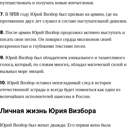
путешествовать и получать новые впечатления.
7.
В 1958 году Юрий Визбор был призван на армию, где на
протяжении двух лет служил в составе наступательной дивизии.
8.
После армии Юрий Визбор продолжил активно выступать и
писать свои песни. Он покорил сердца миллионов своей
искренностью и глубокими текстами песен.
9.
Юрий Визбор был обладателем уникального и талантливого
голоса, который, по словам многих, обладал магической силой и
вызывал море эмоций.
10.
Юрий Визбор оставил неизгладимый след в истории
отечественной эстрады и всегда будет помниться как один из
величайших исполнителей шансона в России.
Личная жизнь Юрия Визбора
Юрий Визбор был женат дважды. Его первая жена была