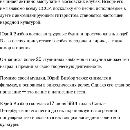
начинает активно выступать в московских клубах. Вскоре его
имя знакомо всему СССР, поскольку его песни, исполняемые в
дуэте с аккомпанирующим гитаристом, становятся настоящей
народной культурой.
Юрий Визбор воспевал трудовые будни и простую жизнь людей.
В его песнях присутствует особая мелодика и лирика, а также
юмор и ирония.
Он записал более 20 студийных альбомов и получил множество
наград и премий за свою творческую деятельность.
Помимо своей музыки, Юрий Визбор также снимался в
фильмах, в основном в эпизодических ролях. Однако его главное
призвание — это пение и написание песен.
Юрий Визбор скончался 17 июня 1984 года в Санкт-
Петербурге, но его песни до сих пор пользуются огромной
популярностью и являются настоящим наследием советской
культуры.