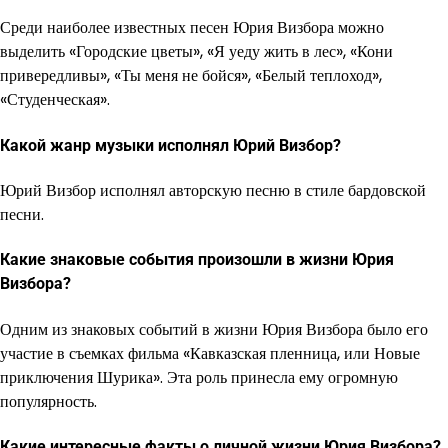
Среди наиболее известных песен Юрия Визбора можно
выделить «Городские цветы», «Я уеду жить в лес», «Кони
привередливы», «Ты меня не бойся», «Белый теплоход»,
«Студенческая».
Какой жанр музыки исполнял Юрий Визбор?
Юрий Визбор исполнял авторскую песню в стиле бардовской
песни.
Какие знаковые события произошли в жизни Юрия
Визбора?
Одним из знаковых событий в жизни Юрия Визбора было его
участие в съемках фильма «Кавказская пленница, или Новые
приключения Шурика». Эта роль принесла ему огромную
популярность.
Какие интересные факты о личной жизни Юрия Визбора?