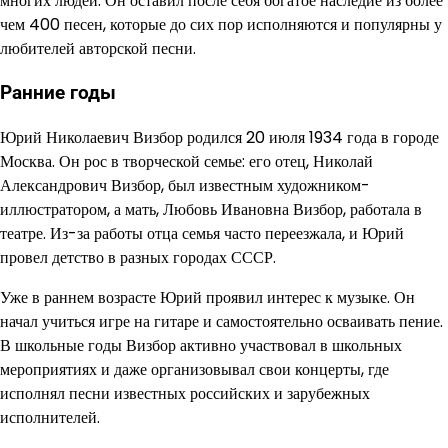
многих людей. Он оставил после себя богатое наследие из более
чем 400 песен, которые до сих пор исполняются и популярны у
любителей авторской песни.
Ранние годы
Юрий Николаевич Визбор родился 20 июля 1934 года в городе
Москва. Он рос в творческой семье: его отец, Николай
Александрович Визбор, был известным художником-
иллюстратором, а мать, Любовь Ивановна Визбор, работала в
театре. Из-за работы отца семья часто переезжала, и Юрий
провел детство в разных городах СССР.
Уже в раннем возрасте Юрий проявил интерес к музыке. Он
начал учиться игре на гитаре и самостоятельно осваивать пение.
В школьные годы Визбор активно участвовал в школьных
мероприятиях и даже организовывал свои концерты, где
исполнял песни известных российских и зарубежных
исполнителей.