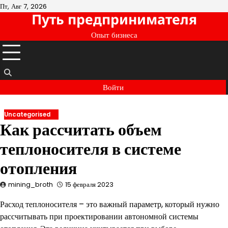
Перейти
Пт, Авг 7, 2026
Путь предпринимателя
к
содержимому
Опыт бизнеса
Войти
Uncategorised
Как рассчитать объем
теплоносителя в системе
отопления
mining_broth
15 февраля 2023
Расход теплоносителя – это важный параметр, который нужно
рассчитывать при проектировании автономной системы