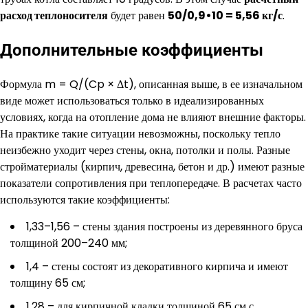
расход теплоносителя
будет равен
50/0,9•10 = 5,56 кг/с
.
Дополнительные коэффициенты
Формула m = Q/(Cp × Δt), описанная выше, в ее изначальном
виде может использоваться только в идеализированных
условиях, когда на отопление дома не влияют внешние факторы.
На практике такие ситуации невозможны, поскольку тепло
неизбежно уходит через стены, окна, потолки и полы. Разные
стройматериалы (кирпич, древесина, бетон и др.) имеют разные
показатели сопротивления при теплопередаче. В расчетах часто
используются такие коэффициенты:
1,33–1,56 – стены здания построены из деревянного бруса
толщиной 200–240 мм;
1,4 – стены состоят из декоративного кирпича и имеют
толщину 65 см;
1,28 – для кирпичной кладки толщиной 65 см с