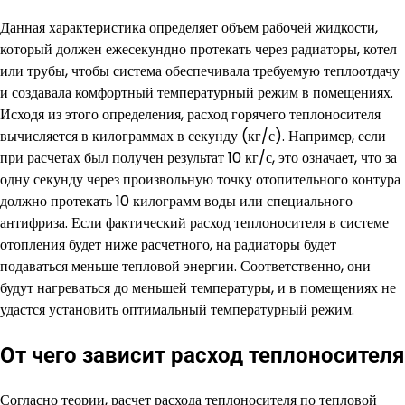
Данная характеристика определяет объем рабочей жидкости,
который должен ежесекундно протекать через радиаторы, котел
или трубы, чтобы система обеспечивала требуемую теплоотдачу
и создавала комфортный температурный режим в помещениях.
Исходя из этого определения, расход горячего теплоносителя
вычисляется в килограммах в секунду (кг/с). Например, если
при расчетах был получен результат 10 кг/с, это означает, что за
одну секунду через произвольную точку отопительного контура
должно протекать 10 килограмм воды или специального
антифриза. Если фактический расход теплоносителя в системе
отопления будет ниже расчетного, на радиаторы будет
подаваться меньше тепловой энергии. Соответственно, они
будут нагреваться до меньшей температуры, и в помещениях не
удастся установить оптимальный температурный режим.
От чего зависит расход теплоносителя
Согласно теории, расчет расхода теплоносителя по тепловой