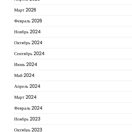
Март 2026
Февраль 2026
Ноябрь 2024
Октябрь 2024
Сентябрь 2024
Июнь 2024
Май 2024
Апрель 2024
Март 2024
Февраль 2024
Ноябрь 2023
Октябрь 2023