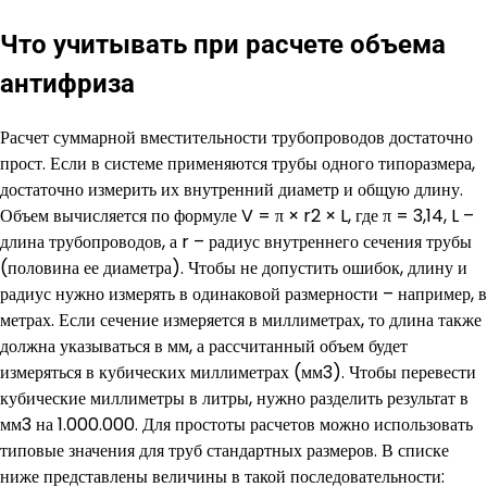
Что учитывать при расчете объема
антифриза
Расчет суммарной вместительности трубопроводов достаточно
прост. Если в системе применяются трубы одного типоразмера,
достаточно измерить их внутренний диаметр и общую длину.
Объем вычисляется по формуле V = π × r2 × L, где π = 3,14, L –
длина трубопроводов, а r – радиус внутреннего сечения трубы
(половина ее диаметра). Чтобы не допустить ошибок, длину и
радиус нужно измерять в одинаковой размерности – например, в
метрах. Если сечение измеряется в миллиметрах, то длина также
должна указываться в мм, а рассчитанный объем будет
измеряться в кубических миллиметрах (мм3). Чтобы перевести
кубические миллиметры в литры, нужно разделить результат в
мм3 на 1.000.000. Для простоты расчетов можно использовать
типовые значения для труб стандартных размеров. В списке
ниже представлены величины в такой последовательности: