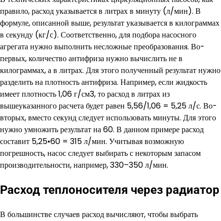
правило, расход указывается в литрах в минуту (л/мин). В
формуле, описанной выше, результат указывается в килограммах
в секунду (кг/с). Соответственно, для подбора насосного
агрегата нужно выполнить несложные преобразования. Во-
первых, количество антифриза нужно вычислить не в
килограммах, а в литрах. Для этого полученный результат нужно
разделить на плотность антифриза. Например, если жидкость
имеет плотность 1,06 г/см3, то расход в литрах из
вышеуказанного расчета будет равен 5,56/1,06 = 5,25 л/с. Во-
вторых, вместо секунд следует использовать минуты. Для этого
нужно умножить результат на 60. В данном примере расход
составит 5,25•60 = 315 л/мин. Учитывая возможную
погрешность, насос следует выбирать с некоторым запасом
производительности, например, 330–350 л/мин.
Расход теплоносителя через радиатор
В большинстве случаев расход вычисляют, чтобы выбрать