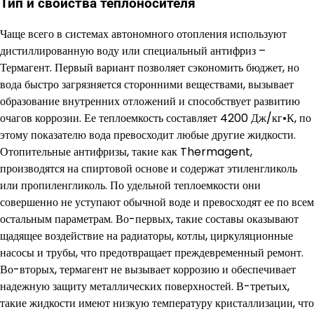
Тип и свойства теплоносителя
Чаще всего в системах автономного отопления используют
дистиллированную воду или специальный антифриз –
Термагент. Первый вариант позволяет сэкономить бюджет, но
вода быстро загрязняется сторонними веществами, вызывает
образование внутренних отложений и способствует развитию
очагов коррозии. Ее теплоемкость составляет 4200 Дж/кг•К, по
этому показателю вода превосходит любые другие жидкости.
Отопительные антифризы, такие как Thermagent,
производятся на спиртовой основе и содержат этиленгликоль
или пропиленгликоль. По удельной теплоемкости они
совершенно не уступают обычной воде и превосходят ее по всем
остальным параметрам. Во-первых, такие составы оказывают
щадящее воздействие на радиаторы, котлы, циркуляционные
насосы и трубы, что предотвращает преждевременный ремонт.
Во-вторых, термагент не вызывает коррозию и обеспечивает
надежную защиту металлических поверхностей. В-третьих,
такие жидкости имеют низкую температуру кристаллизации, что