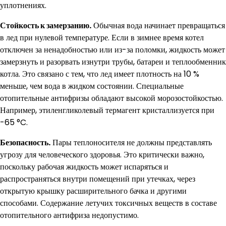
уплотнениях.
Стойкость к замерзанию.
Обычная вода начинает превращаться
в лед при нулевой температуре. Если в зимнее время котел
отключен за ненадобностью или из-за поломки, жидкость может
замерзнуть и разорвать изнутри трубы, батареи и теплообменник
котла. Это связано с тем, что лед имеет плотность на 10 %
меньше, чем вода в жидком состоянии. Специальные
отопительные антифризы обладают высокой морозостойкостью.
Например, этиленгликолевый термагент кристаллизуется при
-65 °C.
Безопасность.
Пары теплоносителя не должны представлять
угрозу для человеческого здоровья. Это критически важно,
поскольку рабочая жидкость может испаряться и
распространяться внутри помещений при утечках, через
открытую крышку расширительного бачка и другими
способами. Содержание летучих токсичных веществ в составе
отопительного антифриза недопустимо.