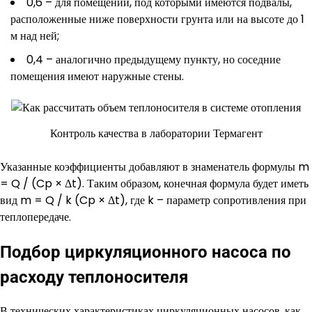
0,6 – для помещений, под которыми имеются подвалы,
расположенные ниже поверхности грунта или на высоте до 1
м над ней;
0,4 – аналогично предыдущему пункту, но соседние
помещения имеют наружные стены.
Контроль качества в лаборатории Термагент
Указанные коэффициенты добавляют в знаменатель формулы m
= Q / (Cp × Δt). Таким образом, конечная формула будет иметь
вид m = Q / k (Cp × Δt), где k – параметр сопротивления при
теплопередаче.
Подбор циркуляционного насоса по
расходу теплоносителя
В технических характеристиках циркуляционных насосов, как