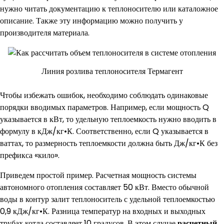
нужно читать документацию к теплоносителю или каталожное
описание. Также эту информацию можно получить у
производителя материала.
Линия розлива теплоносителя Термагент
Чтобы избежать ошибок, необходимо соблюдать одинаковые
порядки вводимых параметров. Например, если мощность Q
указывается в кВт, то удельную теплоемкость нужно вводить в
формулу в кДж/кг•К. Соответственно, если Q указывается в
ваттах, то размерность теплоемкости должна быть Дж/кг•К без
префикса «кило».
Приведем простой пример. Расчетная мощность системы
автономного отопления составляет 50 кВт. Вместо обычной
воды в контур залит теплоноситель с удельной теплоемкостью
0,9 кДж/кг•К. Разница температур на входных и выходных
трубах котла составляет 10 градусов. В этом случае
расчетный