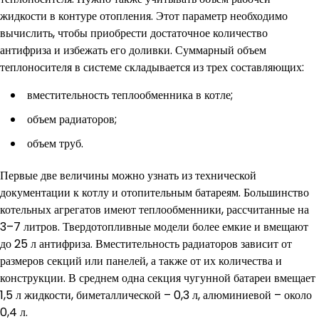
жидкости в контуре отопления. Этот параметр необходимо
вычислить, чтобы приобрести достаточное количество
антифриза и избежать его доливки. Суммарный объем
теплоносителя в системе складывается из трех составляющих:
вместительность теплообменника в котле;
объем радиаторов;
объем труб.
Первые две величины можно узнать из технической
документации к котлу и отопительным батареям. Большинство
котельных агрегатов имеют теплообменники, рассчитанные на
3–7 литров. Твердотопливные модели более емкие и вмещают
до 25 л антифриза. Вместительность радиаторов зависит от
размеров секций или панелей, а также от их количества и
конструкции. В среднем одна секция чугунной батареи вмещает
1,5 л жидкости, биметаллической – 0,3 л, алюминиевой – около
0,4 л.