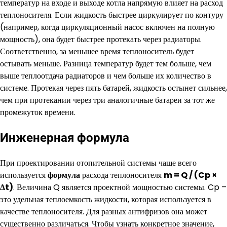
температур на входе и выходе котла напрямую влияет на расход
теплоносителя. Если жидкость быстрее циркулирует по контуру
(например, когда циркуляционный насос включен на полную
мощность), она будет быстрее протекать через радиаторы.
Соответственно, за меньшее время теплоноситель будет
остывать меньше. Разница температур будет тем больше, чем
выше теплоотдача радиаторов и чем больше их количество в
системе. Протекая через пять батарей, жидкость остынет сильнее,
чем при протекании через три аналогичные батареи за тот же
промежуток времени.
Инженерная формула
При проектировании отопительной системы чаще всего
используется
формула
расхода теплоносителя
m = Q / (Cp ×
Δt)
. Величина Q является проектной мощностью системы. Cp –
это удельная теплоемкость жидкости, которая используется в
качестве теплоносителя. Для разных антифризов она может
существенно различаться. Чтобы узнать конкретное значение,