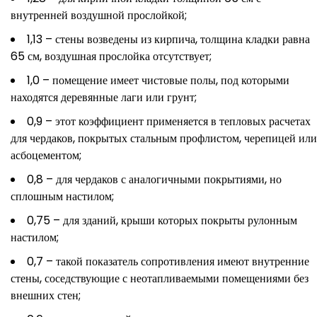
внутренней воздушной прослойкой;
1,13 – стены возведены из кирпича, толщина кладки равна
65 см, воздушная прослойка отсутствует;
1,0 – помещение имеет чистовые полы, под которыми
находятся деревянные лаги или грунт;
0,9 – этот коэффициент применяется в тепловых расчетах
для чердаков, покрытых стальным профлистом, черепицей или
асбоцементом;
0,8 – для чердаков с аналогичными покрытиями, но
сплошным настилом;
0,75 – для зданий, крыши которых покрыты рулонным
настилом;
0,7 – такой показатель сопротивления имеют внутренние
стены, соседствующие с неотапливаемыми помещениями без
внешних стен;