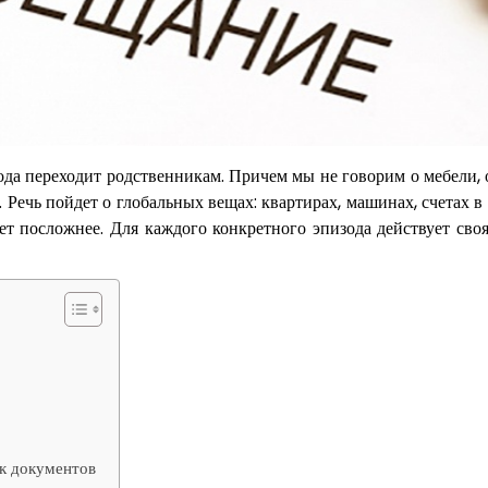
хода переходит родственникам. Причем мы не говорим о мебели,
 Речь пойдет о глобальных вещах: квартирах, машинах, счетах в
дет посложнее. Для каждого конкретного эпизода действует сво
ок документов