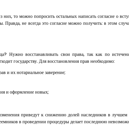
из них, то можно попросить остальных написать согласие о вст
ы. Правда, не всегда это согласие можно получить: в этом случ
да? Нужно восстанавливать свои права, так как по истечен
ходит государству. Для восстановления прав необходимо:
рав и их нотариальное заверение;
ния и оформление новых;
изменения приведут к снижению долей наследников в лучшем 
преемников в проведении процедуры делает последнюю невозмож