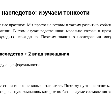
 наследство: изучаем тонкости
ет нас врасплох. Мы просто не готовы к такому развитию событ
болезни. В этом случае родственники морально готовы к про
 «уходит» неожиданно. Поэтому знания о наследовании мог
аследство + 2 вида завещания
ледующие формальности:
тствии иного несколько отличается. Поэтому нужно выяснить, 
тариальную компанию, которые по базе в случае составления з