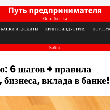
Путь предпринимателя
Опыт бизнеса
БАНКИ И КРЕДИТЫ
КРИПТОИНДУСТРИЯ
НОУТБУ
Войти
о: 6 шагов + правила
бизнеса, вклада в банке!