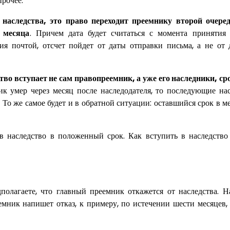
прочее.
наследства, это право переходит преемнику второй очере
 месяца
. Причем дата будет считаться с момента принятия
ия почтой, отсчет пойдет от даты отправки письма, а не от 
тво вступает не сам правопреемник, а уже его наследники, ср
к умер через месяц после наследодателя, то последующие на
и. То же самое будет и в обратной ситуации: оставшийся срок в м
в наследство в положенный срок. Как вступить в наследство
полагаете, что главный преемник откажется от наследства. Н
мник напишет отказ, к примеру, по истечении шести месяцев, 