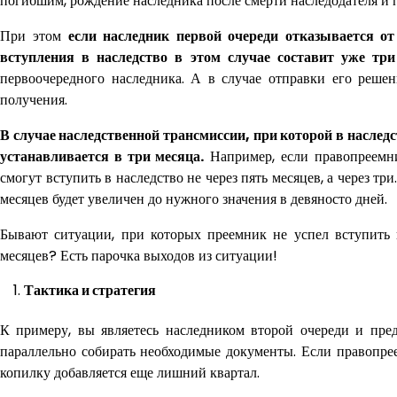
погибшим, рождение наследника после смерти наследодателя и 
При этом
если наследник первой очереди отказывается от 
вступления в наследство в этом случае составит уже три
первоочередного наследника. А в случае отправки его решен
получения.
В случае наследственной трансмиссии, при которой в наследс
устанавливается в три месяца.
Например, если правопреемни
смогут вступить в наследство не через пять месяцев, а через тр
месяцев будет увеличен до нужного значения в девяносто дней.
Бывают ситуации, при которых преемник не успел вступить 
месяцев? Есть парочка выходов из ситуации!
Тактика и стратегия
К примеру, вы являетесь наследником второй очереди и пред
параллельно собирать необходимые документы. Если правопрее
копилку добавляется еще лишний квартал.