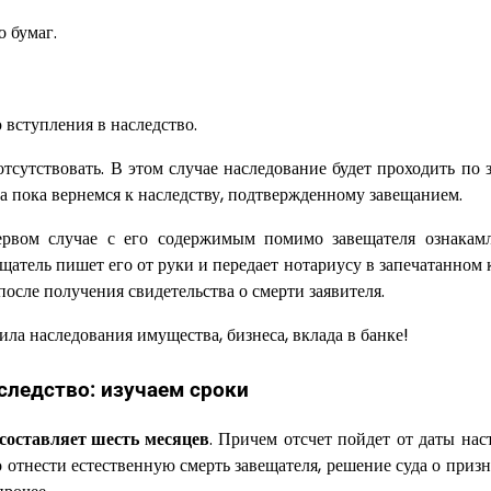
о бумаг.
 вступления в наследство.
тсутствовать. В этом случае наследование будет проходить по 
, а пока вернемся к наследству, подтвержденному завещанием.
ервом случае с его содержимым помимо завещателя ознакам
вещатель пишет его от руки и передает нотариусу в запечатанном 
осле получения свидетельства о смерти заявителя.
аследство: изучаем сроки
 составляет шесть месяцев
. Причем отсчет пойдет от даты нас
 отнести естественную смерть завещателя, решение суда о приз