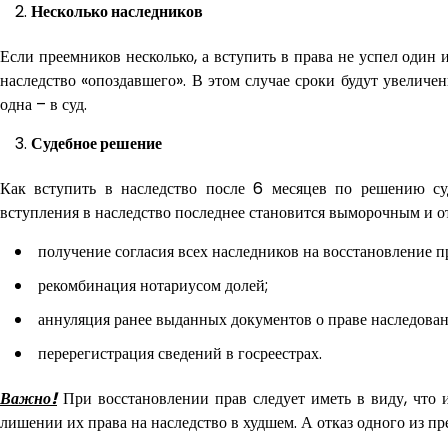
Несколько наследников
Если преемников несколько, а вступить в права не успел один 
наследство «опоздавшего». В этом случае сроки будут увеличен
одна – в суд.
Судебное решение
Как вступить в наследство после 6 месяцев по решению су
вступления в наследство последнее становится выморочным и от
получение согласия всех наследников на восстановление п
рекомбинация нотариусом долей;
аннуляция ранее выданных документов о праве наследова
перерегистрация сведений в госреестрах.
Важно!
При восстановлении прав следует иметь в виду, что 
лишении их права на наследство в худшем. А отказ одного из 