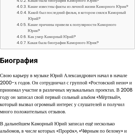
Какая была биография Каморного Юрия?
Какие известны факты из личной жизни Каморного Юрия?
Какой был последний фильм, в котором снялся Каморный
Юрий?
Какие причины привели к популярности Каморного
Юрия?
Как умер Каморный Юрий?
Какая была биография Каморного Юрия?
Биография
Свою карьеру в музыке Юрий Александрович начал в начале
2000-х годов. Он сотрудничал с группой «Ростовский неон» и
принимал участие в различных музыкальных проектах. В 2008
году он записал свой первый сольный альбом «Мёртвый»,
который вызвал огромный интерес у слушателей и получил
много положительных отзывов.
В дальнейшем Каморный Юрий записал ещё несколько
альбомов, в числе которых «Прорoк», «Чeрным по белому» и