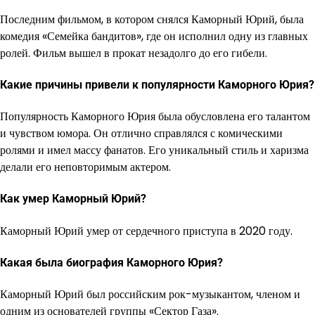
Последним фильмом, в котором снялся Каморный Юрий, была
комедия «Семейка бандитов», где он исполнил одну из главных
ролей. Фильм вышел в прокат незадолго до его гибели.
Какие причины привели к популярности Каморного Юрия?
Популярность Каморного Юрия была обусловлена его талантом
и чувством юмора. Он отлично справлялся с комическими
ролями и имел массу фанатов. Его уникальный стиль и харизма
делали его неповторимым актером.
Как умер Каморный Юрий?
Каморный Юрий умер от сердечного приступа в 2020 году.
Какая была биография Каморного Юрия?
Каморный Юрий был российским рок-музыкантом, членом и
одним из основателей группы «Сектор Газа».