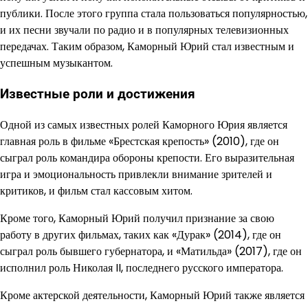
публики. После этого группа стала пользоваться популярностью,
и их песни звучали по радио и в популярных телевизионных
передачах. Таким образом, Каморный Юрий стал известным и
успешным музыкантом.
Известные роли и достижения
Одной из самых известных ролей Каморного Юрия является
главная роль в фильме «Брестская крепость» (2010), где он
сыграл роль командира обороны крепости. Его выразительная
игра и эмоциональность привлекли внимание зрителей и
критиков, и фильм стал кассовым хитом.
Кроме того, Каморный Юрий получил признание за свою
работу в других фильмах, таких как «Дурак» (2014), где он
сыграл роль бывшего губернатора, и «Матильда» (2017), где он
исполнил роль Николая II, последнего русского императора.
Кроме актерской деятельности, Каморный Юрий также является