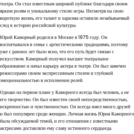
театра. Он стал известным широкой публике благодаря своим
ярким ролям и уникальному стилю игры. Несмотря на свою
короткую жизнь, его талант и харизма оставили незабываемый
след в истории российской культуры.
Юрий Каморный родился в Москве в 1975 году. Он
воспитывался в семье с артистическими традициями, поэтому
уже с ранних лет было ясно, что его путь будет связан с
искусством. Каморный получил высшее театральное
образование и начал карьеру актера в театре. Он был замечен
режиссерами своим экспрессивным стилем и глубокой
эмоциональностью в исполнении ролей.
Однако на первом плане у Каморного всегда был человек, а не
его творчество. Он был известен своей непосредственностью,
искренностью и чувственностью. Он всегда имел много друзей
и был популярен среди женщин. Личная жизнь Юрия Каморного
была обсуждаемой темой, и его отношения с известными
актрисами доставляли ему славу истинного сердцееда.