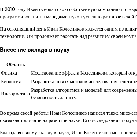
В 2010 году Иван основал свою собственную компанию по разр
программировании и менеджменту, он успешно развивает свой 
На сегодняшний день Иван Колесников является одним из вли
технологий. Он продолжает работать над развитием своей комп
Внесение вклада в науку
Область
Физика
Исследование эффекта Колесникова, который отк
Биология
Разработка новых методов исследования генетич
Разработка алгоритмов и моделей для современн
Информатика
безопасность данных.
Во время своей работы Иван Колесников написал также множес
оказывают влияние на развитие науки. Его исследования полу
Благодаря своему вкладу в науку, Иван Колесников смог повлия