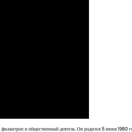
филантроп и общественный деятель. Он родился 5 июня 1980 г