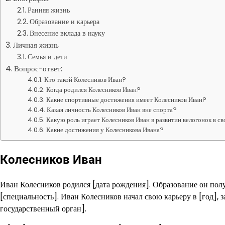
Ранняя жизнь
Образование и карьера
Внесение вклада в науку
Личная жизнь
Семья и дети
Вопрос-ответ:
Кто такой Колесников Иван?
Когда родился Колесников Иван?
Какие спортивные достижения имеет Колесников Иван?
Какая личность Колесников Иван вне спорта?
Какую роль играет Колесников Иван в развитии велогонок в св
Какие достижения у Колесникова Ивана?
Колесников Иван
Иван Колесников родился [дата рождения]. Образование он полу
[специальность]. Иван Колесников начал свою карьеру в [год],
государственный орган].