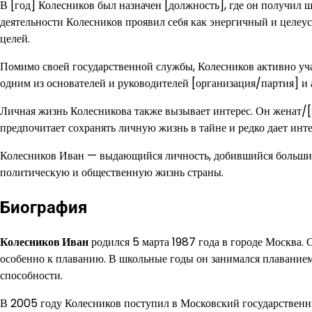
В [год] Колесников был назначен [должность], где он получил 
деятельности Колесников проявил себя как энергичный и целе
целей.
Помимо своей государственной службы, Колесников активно уча
одним из основателей и руководителей [организация/партия] и 
Личная жизнь Колесникова также вызывает интерес. Он женат/[
предпочитает сохранять личную жизнь в тайне и редко дает инте
Колесников Иван — выдающийся личность, добившийся больших 
политическую и общественную жизнь страны.
Биография
Колесников Иван
родился 5 марта 1987 года в городе Москва. С
особенно к плаванию. В школьные годы он занимался плавание
способности.
В 2005 году Колесников поступил в Московский государственны