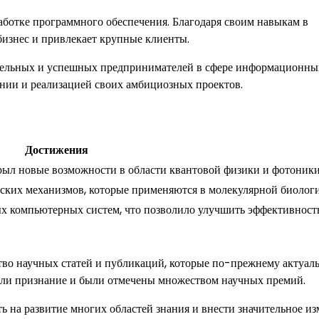
аботке программного обеспечения. Благодаря своим навыкам в
бизнес и привлекает крупные клиенты.
ятельных и успешных предпринимателей в сфере информационны
ании и реализацией своих амбициозных проектов.
Достижения
рыл новые возможности в области квантовой физики и фотоники
еских механизмов, которые применяются в молекулярной биологи
ых компьютерных систем, что позволило улучшить эффективност
тво научных статей и публикаций, которые по-прежнему актуал
чили признание и были отмечены множеством научных премий.
ть на развитие многих областей знания и внести значительное и