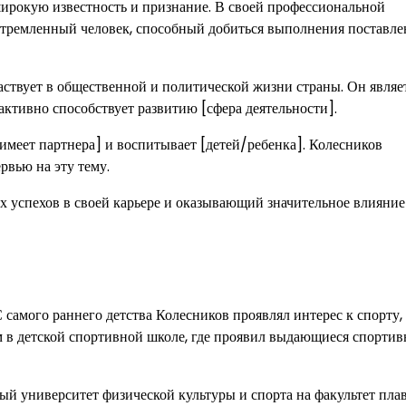
широкую известность и признание. В своей профессиональной
устремленный человек, способный добиться выполнения поставл
ствует в общественной и политической жизни страны. Он являе
активно способствует развитию [сфера деятельности].
имеет партнера] и воспитывает [детей/ребенка]. Колесников
рвью на эту тему.
успехов в своей карьере и оказывающий значительное влияние
 самого раннего детства Колесников проявлял интерес к спорту,
м в детской спортивной школе, где проявил выдающиеся спорти
й университет физической культуры и спорта на факультет плав