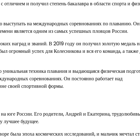
с отличием и получил степень бакалавра в области спорта и фи
о выступать на международных соревнованиях по плаванию. Он
ремени является одним из самых успешных пловцов России.
ких наград и званий. В 2019 году он получил золотую медаль н
л огромный успех для Колесникова и вся его команда, а также 
о уникальная техника плавания и выдающаяся физическая подго
ждународных соревнованиях. Он постоянно работает над
ине своей спортивной формы.
 на юге России. Его родители, Андрей и Екатерина, трудолюбив
у лучшее будущее.
дворе была эпоха космических исследований, и мальчик мечтал ст