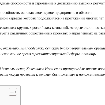
рядные способности и стремление к достижению высоких результ
пособности, основав свое первое предприятие в области
ной карьеры, которая продолжилась на протяжении многих лет.
нескольких крупных российских компаний, которые стали неотъ
вует в различных общественных проектах, направленных на раз
м, оказывающим поддержку детским благотворительным органи
 свое личное время в развитие социальной сферы и помощь
 деятельности, Колесников Иван стал примером для многих мол
нность могут привести к великим достижениям и положительны