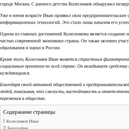
городе Москва. С раннего детства Колесников обнаружил незау
Уже в юном возрасте Иван проявил свои предпринимательские с
информационных технологий. Это стало лишь началом его успеш
Одним из главных достижений Колесникова является создание 
частью современной экономики страны. Он также активно участ
образования и науки в России.
Кроме того, Колесников Иван является страстным филантропо
социальным проектам по всей стране. Он вкладывает средства и
нуждающимся.
Благодаря своей активной общественной и предпринимательской
людей, показывая, что смелость, настойчивость и ответстве
переменам в обществе.
Содержание страницы
Колесников Иван
Биография