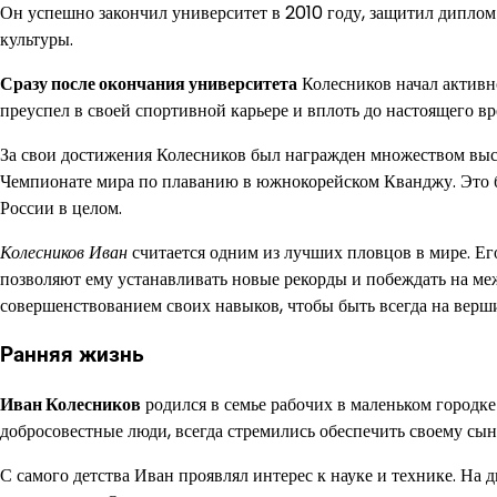
Он успешно закончил университет в 2010 году, защитил диплом 
культуры.
Сразу после окончания университета
Колесников начал активн
преуспел в своей спортивной карьере и вплоть до настоящего в
За свои достижения Колесников был награжден множеством высо
Чемпионате мира по плаванию в южнокорейском Кванджу. Это бы
России в целом.
Колесников Иван
считается одним из лучших пловцов в мире. Ег
позволяют ему устанавливать новые рекорды и побеждать на ме
совершенствованием своих навыков, чтобы быть всегда на верш
Ранняя жизнь
Иван Колесников
родился в семье рабочих в маленьком городке
добросовестные люди, всегда стремились обеспечить своему сын
С самого детства Иван проявлял интерес к науке и технике. На 