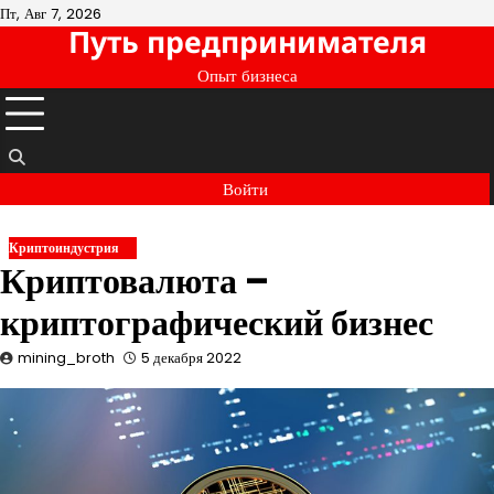
Перейти
Пт, Авг 7, 2026
Путь предпринимателя
к
содержимому
Опыт бизнеса
Войти
Криптоиндустрия
Криптовалюта –
криптографический бизнес
mining_broth
5 декабря 2022