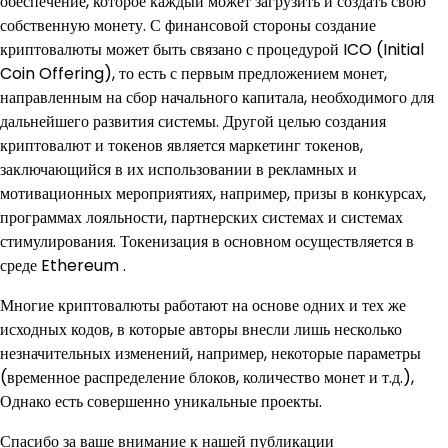
обеспечение, которое каждый может загрузить и создать свою
собственную монету. С финансовой стороны создание
криптовалюты может быть связано с процедурой ICO (Initial
Coin Offering), то есть с первым предложением монет,
направленным на сбор начального капитала, необходимого для
дальнейшего развития системы. Другой целью создания
криптовалют и токенов является маркетинг токенов,
заключающийся в их использовании в рекламных и
мотивационных мероприятиях, например, призы в конкурсах,
программах лояльности, партнерских системах и системах
стимулирования. Токенизация в основном осуществляется в
среде Ethereum .
Многие криптовалюты работают на основе одних и тех же
исходных кодов, в которые авторы внесли лишь несколько
незначительных изменений, например, некоторые параметры
(временное распределение блоков, количество монет и т.д.),
Однако есть совершенно уникальные проекты.
Спасибо за ваше внимание к нашей публикации