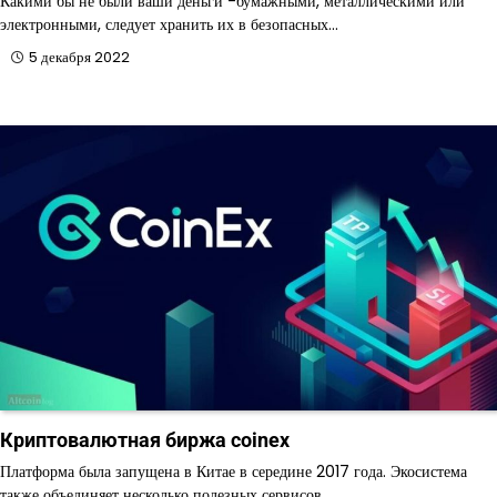
Какими бы не были ваши деньги -бумажными, металлическими или
электронными, следует хранить их в безопасных…
5 декабря 2022
Криптовалютная биржа coinex
Платформа была запущена в Китае в середине 2017 года. Экосистема
также объединяет несколько полезных сервисов…