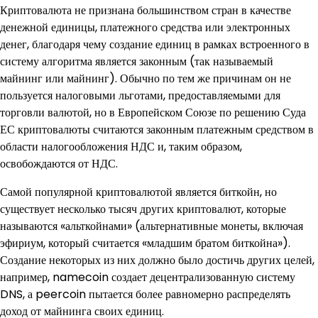
Криптовалюта не признана большинством стран в качестве
денежной единицы, платежного средства или электронных
денег, благодаря чему создание единиц в рамках встроенного в
систему алгоритма является законным (так называемый
майнинг или майнинг). Обычно по тем же причинам он не
пользуется налоговыми льготами, предоставляемыми для
торговли валютой, но в Европейском Союзе по решению Суда
ЕС криптовалюты считаются законным платежным средством в
области налогообложения НДС и, таким образом,
освобождаются от НДС.
Самой популярной криптовалютой является биткойн, но
существует несколько тысяч других криптовалют, которые
называются «альткойнами» (альтернативные монеты, включая
эфириум, который считается «младшим братом биткойна»).
Создание некоторых из них должно было достичь других целей,
например, namecoin создает децентрализованную систему
DNS, а peercoin пытается более равномерно распределять
доход от майнинга своих единиц.