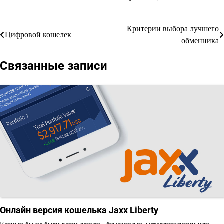
Критерии выбора лучшего
Навигация
Цифровой кошелек
обменника
по
Связанные записи
записям
Онлайн версия кошелька Jaxx Liberty