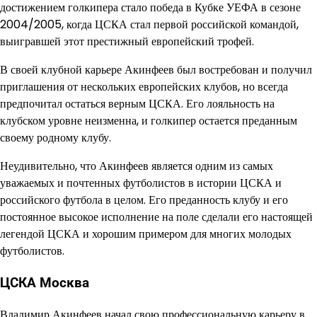
достижением голкипера стало победа в Кубке УЕФА в сезоне
2004/2005, когда ЦСКА стал первой российской командой,
выигравшей этот престижный европейский трофей.
В своей клубной карьере Акинфеев был востребован и получил
приглашения от нескольких европейских клубов, но всегда
предпочитал остаться верным ЦСКА. Его лояльность на
клубском уровне неизменна, и голкипер остается преданным
своему родному клубу.
Неудивительно, что Акинфеев является одним из самых
уважаемых и почтенных футболистов в истории ЦСКА и
российского футбола в целом. Его преданность клубу и его
постоянное высокое исполнение на поле сделали его настоящей
легендой ЦСКА и хорошим примером для многих молодых
футболистов.
ЦСКА Москва
Владимир Акинфеев начал свою профессиональную карьеру в