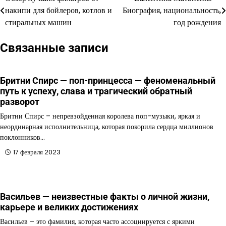
Навигация
накипи для бойлеров, котлов и
Биография, национальность,
по
стиральных машин
год рождения
записям
Связанные записи
Бритни Спирс — поп-принцесса — феноменальный
путь к успеху, слава и трагический обратный
разворот
Бритни Спирс – непревзойденная королева поп-музыки, яркая и
неординарная исполнительница, которая покорила сердца миллионов
поклонников…
17 февраля 2023
Васильев — неизвестные факты о личной жизни,
карьере и великих достижениях
Васильев – это фамилия, которая часто ассоциируется с яркими