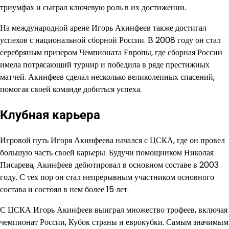
триумфах и сыграл ключевую роль в их достижении.
На международной арене Игорь Акинфеев также достигал
успехов с национальной сборной России. В 2008 году он стал
серебряным призером Чемпионата Европы, где сборная России
имела потрясающий турнир и победила в ряде престижных
матчей. Акинфеев сделал несколько великолепных спасений,
помогая своей команде добиться успеха.
Клубная карьера
Игровой путь Игоря Акинфеева начался с ЦСКА, где он провел
большую часть своей карьеры. Будучи помощником Николая
Писарева, Акинфеев дебютировал в основном составе в 2003
году. С тех пор он стал непрерывным участником основного
состава и состоял в нем более 15 лет.
С ЦСКА Игорь Акинфеев выиграл множество трофеев, включая
чемпионат России, Кубок страны и еврокубки. Самым значимым