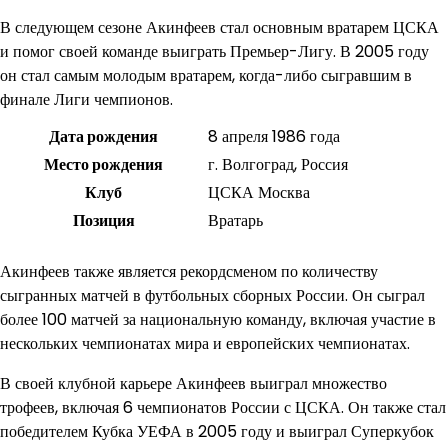
В следующем сезоне Акинфеев стал основным вратарем ЦСКА
и помог своей команде выиграть Премьер-Лигу. В 2005 году
он стал самым молодым вратарем, когда-либо сыгравшим в
финале Лиги чемпионов.
Дата рождения
8 апреля 1986 года
Место рождения
г. Волгоград, Россия
Клуб
ЦСКА Москва
Позиция
Вратарь
Акинфеев также является рекордсменом по количеству
сыгранных матчей в футбольных сборных России. Он сыграл
более 100 матчей за национальную команду, включая участие в
нескольких чемпионатах мира и европейских чемпионатах.
В своей клубной карьере Акинфеев выиграл множество
трофеев, включая 6 чемпионатов России с ЦСКА. Он также стал
победителем Кубка УЕФА в 2005 году и выиграл Суперкубок