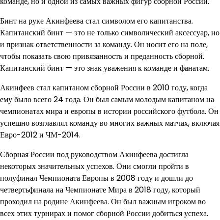
команде, но и одной из самых важных фигур сборной России.
Бинт на руке Акинфеева стал символом его капитанства.
Капитанский бинт — это не только символический аксессуар, но
и признак ответственности за команду. Он носит его на поле,
чтобы показать свою привязанность и преданность сборной.
Капитанский бинт — это знак уважения к команде и фанатам.
Акинфеев стал капитаном сборной России в 2010 году, когда
ему было всего 24 года. Он был самым молодым капитаном на
чемпионатах мира и европы в истории российского футбола. Он
успешно возглавлял команду во многих важных матчах, включая
Евро-2012 и ЧМ-2014.
Сборная России под руководством Акинфеева достигла
некоторых значительных успехов. Они смогли пройти в
полуфинал Чемпионата Европы в 2008 году и дошли до
четвертьфинала на Чемпионате Мира в 2018 году, который
проходил на родине Акинфеева. Он был важным игроком во
всех этих турнирах и помог сборной России добиться успеха.