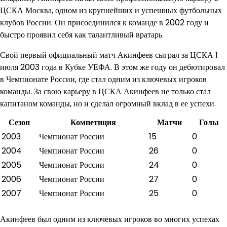
ЦСКА Москва, одном из крупнейших и успешных футбольных
клубов России. Он присоединился к команде в 2002 году и
быстро проявил себя как талантливый вратарь.
Свой первый официальный матч Акинфеев сыграл за ЦСКА 1
июля 2003 года в Кубке УЕФА. В этом же году он дебютировал
в Чемпионате России, где стал одним из ключевых игроков
команды. За свою карьеру в ЦСКА Акинфеев не только стал
капитаном команды, но и сделал огромный вклад в ее успехи.
Сезон
Компетиция
Матчи
Голы
2003
Чемпионат России
15
0
2004
Чемпионат России
26
0
2005
Чемпионат России
24
0
2006
Чемпионат России
27
0
2007
Чемпионат России
25
0
Акинфеев был одним из ключевых игроков во многих успехах