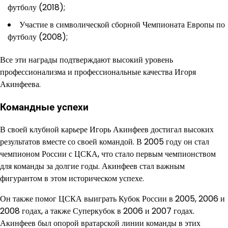
футболу (2018);
Участие в символической сборной Чемпионата Европы по
футболу (2008);
Все эти награды подтверждают высокий уровень
профессионализма и профессиональные качества Игоря
Акинфеева.
Командные успехи
В своей клубной карьере Игорь Акинфеев достигал высоких
результатов вместе со своей командой. В 2005 году он стал
чемпионом России с ЦСКА, что стало первым чемпионством
для команды за долгие годы. Акинфеев стал важным
фигурантом в этом историческом успехе.
Он также помог ЦСКА выиграть Кубок России в 2005, 2006 и
2008 годах, а также Суперкубок в 2006 и 2007 годах.
Акинфеев был опорой вратарской линии команды в этих