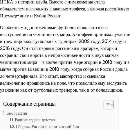
ЦСКА в истории клуба. Вместе с ним команда стала
обладателем нескольких знаковых трофеев, включая российскую
Премьер-лигу и Кубок России.
Особенными достижениями футболиста являются его
выступления на чемпионатах мира. Акинфеев принимал участие
в трех мировых футбольных турнирах: 2002 году, 2014 году и
2018 году. Он стал первым российским вратарем, который
сохранил свои ворота в неприкосновенности в двух матчах
чемпионатов мира – в матче против Черногории в 2018 году и в
матче против Швеции в 2018 году, когда сборная России дошла
до четвертьфинала. Его опыт, мастерство и смекалка
великолепно проявились на поле, что позволило ему заслужить
уважение как от футбольных тренеров, так и от болельщиков.
Содержание страницы
Биография
Ранние годы и детство
Сборная России и капитанский бинт