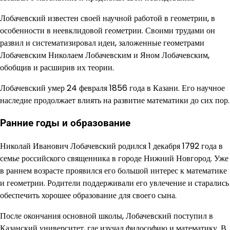
Лобачевский известен своей научной работой в геометрии, в
особенности в неевклидовой геометрии. Своими трудами он
развил и систематизировал идеи, заложенные геометрами
Лобачевским Николаем Лобачевским и Яном Лобачевским,
обобщив и расширив их теории.
Лобачевский умер 24 февраля 1856 года в Казани. Его научное
наследие продолжает влиять на развитие математики до сих пор.
Ранние годы и образование
Николай Иванович Лобачевский родился 1 декабря 1792 года в
семье российского священника в городе Нижний Новгород. Уже
в раннем возрасте проявился его большой интерес к математике
и геометрии. Родители поддерживали его увлечение и старались
обеспечить хорошее образование для своего сына.
После окончания основной школы, Лобачевский поступил в
Казанский университет, где изучал философию и математику. В