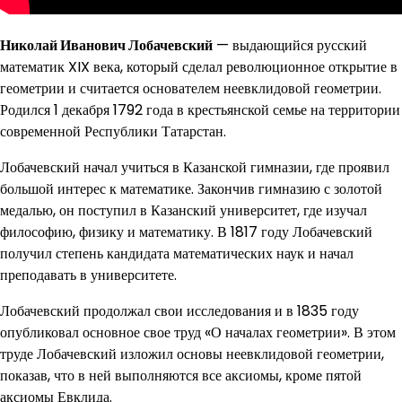
Николай Иванович Лобачевский
— выдающийся русский
математик XIX века, который сделал революционное открытие в
геометрии и считается основателем неевклидовой геометрии.
Родился 1 декабря 1792 года в крестьянской семье на территории
современной Республики Татарстан.
Лобачевский начал учиться в Казанской гимназии, где проявил
большой интерес к математике. Закончив гимназию с золотой
медалью, он поступил в Казанский университет, где изучал
философию, физику и математику. В 1817 году Лобачевский
получил степень кандидата математических наук и начал
преподавать в университете.
Лобачевский продолжал свои исследования и в 1835 году
опубликовал основное свое труд «О началах геометрии». В этом
труде Лобачевский изложил основы неевклидовой геометрии,
показав, что в ней выполняются все аксиомы, кроме пятой
аксиомы Евклида.