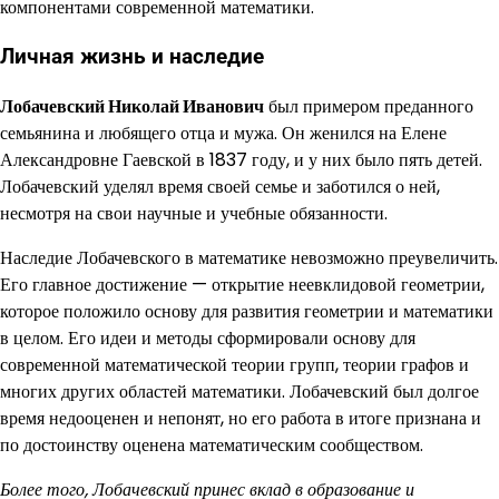
компонентами современной математики.
Личная жизнь и наследие
Лобачевский Николай Иванович
был примером преданного
семьянина и любящего отца и мужа. Он женился на Елене
Александровне Гаевской в 1837 году, и у них было пять детей.
Лобачевский уделял время своей семье и заботился о ней,
несмотря на свои научные и учебные обязанности.
Наследие Лобачевского в математике невозможно преувеличить.
Его главное достижение — открытие неевклидовой геометрии,
которое положило основу для развития геометрии и математики
в целом. Его идеи и методы сформировали основу для
современной математической теории групп, теории графов и
многих других областей математики. Лобачевский был долгое
время недооценен и непонят, но его работа в итоге признана и
по достоинству оценена математическим сообществом.
Более того, Лобачевский принес вклад в образование и