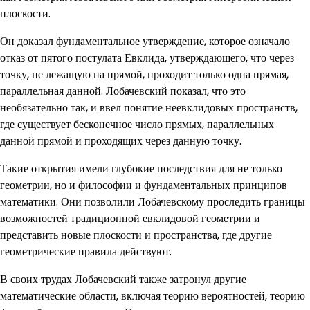
плоскости.
Он доказал фундаментальное утверждение, которое означало
отказ от пятого постулата Евклида, утверждающего, что через
точку, не лежащую на прямой, проходит только одна прямая,
параллельная данной. Лобачевский показал, что это
необязательно так, и ввел понятие неевклидовых пространств,
где существует бесконечное число прямых, параллельных
данной прямой и проходящих через данную точку.
Такие открытия имели глубокие последствия для не только
геометрии, но и философии и фундаментальных принципов
математики. Они позволили Лобачевскому проследить границы
возможностей традиционной евклидовой геометрии и
представить новые плоскости и пространства, где другие
геометрические правила действуют.
В своих трудах Лобачевский также затронул другие
математические области, включая теорию вероятностей, теорию