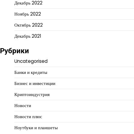
Декабрь 2022
Ноябрь 2022
Октябрь 2022
Декабрь 2021
Рубрики
Uncategorised
Банки и кредиты
Бизнес и инвестиции
Криптоиндустрия
Новости
Новости плюс
Ноутбуки и планшеты