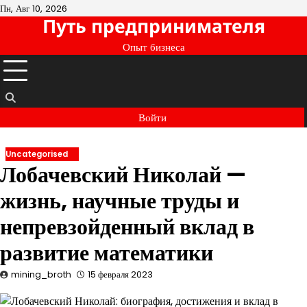
Перейти
Пн, Авг 10, 2026
Путь предпринимателя
к
содержимому
Опыт бизнеса
Войти
Uncategorised
Лобачевский Николай —
жизнь, научные труды и
непревзойденный вклад в
развитие математики
mining_broth
15 февраля 2023