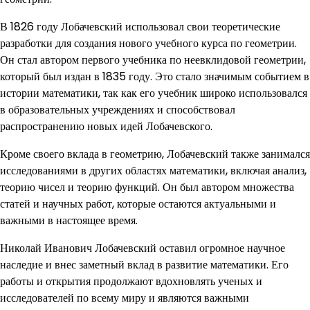
В 1826 году Лобачевский использовал свои теоретические
разработки для создания нового учебного курса по геометрии.
Он стал автором первого учебника по неевклидовой геометрии,
который был издан в 1835 году. Это стало значимым событием в
истории математики, так как его учебник широко использовался
в образовательных учреждениях и способствовал
распространению новых идей Лобачевского.
Кроме своего вклада в геометрию, Лобачевский также занимался
исследованиями в других областях математики, включая анализ,
теорию чисел и теорию функций. Он был автором множества
статей и научных работ, которые остаются актуальными и
важными в настоящее время.
Николай Иванович Лобачевский оставил огромное научное
наследие и внес заметный вклад в развитие математики. Его
работы и открытия продолжают вдохновлять ученых и
исследователей по всему миру и являются важными