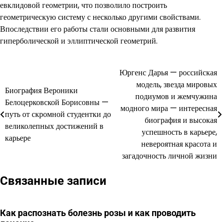
евклидовой геометрии, что позволило построить
геометрическую систему с несколько другими свойствами.
Впоследствии его работы стали основными для развития
гиперболической и эллиптической геометрий.
Юргенс Дарья — российская
Навигация
модель, звезда мировых
Биография Вероники
по
подиумов и жемчужина
Белоцерковской Борисовны —
модного мира — интересная
записям
путь от скромной студентки до
биография и высокая
великолепных достижений в
успешность в карьере,
карьере
невероятная красота и
загадочность личной жизни
Связанные записи
Как распознать болезнь розы и как проводить