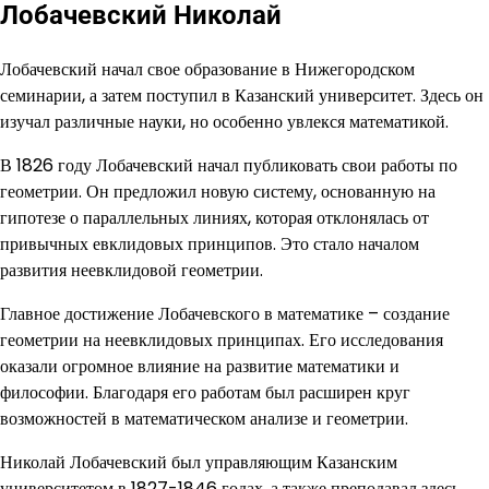
Лобачевский Николай
Лобачевский начал свое образование в Нижегородском
семинарии, а затем поступил в Казанский университет. Здесь он
изучал различные науки, но особенно увлекся математикой.
В 1826 году Лобачевский начал публиковать свои работы по
геометрии. Он предложил новую систему, основанную на
гипотезе о параллельных линиях, которая отклонялась от
привычных евклидовых принципов. Это стало началом
развития неевклидовой геометрии.
Главное достижение Лобачевского в математике – создание
геометрии на неевклидовых принципах. Его исследования
оказали огромное влияние на развитие математики и
философии. Благодаря его работам был расширен круг
возможностей в математическом анализе и геометрии.
Николай Лобачевский был управляющим Казанским
университетом в 1827-1846 годах, а также преподавал здесь