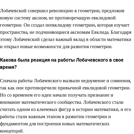
Лобачевский совершил революцию в геометрии, предложив
новую систему аксиом, не противоречащую евклидовой
геометрии. Он создал неевклидову геометрию, которая изучает
пространства, не подчиняющиеся аксиомам Евклида. Благодаря
этому Лобачевский сделал важный вклад в области математики
и открыл новые возможности для развития геометрии.
Какова была реакция на работы Лобачевского в свое
время?
Сначала работы Лобачевского вызвали недоумение и сомнения,
так как они противоречили привычной евклидовой геометрии.
Но со временем его идеи начали получать признание и
внимание математического сообщества. Лобачевского стали
считать одним из ключевых фигур в истории математики, и его
работы стали важным этапом в развитии геометрии и
фундаментом для построения новых математических
концепций.