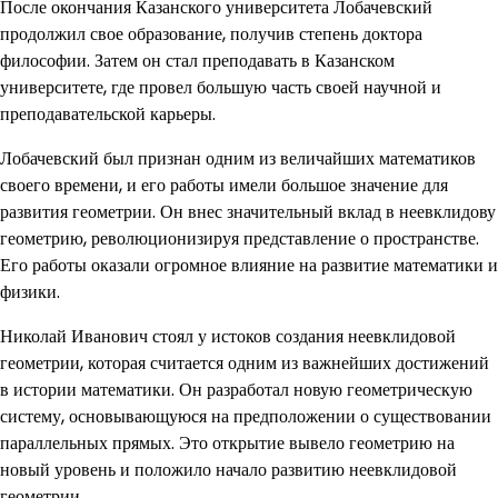
После окончания Казанского университета Лобачевский
продолжил свое образование, получив степень доктора
философии. Затем он стал преподавать в Казанском
университете, где провел большую часть своей научной и
преподавательской карьеры.
Лобачевский был признан одним из величайших математиков
своего времени, и его работы имели большое значение для
развития геометрии. Он внес значительный вклад в неевклидову
геометрию, революционизируя представление о пространстве.
Его работы оказали огромное влияние на развитие математики и
физики.
Николай Иванович стоял у истоков создания неевклидовой
геометрии, которая считается одним из важнейших достижений
в истории математики. Он разработал новую геометрическую
систему, основывающуюся на предположении о существовании
параллельных прямых. Это открытие вывело геометрию на
новый уровень и положило начало развитию неевклидовой
геометрии.