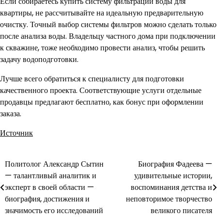
Если собираетесь купить систему фильтрации воды для
квартиры, не рассчитывайте на идеальную предварительную
очистку. Точный выбор системы фильтров можно сделать только
после анализа воды. Владельцу частного дома при подключении
к скважине, тоже необходимо провести анализ, чтобы решить
задачу водоподготовки.
Лучше всего обратиться к специалисту для подготовки
качественного проекта. Соответствующие услуги отдельные
продавцы предлагают бесплатно, как бонус при оформлении
заказа.
Источник
Политолог Александр Сытин
Биография Фадеева —
Навигация
— талантливый аналитик и
удивительные истории,
по
эксперт в своей области —
воспоминания детства и
биография, достижения и
неповторимое творчество
записям
значимость его исследований
великого писателя