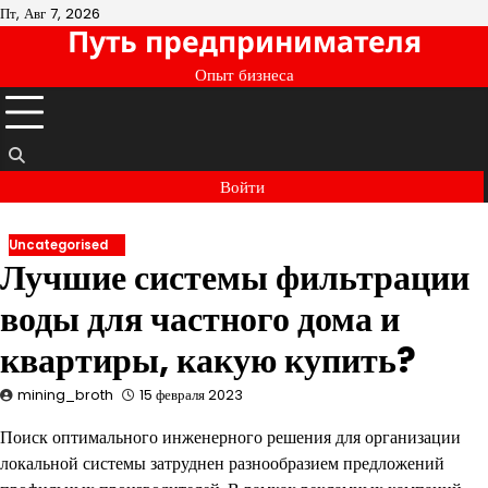
Перейти
Пт, Авг 7, 2026
Путь предпринимателя
к
содержимому
Опыт бизнеса
Войти
Uncategorised
Лучшие системы фильтрации
воды для частного дома и
квартиры, какую купить?
mining_broth
15 февраля 2023
Поиск оптимального инженерного решения для организации
локальной системы затруднен разнообразием предложений