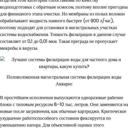
Изделия этой категории сопоставимы по качеству
водоподготовки с обратным осмосом, поэтому вполне пригодны
для финишного этапа очистки. Но мембраны из полых волокон
обрабатывают жидкость намного быстрее (от 900 л/час),
поэтому подходят для установки в магистральных участках
системы водоснабжения. Тонкость фильтрации в данном случае
составляет от 0,1 до 0,01 мкм. Такая преграда не пропускает
микробы и вирусы.
Половолоконная магистральная система фильтрации воды
Акварис
В простейшем исполнения выпускаются одноразовые рабочие
блоки с типовым ресурсом 8–10 тыс. литров. Они заменяются на
новые после загрязнения, как обычные картриджи. Критическое
ухудшение работоспособного состояния фиксируется по
уменьшению напора. Для объективной оценки этого