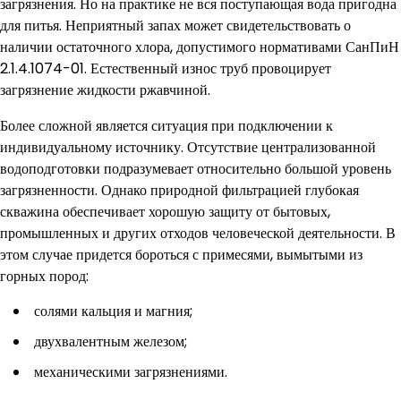
загрязнения. Но на практике не вся поступающая вода пригодна
для питья. Неприятный запах может свидетельствовать о
наличии остаточного хлора, допустимого нормативами СанПиН
2.1.4.1074-01. Естественный износ труб провоцирует
загрязнение жидкости ржавчиной.
Более сложной является ситуация при подключении к
индивидуальному источнику. Отсутствие централизованной
водоподготовки подразумевает относительно большой уровень
загрязненности. Однако природной фильтрацией глубокая
скважина обеспечивает хорошую защиту от бытовых,
промышленных и других отходов человеческой деятельности. В
этом случае придется бороться с примесями, вымытыми из
горных пород:
солями кальция и магния;
двухвалентным железом;
механическими загрязнениями.