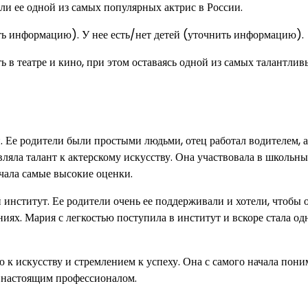
али ее одной из самых популярных актрис в России.
ь информацию). У нее есть/нет детей (уточнить информацию).
 в театре и кино, при этом оставаясь одной из самых талантлив
. Ее родители были простыми людьми, отец работал водителем, а
ляла талант к актерскому искусству. Она участвовала в школьн
учала самые высокие оценки.
институт. Ее родители очень ее поддерживали и хотели, чтобы 
ниях. Мария с легкостью поступила в институт и вскоре стала од
искусству и стремлением к успеху. Она с самого начала поним
ть настоящим профессионалом.