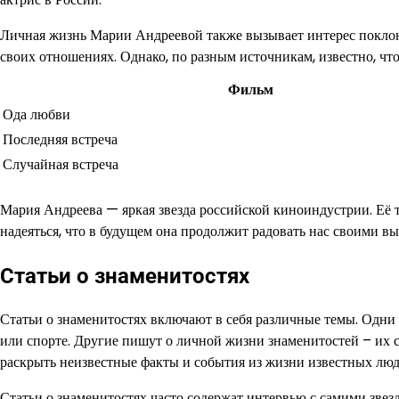
Личная жизнь Марии Андреевой также вызывает интерес поклон
своих отношениях. Однако, по разным источникам, известно, чт
Фильм
Ода любви
Последняя встреча
Случайная встреча
Мария Андреева — яркая звезда российской киноиндустрии. Её т
надеяться, что в будущем она продолжит радовать нас своими 
Статьи о знаменитостях
Статьи о знаменитостях включают в себя различные темы. Одни
или спорте. Другие пишут о личной жизни знаменитостей – их св
раскрыть неизвестные факты и события из жизни известных люд
Статьи о знаменитостях часто содержат интервью с самими звез