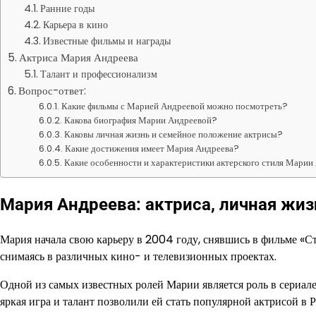
Ранние годы
Карьера в кино
Известные фильмы и награды
Актриса Мария Андреева
Талант и профессионализм
Вопрос-ответ:
Какие фильмы с Марией Андреевой можно посмотреть?
Какова биография Марии Андреевой?
Каковы личная жизнь и семейное положение актрисы?
Какие достижения имеет Мария Андреева?
Какие особенности и характеристики актерского стиля Мари
Мария Андреева: актриса, личная жиз
Мария начала свою карьеру в 2004 году, снявшись в фильме «Ст
снимаясь в различных кино- и телевизионных проектах.
Одной из самых известных ролей Марии является роль в сериал
яркая игра и талант позволили ей стать популярной актрисой в Р