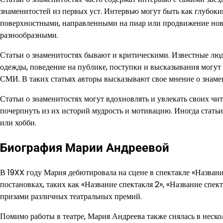
знаменитостей из первых уст. Интервью могут быть как глубок
поверхностными, направленными на пиар или продвижение новог
разнообразными.
Статьи о знаменитостях бывают и критическими. Известные люд
одежды, поведение на публике, поступки и высказывания могут
СМИ. В таких статьях авторы высказывают свое мнение о знаме
Статьи о знаменитостях могут вдохновлять и увлекать своих ч
почерпнуть из их историй мудрость и мотивацию. Иногда стать
или хобби.
Биография Марии Андреевой
В 19XX году Мария дебютировала на сцене в спектакле «Названи
постановках, таких как «Название спектакля 2», «Название спек
призами различных театральных премий.
Помимо работы в театре, Мария Андреева также снялась в неск