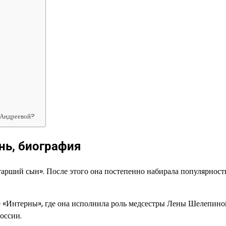
и Андреевой?
нь, биография
арший сын». После этого она постепенно набирала популярность
е «Интерны», где она исполнила роль медсестры Лены Шелепино
оссии.