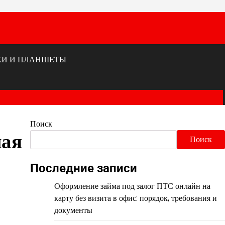
КИ И ПЛАНШЕТЫ
Поиск
ная
Поиск
Последние записи
Оформление займа под залог ПТС онлайн на
карту без визита в офис: порядок, требования и
документы