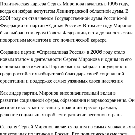
Политическая карьера Сергея Миронова началась в 1995 году,
когда он избран депутатом Ленинградской областной думы. В
2001 году он стал членом Государственной думы Российской
Федерации от партии «Единая Россия». В том же году Миронов
был выбран спикером Совета Федерации, и эта должность стала
поворотным моментом в его политической карьере.
Создание партии «Справедливая Россия» в 2006 году стало
новым этапом в деятельности Сергея Миронова и одним из его
основных достижений. Партия быстро набрала популярность
среди российских избирателей благодаря своей социальной
ориентации и поддержке самых уязвимых слоев населения.
Как лидер партии, Миронов внес значительный вклад в
развитие социальной сферы, образования и здравоохранения. Он
активно выступает за защиту прав и интересов граждан,
решение социальных проблем и развитие регионов страны.
Сегодня Сергей Миронов является одним из самых уважаемых и
влиятельных политиков в России. Его политическая смелость,