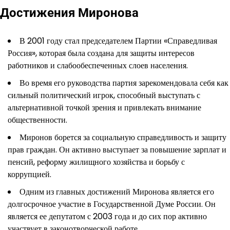
Достижения Миронова
В 2001 году стал председателем Партии «Справедливая
Россия», которая была создана для защиты интересов
работников и слабообеспеченных слоев населения.
Во время его руководства партия зарекомендовала себя как
сильный политический игрок, способный выступать с
альтернативной точкой зрения и привлекать внимание
общественности.
Миронов борется за социальную справедливость и защиту
прав граждан. Он активно выступает за повышение зарплат и
пенсий, реформу жилищного хозяйства и борьбу с
коррупцией.
Одним из главных достижений Миронова является его
долгосрочное участие в Государственной Думе России. Он
является ее депутатом с 2003 года и до сих пор активно
участвует в законотворческой работе.