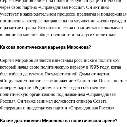
Сергей Миронов влияет на политическую ситуацию в России
через свою партию «Справедливая Россия». Он активно
участвует в законодательном процессе, предлагая и поддерживая
инициативы, которые направлены на улучшение жизни граждан
и развитие страны. Его политическая позиция также оказывает
влияние на мнение общественности и на других политиков.
Какова политическая карьера Миронова?
Сергей Миронов является известным российским политиком,
который начал свою политическую карьеру в 1995 году, когда
был избран депутатом Государственной Думы от партии
«Социально-политическое движение «Единство». Позже он стал
лидером партии «Родина», а затем создал собственную
политическую организацию под названием «Справедливая
Россия». Он также занимал должности спикера Совета
Федерации и председателя партии «Справедливая Россия».
Какие достижения Миронова на политической арене?