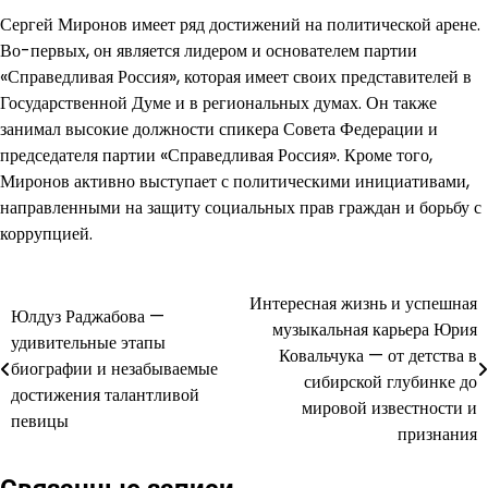
Сергей Миронов имеет ряд достижений на политической арене.
Во-первых, он является лидером и основателем партии
«Справедливая Россия», которая имеет своих представителей в
Государственной Думе и в региональных думах. Он также
занимал высокие должности спикера Совета Федерации и
председателя партии «Справедливая Россия». Кроме того,
Миронов активно выступает с политическими инициативами,
направленными на защиту социальных прав граждан и борьбу с
коррупцией.
Интересная жизнь и успешная
Навигация
Юлдуз Раджабова —
музыкальная карьера Юрия
удивительные этапы
по
Ковальчука — от детства в
биографии и незабываемые
сибирской глубинке до
записям
достижения талантливой
мировой известности и
певицы
признания