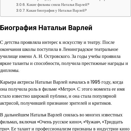
Какие фильмы сняла Наталья Варлей?
Какая биография у Натальи Варлей?
Биография Натальи Варлей
С детства проявляла интерес к искусству и театру. После
окончания школы поступила в Ленинградское театральное
училище имени А. Н. Островского. За годы учебы проявила
яркие таланты и способности, получила престижные награды и
дипломы.
Карьера актрисы Натальи Варлей началась в 1995 году, когда
она получила роль в фильме «Метро». С этого момента ее имя
стало известно широкой публике, и она стала популярной
актрисой, получившей признание зрителей и критиков.
В дальнейшем Наталья Варлей снялась во многих известных
фильмах, включая «Очень русское кино», «Чужая», «Тридцать
три». Ее талант и профессионализм признаны в индустрии кино