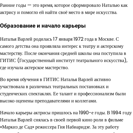
Ранние годы — это время, которое сформировало Наталью как
актрису и помогло ей найти своё место в мире искусства.
Образование и начало карьеры
Наталья Варлей родилась 17 января 1972 года в Москве. С
самого детства она проявляла интерес к театру и актерскому
мастерству. После окончания средней школы она поступила в
ГИТИС (Государственный институт театрального искусства),
где изучала актерское мастерство.
Во время обучения в ГИТИС Наталья Варлей активно
участвовала в различных театральных постановках и
студенческих спектаклях. Ее талант и профессионализм были
высоко оценены преподавателями и коллегами.
Начало карьеры актрисы пришлось на 1990-е годы. В 1994 году
Наталья Варлей снялась в своей первой кино роли в фильме
«Маркиз де Сад» режиссера Гия Набиаридзе. За эту работу