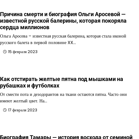
Причина смерти и биография Ольги Аросевой —
известной русской балерины, которая покоряла
сердца миллионов
Ольга Аросева – известная русская балерина, которая стала иконой
русского балета в первой половине XX…
15 февраля 2023
Как отстирать желтые пятна под мышками на
рубашках и футболках
От смести пота и дезодорантов на ткани остаются пятна. Часто они
имеют желтый цвет. На…
17 февраля 2023
Биография Тамары — история восхода от семиной