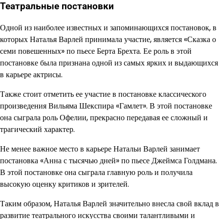
Театральные постановки
Одной из наиболее известных и запоминающихся постановок, в
которых Наталья Варлей принимала участие, является «Сказка о
семи повешенных» по пьесе Берта Брехта. Ее роль в этой
постановке была признана одной из самых ярких и выдающихся
в карьере актрисы.
Также стоит отметить ее участие в постановке классического
произведения Вильяма Шекспира «Гамлет». В этой постановке
она сыграла роль Офелии, прекрасно передавая ее сложный и
трагический характер.
Не менее важное место в карьере Натальи Варлей занимает
постановка «Анна с тысячью дней» по пьесе Джеймса Голдмана.
В этой постановке она сыграла главную роль и получила
высокую оценку критиков и зрителей.
Таким образом, Наталья Варлей значительно внесла свой вклад в
развитие театрального искусства своими талантливыми и