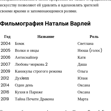
искусству позволяют ей удивлять и вдохновлять зрителей
своими яркими и запоминающимися ролями.
Фильмография Натальи Варлей
Год
Название
Роль
2004
Бомж
Светлана
2005
Волки и овцы
Нюша (голос)
2006
Антиснайпер
Катя
2007
Любовь-морковь 2
Даша
2009
Каникулы строгого режима
Ольга
2012
Духless
Юлия
2014
Один день
Оксана
2016
Кухня в Париже
Оксана
2019
Тайна Печати Дракона
Марта