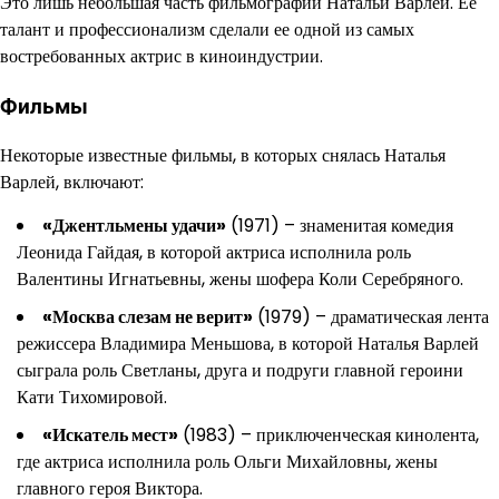
Это лишь небольшая часть фильмографии Натальи Варлей. Ее
талант и профессионализм сделали ее одной из самых
востребованных актрис в киноиндустрии.
Фильмы
Некоторые известные фильмы, в которых снялась Наталья
Варлей, включают:
«Джентльмены удачи»
(1971) – знаменитая комедия
Леонида Гайдая, в которой актриса исполнила роль
Валентины Игнатьевны, жены шофера Коли Серебряного.
«Москва слезам не верит»
(1979) – драматическая лента
режиссера Владимира Меньшова, в которой Наталья Варлей
сыграла роль Светланы, друга и подруги главной героини
Кати Тихомировой.
«Искатель мест»
(1983) – приключенческая кинолента,
где актриса исполнила роль Ольги Михайловны, жены
главного героя Виктора.