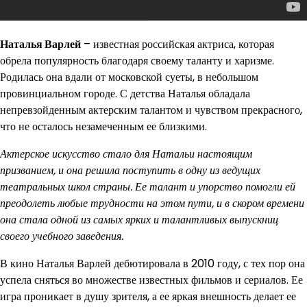
Наталья Варлей
– известная российская актриса, которая
обрела популярность благодаря своему таланту и харизме.
Родилась она вдали от московской суеты, в небольшом
провинциальном городе. С детства Наталья обладала
непревзойденным актерским талантом и чувством прекрасного,
что не осталось незамеченным ее близкими.
Актерское искусство стало для Натальи настоящим
призванием, и она решила поступить в одну из ведущих
театральных школ страны. Ее талант и упорство помогли ей
преодолеть любые трудности на этом пути, и в скором времени
она стала одной из самых ярких и талантливых выпускниц
своего учебного заведения.
В кино Наталья Варлей дебютировала в 2010 году, с тех пор она
успела сняться во множестве известных фильмов и сериалов. Ее
игра проникает в душу зрителя, а ее яркая внешность делает ее