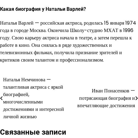
Какая биография у Натальи Варлей?
Наталья Варлей — российская актриса, родилась 15 января 1974
года в городе Москва. Окончила Школу-студию МХАТ в 1996
году. Свою карьеру актриса начала в театре, а затем перешла к
работе в кино. Она снялась в ряде художественных и
телевизионных фильмах, получила признание зрителей и
критиков своим талантом и профессионализмом.
Наталья Немчинова —
Навигация
талантливая актриса с яркой
Иван Понасенков —
по
биографией,
потрясающая биография и
многочисленными
записям
впечатляющие достижения
достижениями и интересной
личной жизнью
Связанные записи