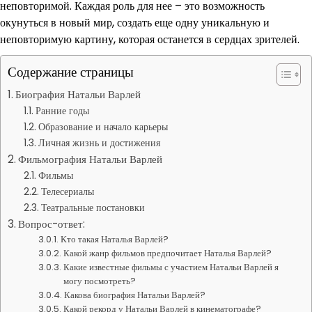
неповторимой. Каждая роль для нее – это возможность
окунуться в новый мир, создать еще одну уникальную и
неповторимую картину, которая останется в сердцах зрителей.
Содержание страницы
Биография Натальи Варлей
Ранние годы
Образование и начало карьеры
Личная жизнь и достижения
Фильмография Натальи Варлей
Фильмы
Телесериалы
Театральные постановки
Вопрос-ответ:
Кто такая Наталья Варлей?
Какой жанр фильмов предпочитает Наталья Варлей?
Какие известные фильмы с участием Натальи Варлей я
могу посмотреть?
Какова биография Натальи Варлей?
Какой рекорд у Натальи Варлей в кинематографе?