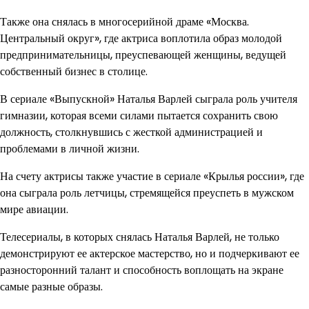
Также она снялась в многосерийной драме «Москва.
Центральный округ», где актриса воплотила образ молодой
предпринимательницы, преуспевающей женщины, ведущей
собственный бизнес в столице.
В сериале «Выпускной» Наталья Варлей сыграла роль учителя
гимназии, которая всеми силами пытается сохранить свою
должность, столкнувшись с жесткой администрацией и
проблемами в личной жизни.
На счету актрисы также участие в сериале «Крылья россии», где
она сыграла роль летчицы, стремящейся преуспеть в мужском
мире авиации.
Телесериалы, в которых снялась Наталья Варлей, не только
демонстрируют ее актерское мастерство, но и подчеркивают ее
разносторонний талант и способность воплощать на экране
самые разные образы.