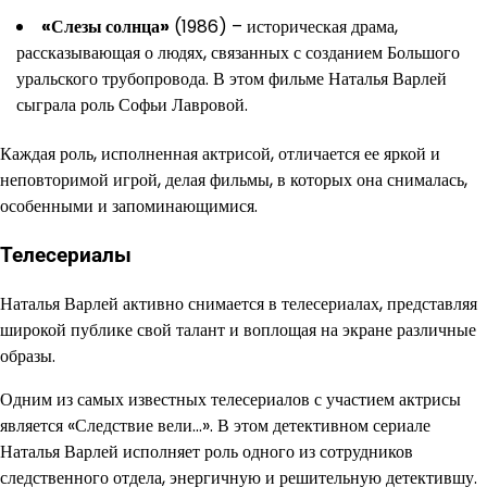
«Слезы солнца»
(1986) – историческая драма,
рассказывающая о людях, связанных с созданием Большого
уральского трубопровода. В этом фильме Наталья Варлей
сыграла роль Софьи Лавровой.
Каждая роль, исполненная актрисой, отличается ее яркой и
неповторимой игрой, делая фильмы, в которых она снималась,
особенными и запоминающимися.
Телесериалы
Наталья Варлей активно снимается в телесериалах, представляя
широкой публике свой талант и воплощая на экране различные
образы.
Одним из самых известных телесериалов с участием актрисы
является «Следствие вели…». В этом детективном сериале
Наталья Варлей исполняет роль одного из сотрудников
следственного отдела, энергичную и решительную детектившу.