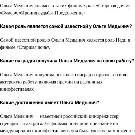
Ольга Медынич снялась в таких фильмах, как «Старшая дочь»,
«Бумер», «Ирония судьбы. Продолжение».
Какая роль является самой известной у Ольги Медынич?
Самой известной ролью Ольги Медынич является роль Нади в
фильме «Старшая дочь».
Какие награды получила Ольга Медынич за свою работу?
Ольга Медынич получила несколько наград и призов за свою
актерскую работу, включая премии на различных
кинофестивалях.
Какие достижения имеет Ольга Медынич?
Ольга Медынич — известный российский кинорежиссер,
сценарист и актриса. Ее фильмы получили признание на
международных кинофестивалях, она была удостоена множества