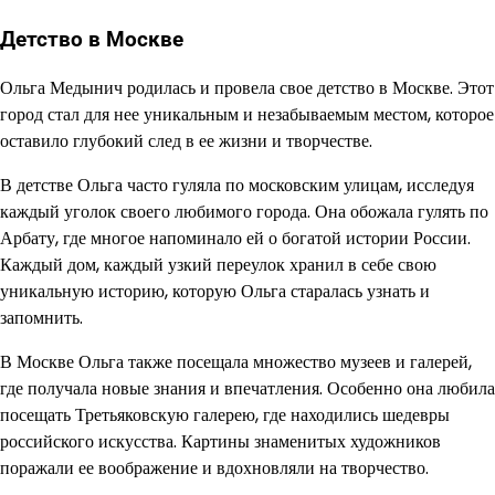
Детство в Москве
Ольга Медынич родилась и провела свое детство в Москве. Этот
город стал для нее уникальным и незабываемым местом, которое
оставило глубокий след в ее жизни и творчестве.
В детстве Ольга часто гуляла по московским улицам, исследуя
каждый уголок своего любимого города. Она обожала гулять по
Арбату, где многое напоминало ей о богатой истории России.
Каждый дом, каждый узкий переулок хранил в себе свою
уникальную историю, которую Ольга старалась узнать и
запомнить.
В Москве Ольга также посещала множество музеев и галерей,
где получала новые знания и впечатления. Особенно она любила
посещать Третьяковскую галерею, где находились шедевры
российского искусства. Картины знаменитых художников
поражали ее воображение и вдохновляли на творчество.