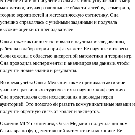
В течение пяти лет обучения Ольга активно углублялась в мир
математики, изучая различные ее области: алгебру, геометрию,
теорию вероятностей и математическую статистику. Она
успешно справлялась с учебными заданиями и получала
высокие оценки от преподавателей.
Ольга также активно участвовала в научных исследованиях,
работала в лаборатории при факультете. Ее научные интересы
были связаны с областью дискретной математики и теории игр.
Она проводила эксперименты и анализировала данные, чтобы
получить новые знания и результаты.
Во время учебы Ольга Медынич также принимала активное
участие в различных студенческих и научных конференциях.
Она представляла свои исследования и доклады перед
аудиторией. Это помогло ей развить коммуникативные навыки и
получить обратную связь от коллег и экспертов.
Окончив МГУ с отличием, Ольга Медынич получила диплом
бакалавра по фундаментальной математике и механике. Ее