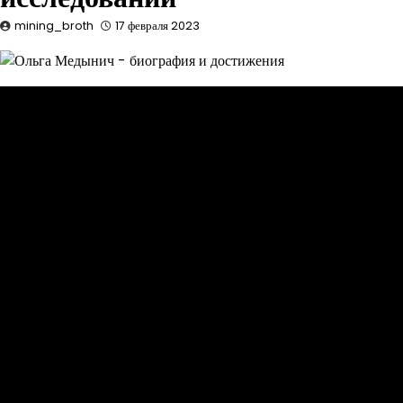
mining_broth
17 февраля 2023