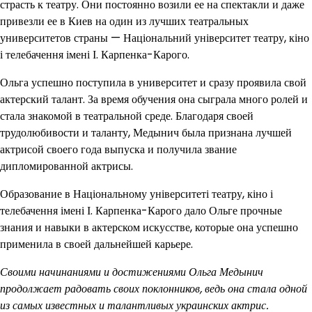
страсть к театру. Они постоянно возили ее на спектакли и даже
привезли ее в Киев на один из лучших театральных
университетов страны — Національний університет театру, кіно
і телебачення імені І. Карпенка-Карого.
Ольга успешно поступила в университет и сразу проявила свой
актерский талант. За время обучения она сыграла много ролей и
стала знакомой в театральной среде. Благодаря своей
трудолюбивости и таланту, Медынич была признана лучшей
актрисой своего года выпуска и получила звание
дипломированной актрисы.
Образование в Національному університеті театру, кіно і
телебачення імені І. Карпенка-Карого дало Ольге прочные
знания и навыки в актерском искусстве, которые она успешно
применила в своей дальнейшей карьере.
Своими начинаниями и достижениями Ольга Медынич
продолжает радовать своих поклонников, ведь она стала одной
из самых известных и талантливых украинских актрис.