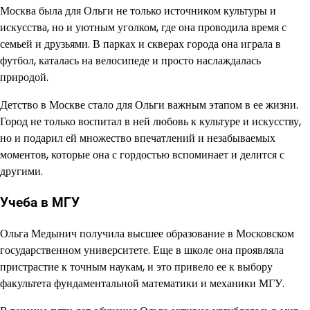
Москва была для Ольги не только источником культуры и
искусства, но и уютным уголком, где она проводила время с
семьей и друзьями. В парках и скверах города она играла в
футбол, каталась на велосипеде и просто наслаждалась
природой.
Детство в Москве стало для Ольги важным этапом в ее жизни.
Город не только воспитал в ней любовь к культуре и искусству,
но и подарил ей множество впечатлений и незабываемых
моментов, которые она с гордостью вспоминает и делится с
другими.
Учеба в МГУ
Ольга Медынич получила высшее образование в Московском
государственном университете. Еще в школе она проявляла
пристрастие к точным наукам, и это привело ее к выбору
факультета фундаментальной математики и механики МГУ.