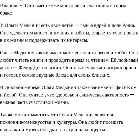
Ивановым. Они вместе уже много лет и счастливы в своем
браке.
У Ольги Медынич есть двое детей — сын Андрей и дочь Анна.
Она уделяет им много внимания и заботы, старается участвовать
в их жизни и поддерживать их интересы.
Ольга Медынич также имеет множество интересов и хобби. Она
любит читать книги и проводить время за чтением. Её любимый
автор — Федор Достоевский. Она также увлекается кулинарией
и готовит самые вкусные блюда для своих близких.
В свободное время Ольга Медынич также занимается фитнесом
и йогой. Она считает, что здоровье и физическая активность —
важная часть счастливой жизни.
Также можно заметить, что Ольга Медынич является
поклонником искусства и культуры. Она любит посещать
выставки и музеи, поездки в театр и на концерты.