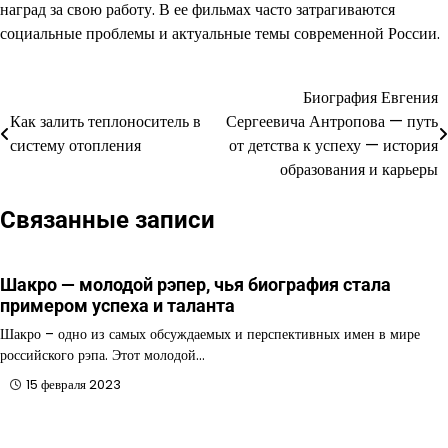
наград за свою работу. В ее фильмах часто затрагиваются
социальные проблемы и актуальные темы современной России.
Биография Евгения
Навигация
Как залить теплоноситель в
Сергеевича Антропова — путь
по
систему отопления
от детства к успеху — история
образования и карьеры
записям
Связанные записи
Шакро — молодой рэпер, чья биография стала
примером успеха и таланта
Шакро – одно из самых обсуждаемых и перспективных имен в мире
российского рэпа. Этот молодой…
15 февраля 2023