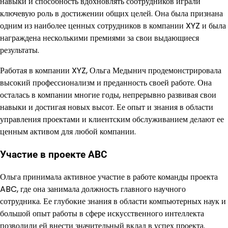
навыки и способность вдохновлять соотрудников играли
ключевую роль в достижении общих целей. Она была признана
одним из наиболее ценных сотрудников в компании XYZ и была
награждена несколькими премиями за свои выдающиеся
результаты.
Работая в компании XYZ, Ольга Медынич продемонстрировала
высокий профессионализм и преданность своей работе. Она
осталась в компании многие годы, непрерывно развивая свои
навыки и достигая новых высот. Ее опыт и знания в области
управления проектами и клиентским обслуживанием делают ее
ценным активом для любой компании.
Участие в проекте ABC
Ольга принимала активное участие в работе команды проекта
ABC, где она занимала должность главного научного
сотрудника. Ее глубокие знания в области компьютерных наук и
большой опыт работы в сфере искусственного интеллекта
позволили ей внести значительный вклад в успех проекта.