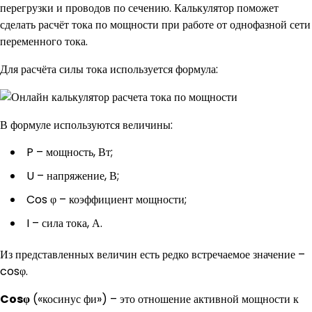
перегрузки и проводов по сечению. Калькулятор поможет
сделать расчёт тока по мощности при работе от однофазной сети
переменного тока.
Для расчёта силы тока используется формула:
В формуле используются величины:
P – мощность, Вт;
U – напряжение, В;
Cos φ – коэффициент мощности;
I – сила тока, А.
Из представленных величин есть редко встречаемое значение –
cosφ.
Cosφ
(«косинус фи») – это отношение активной мощности к