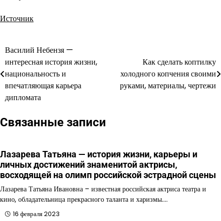
Источник
Василий Небензя —
Навигация
интересная история жизни,
Как сделать коптилку
по
национальность и
холодного копчения своими
впечатляющая карьера
руками, материалы, чертежи
записям
дипломата
Связанные записи
Лазарева Татьяна — история жизни, карьеры и
личных достижений знаменитой актрисы,
восходящей на олимп российской эстрадной сцены
Лазарева Татьяна Ивановна – известная российская актриса театра и
кино, обладательница прекрасного таланта и харизмы.…
16 февраля 2023