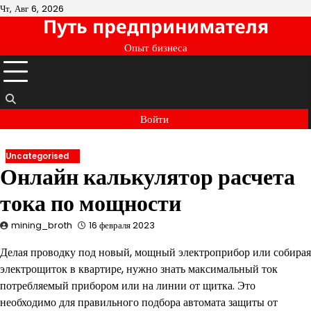
Перейти
Чт, Авг 6, 2026
Путь предпринимателя
к
содержимому
Опыт бизнеса
Войти
Uncategorised
Онлайн калькулятор расчета
тока по мощности
mining_broth
16 февраля 2023
Делая проводку под новый, мощный электроприбор или собирая
электрощиток в квартире, нужно знать максимальный ток
потребляемый прибором или на линии от щитка. Это
необходимо для правильного подбора автомата защиты от