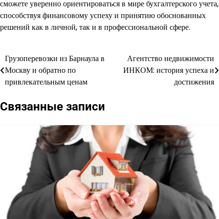
сможете уверенно ориентироваться в мире бухгалтерского учета,
способствуя финансовому успеху и принятию обоснованных
решений как в личной, так и в профессиональной сфере.
Грузоперевозки из Барнаула в
Агентство недвижимости
Навигация
Москву и обратно по
ИНКОМ: история успеха и
по
привлекательным ценам
достижения
записям
Связанные записи