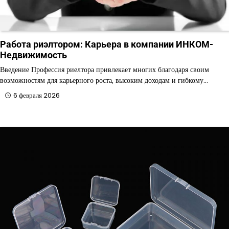
Работа риэлтором: Карьера в компании ИНКОМ-
Недвижимость
Введение Профессия риелтора привлекает многих благодаря своим
возможностям для карьерного роста, высоким доходам и гибкому…
6 февраля 2026