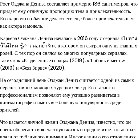
Рост Озджана Дениза составляет примерно 186 сантиметров, что
придает ему отличную пропорцию тела и привлекательность.
Его харизма и обаяние делают его еще более привлекательным
как актера и модель.
Карьера Озджана Дениза началась в 2016 году с сериала «ไปทาง
นี้ได้ไหม ชู้สาว ตอกย้ำรัก», в котором он сыграл одну из главных
ролей. С тех пор он снялся во многих популярных сериалах,
таких как «Разделенные сердца» (2018), «Любовь и месть»
(2019) и «Беяз Зирве» (2020).
На сегодняшний день Озджан Дениз считается одной из самых
перспективных молодых турецких звезд. Его талант и
профессионализм позволяют ему успешно развиваться в
кинематографе и иметь все большую популярность среди
зрителей.
Что касается личной жизни Озджана Дениза, известно, что он
очень оберегает свою частную жизнь и предпочитает оставаться
вдали от публичного внимания. Информации о его отношениях