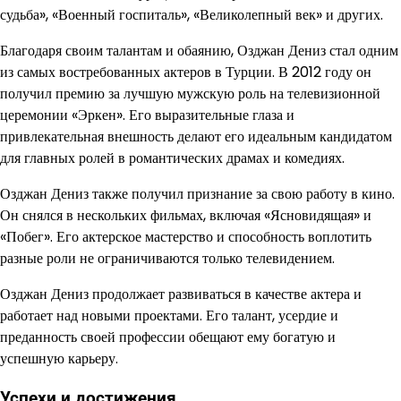
судьба», «Военный госпиталь», «Великолепный век» и других.
Благодаря своим талантам и обаянию, Озджан Дениз стал одним
из самых востребованных актеров в Турции. В 2012 году он
получил премию за лучшую мужскую роль на телевизионной
церемонии «Эркен». Его выразительные глаза и
привлекательная внешность делают его идеальным кандидатом
для главных ролей в романтических драмах и комедиях.
Озджан Дениз также получил признание за свою работу в кино.
Он снялся в нескольких фильмах, включая «Ясновидящая» и
«Побег». Его актерское мастерство и способность воплотить
разные роли не ограничиваются только телевидением.
Озджан Дениз продолжает развиваться в качестве актера и
работает над новыми проектами. Его талант, усердие и
преданность своей профессии обещают ему богатую и
успешную карьеру.
Успехи и достижения