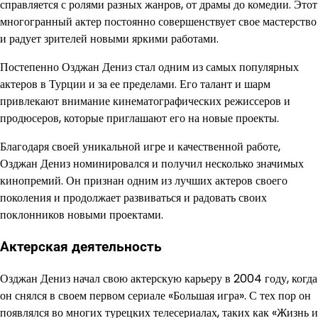
справляется с ролями разных жанров, от драмы до комедии. Этот
многогранный актер постоянно совершенствует свое мастерство
и радует зрителей новыми яркими работами.
Постепенно Озджан Дениз стал одним из самых популярных
актеров в Турции и за ее пределами. Его талант и шарм
привлекают внимание кинематографических режиссеров и
продюсеров, которые приглашают его на новые проекты.
Благодаря своей уникальной игре и качественной работе,
Озджан Дениз номинировался и получил несколько значимых
кинопремий. Он признан одним из лучших актеров своего
поколения и продолжает развиваться и радовать своих
поклонников новыми проектами.
Актерская деятельность
Озджан Дениз начал свою актерскую карьеру в 2004 году, когда
он снялся в своем первом сериале «Большая игра». С тех пор он
появлялся во многих турецких телесериалах, таких как «Жизнь и