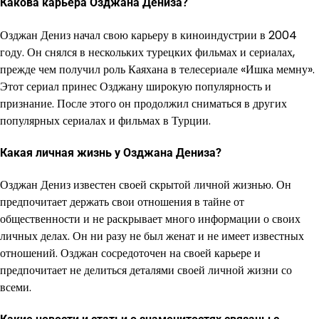
Какова карьера Озджана Дениза?
Озджан Дениз начал свою карьеру в киноиндустрии в 2004
году. Он снялся в нескольких турецких фильмах и сериалах,
прежде чем получил роль Каяхана в телесериале «Ишка мемну».
Этот сериал принес Озджану широкую популярность и
признание. После этого он продолжил сниматься в других
популярных сериалах и фильмах в Турции.
Какая личная жизнь у Озджана Дениза?
Озджан Дениз известен своей скрытой личной жизнью. Он
предпочитает держать свои отношения в тайне от
общественности и не раскрывает много информации о своих
личных делах. Он ни разу не был женат и не имеет известных
отношений. Озджан сосредоточен на своей карьере и
предпочитает не делиться деталями своей личной жизни со
всеми.