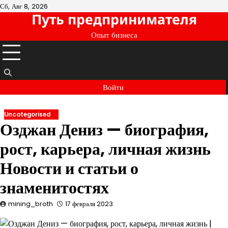
Перейти
Сб, Авг 8, 2026
Путь предпринимателя
к
содержимому
Опыт бизнеса
Войти
Uncategorised
Озджан Дениз — биография,
рост, карьера, личная жизнь
Новости и статьи о
знаменитостях
mining_broth
17 февраля 2023