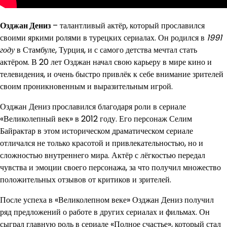
Озджан Дениз
– талантливый актёр, который прославился
своими яркими ролями в турецких сериалах. Он родился в
1991
году
в Стамбуле, Турция, и с самого детства мечтал стать
актёром. В 20 лет Озджан начал свою карьеру в мире кино и
телевидения, и очень быстро привлёк к себе внимание зрителей
своим проникновенным и выразительным игрой.
Озджан Дениз прославился благодаря роли в сериале
«Великолепный век» в 2012 году. Его персонаж Селим
Байрактар в этом историческом драматическом сериале
отличался не только красотой и привлекательностью, но и
сложностью внутреннего мира. Актёр с лёгкостью передал
чувства и эмоции своего персонажа, за что получил множество
положительных отзывов от критиков и зрителей.
После успеха в «Великолепном веке» Озджан Дениз получил
ряд предложений о работе в других сериалах и фильмах. Он
сыграл главную роль в сериале «Полное счастье», который стал