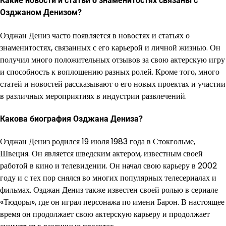
Какие новости и статьи о знаменитостях связаны с
Озджаном Денизом?
Озджан Дениз часто появляется в новостях и статьях о
знаменитостях, связанных с его карьерой и личной жизнью. Он
получил много положительных отзывов за свою актерскую игру
и способность к воплощению разных ролей. Кроме того, много
статей и новостей рассказывают о его новых проектах и участии
в различных мероприятиях в индустрии развлечений.
Какова биография Озджана Дениза?
Озджан Дениз родился 19 июля 1983 года в Стокгольме,
Швеция. Он является шведским актером, известным своей
работой в кино и телевидении. Он начал свою карьеру в 2002
году и с тех пор снялся во многих популярных телесериалах и
фильмах. Озджан Дениз также известен своей ролью в сериале
«Тюдоры», где он играл персонажа по имени Барон. В настоящее
время он продолжает свою актерскую карьеру и продолжает