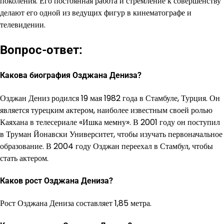
поколения. Его постоянная работа и стремление к совершенству
делают его одной из ведущих фигур в кинематографе и
телевидении.
Вопрос-ответ:
Какова биография Озджана Дениза?
Озджан Дениз родился 19 мая 1982 года в Стамбуле, Турция. Он
является турецким актером, наиболее известным своей ролью
Каяхана в телесериале «Ишка мемну». В 2001 году он поступил
в Труман Йонавски Университет, чтобы изучать первоначальное
образование. В 2004 году Озджан переехал в Стамбул, чтобы
стать актером.
Каков рост Озджана Дениза?
Рост Озджана Дениза составляет 1,85 метра.