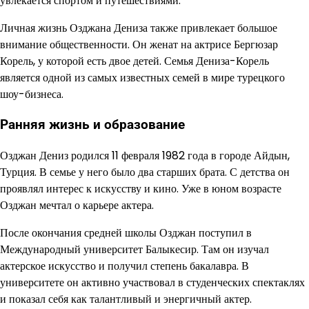
увлекается спортом и путешествиями.
Личная жизнь Озджана Дениза также привлекает большое
внимание общественности. Он женат на актрисе Бергюзар
Корель, у которой есть двое детей. Семья Дениза-Корель
является одной из самых известных семей в мире турецкого
шоу-бизнеса.
Ранняя жизнь и образование
Озджан Дениз родился 11 февраля 1982 года в городе Айдын,
Турция. В семье у него было два старших брата. С детства он
проявлял интерес к искусству и кино. Уже в юном возрасте
Озджан мечтал о карьере актера.
После окончания средней школы Озджан поступил в
Международный университет Балыкесир. Там он изучал
актерское искусство и получил степень бакалавра. В
университете он активно участвовал в студенческих спектаклях
и показал себя как талантливый и энергичный актер.