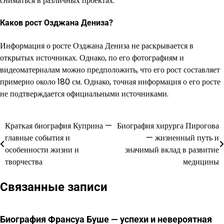
сниматься в различных проектах.
Каков рост Озджана Дениза?
Информация о росте Озджана Дениза не раскрывается в
открытых источниках. Однако, по его фотографиям и
видеоматериалам можно предположить, что его рост составляет
примерно около 180 см. Однако, точная информация о его росте
не подтверждается официальными источниками.
Краткая биография Куприна —
Биография хирурга Пирогова
Навигация
главные события и
— жизненный путь и
по
особенности жизни и
значимый вклад в развитие
творчества
медицины
записям
Связанные записи
Биография Франсуа Буше — успехи и невероятная