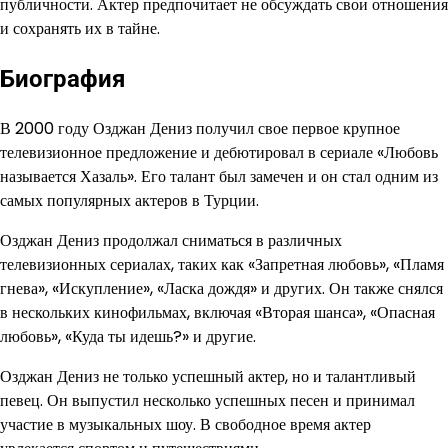
публичности. Актер предпочитает не обсуждать свои отношения
и сохранять их в тайне.
Биография
В 2000 году Озджан Дениз получил свое первое крупное
телевизионное предложение и дебютировал в сериале «Любовь
называется Хазаль». Его талант был замечен и он стал одним из
самых популярных актеров в Турции.
Озджан Дениз продолжал сниматься в различных
телевизионных сериалах, таких как «Запретная любовь», «Пламя
гнева», «Искупление», «Ласка дождя» и других. Он также снялся
в нескольких кинофильмах, включая «Вторая шанса», «Опасная
любовь», «Куда ты идешь?» и другие.
Озджан Дениз не только успешный актер, но и талантливый
певец. Он выпустил несколько успешных песен и принимал
участие в музыкальных шоу. В свободное время актер