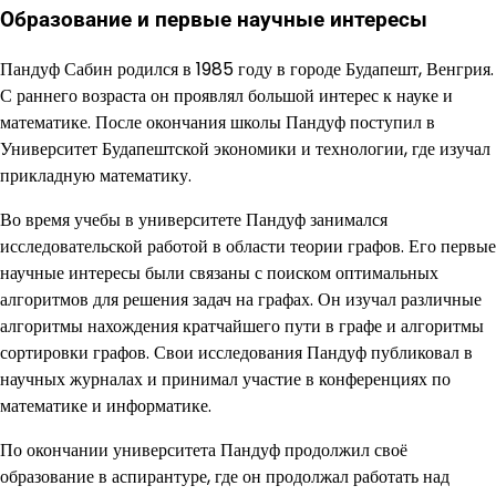
Образование и первые научные интересы
Пандуф Сабин родился в 1985 году в городе Будапешт, Венгрия.
С раннего возраста он проявлял большой интерес к науке и
математике. После окончания школы Пандуф поступил в
Университет Будапештской экономики и технологии, где изучал
прикладную математику.
Во время учебы в университете Пандуф занимался
исследовательской работой в области теории графов. Его первые
научные интересы были связаны с поиском оптимальных
алгоритмов для решения задач на графах. Он изучал различные
алгоритмы нахождения кратчайшего пути в графе и алгоритмы
сортировки графов. Свои исследования Пандуф публиковал в
научных журналах и принимал участие в конференциях по
математике и информатике.
По окончании университета Пандуф продолжил своё
образование в аспирантуре, где он продолжал работать над