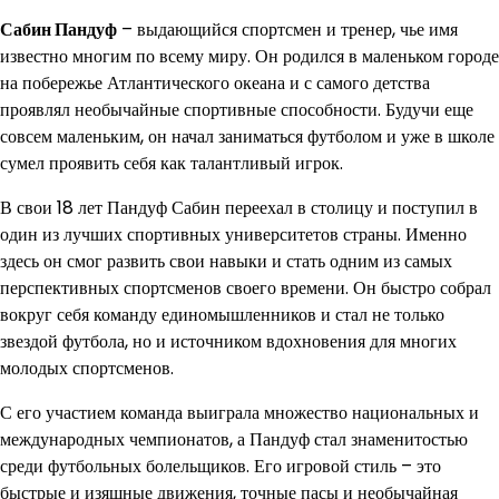
Сабин Пандуф
– выдающийся спортсмен и тренер, чье имя
известно многим по всему миру. Он родился в маленьком городе
на побережье Атлантического океана и с самого детства
проявлял необычайные спортивные способности. Будучи еще
совсем маленьким, он начал заниматься футболом и уже в школе
сумел проявить себя как талантливый игрок.
В свои 18 лет Пандуф Сабин переехал в столицу и поступил в
один из лучших спортивных университетов страны. Именно
здесь он смог развить свои навыки и стать одним из самых
перспективных спортсменов своего времени. Он быстро собрал
вокруг себя команду единомышленников и стал не только
звездой футбола, но и источником вдохновения для многих
молодых спортсменов.
С его участием команда выиграла множество национальных и
международных чемпионатов, а Пандуф стал знаменитостью
среди футбольных болельщиков. Его игровой стиль – это
быстрые и изящные движения, точные пасы и необычайная