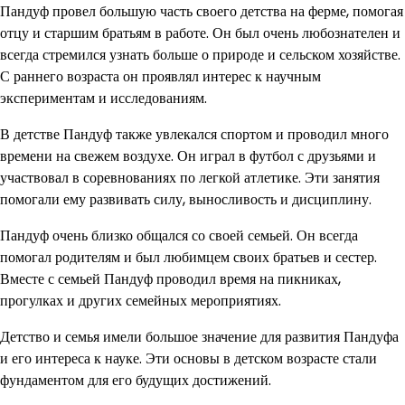
Пандуф провел большую часть своего детства на ферме, помогая
отцу и старшим братьям в работе. Он был очень любознателен и
всегда стремился узнать больше о природе и сельском хозяйстве.
С раннего возраста он проявлял интерес к научным
экспериментам и исследованиям.
В детстве Пандуф также увлекался спортом и проводил много
времени на свежем воздухе. Он играл в футбол с друзьями и
участвовал в соревнованиях по легкой атлетике. Эти занятия
помогали ему развивать силу, выносливость и дисциплину.
Пандуф очень близко общался со своей семьей. Он всегда
помогал родителям и был любимцем своих братьев и сестер.
Вместе с семьей Пандуф проводил время на пикниках,
прогулках и других семейных мероприятиях.
Детство и семья имели большое значение для развития Пандуфа
и его интереса к науке. Эти основы в детском возрасте стали
фундаментом для его будущих достижений.