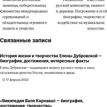
по
лыжница, победительница
русский композитор, пианист
множества международных
и дирижер. Погружение в его
записям
соревнований и
биографию, творчество и
обладательница огромного
воздействие на музыкальное
таланта и упорства
искусство.
Связанные записи
История жизни и творчества Елены Дубровской —
биография, достижения, интересные факты
Елена Дубровская – выдающаяся актриса русского театра и кино,
заслуженная артистка России, независимая и яркая…
17 февраля 2023
«Википедия Валя Карнавал — биография,
достижения, творчество»