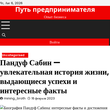
Перейти
Чт, Авг 6, 2026
Путь предпринимателя
к
содержимому
Опыт бизнеса
Войти
Uncategorised
Пандуф Сабин —
увлекательная история жизни,
выдающиеся успехи и
интересные факты
mining_broth
16 февраля 2023