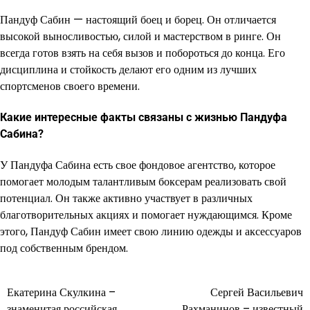
Пандуф Сабин — настоящий боец и борец. Он отличается
высокой выносливостью, силой и мастерством в ринге. Он
всегда готов взять на себя вызов и побороться до конца. Его
дисциплина и стойкость делают его одним из лучших
спортсменов своего времени.
Какие интересные факты связаны с жизнью Пандуфа
Сабина?
У Пандуфа Сабина есть свое фондовое агентство, которое
помогает молодым талантливым боксерам реализовать свой
потенциал. Он также активно участвует в различных
благотворительных акциях и помогает нуждающимся. Кроме
этого, Пандуф Сабин имеет свою линию одежды и аксессуаров
под собственным брендом.
Екатерина Скулкина –
Сергей Васильевич
Навигация
знаменитая российская
Рахманинов – известный