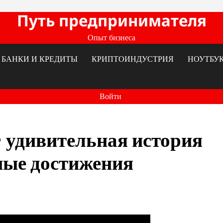
Путь предпринимателя
Опыт бизнеса
БАНКИ И КРЕДИТЫ
КРИПТОИНДУСТРИЯ
НОУТБУ
Войти
 удивительная история
ные достижения