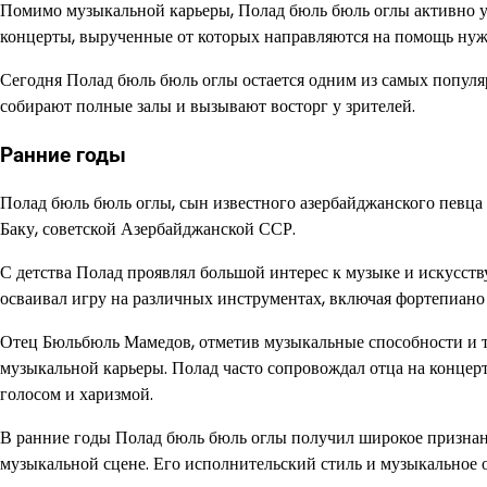
Помимо музыкальной карьеры, Полад бюль бюль оглы активно уч
концерты, вырученные от которых направляются на помощь ну
Сегодня Полад бюль бюль оглы остается одним из самых популя
собирают полные залы и вызывают восторг у зрителей.
Ранние годы
Полад бюль бюль оглы, сын известного азербайджанского певца
Баку, советской Азербайджанской ССР.
С детства Полад проявлял большой интерес к музыке и искусств
осваивал игру на различных инструментах, включая фортепиано 
Отец Бюльбюль Мамедов, отметив музыкальные способности и та
музыкальной карьеры. Полад часто сопровождал отца на концер
голосом и харизмой.
В ранние годы Полад бюль бюль оглы получил широкое признани
музыкальной сцене. Его исполнительский стиль и музыкальное о