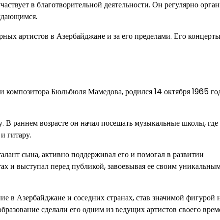
аствует в благотворительной деятельности. Он регулярно орган
ждающимся.
рных артистов в Азербайджане и за его пределами. Его концерт
 и композитора Бюльбюля Мамедова, родился 14 октября 1965 го
у. В раннем возрасте он начал посещать музыкальные школы, где
и гитару.
лант сына, активно поддерживал его и помогал в развитии
тах и выступал перед публикой, завоевывая ее своим уникальны
е в Азербайджане и соседних странах, став значимой фигурой 
бразование сделали его одним из ведущих артистов своего врем