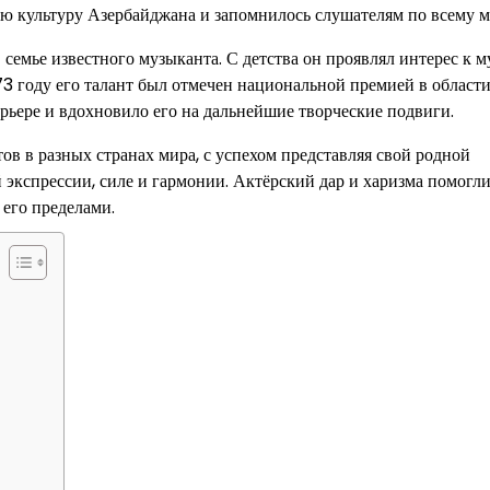
ую культуру Азербайджана и запомнилось слушателям по всему м
 семье известного музыканта. С детства он проявлял интерес к м
73 году его талант был отмечен национальной премией в област
арьере и вдохновило его на дальнейшие творческие подвиги.
в в разных странах мира, с успехом представляя свой родной
 экспрессии, силе и гармонии. Актёрский дар и харизма помогл
 его пределами.