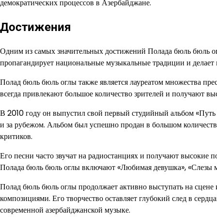
демократических процессов в Азербайджане.
Достижения
Одним из самых значительных достижений Полада бюль бюль огл
пропагандирует национальные музыкальные традиции и делает в
Полад бюль бюль оглы также является лауреатом множества пр
всегда привлекают большое количество зрителей и получают вы
В 2010 году он выпустил свой первый студийный альбом «Путь 
и за рубежом. Альбом был успешно продан в большом количест
критиков.
Его песни часто звучат на радиостанциях и получают высокие 
Полада бюль бюль оглы включают «Любимая девушка», «Слезы м
Полад бюль бюль оглы продолжает активно выступать на сцене
композициями. Его творчество оставляет глубокий след в сердц
современной азербайджанской музыке.