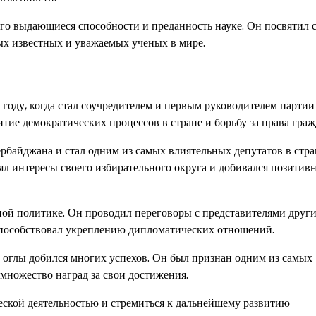
го выдающиеся способности и преданность науке. Он посвятил 
ых известных и уважаемых ученых в мире.
году, когда стал соучредителем и первым руководителем партии
тие демократических процессов в стране и борьбу за права граж
рбайджана и стал одним из самых влиятельных депутатов в стра
л интересы своего избирательного округа и добивался позитив
ой политике. Он проводил переговоры с представителями други
способствовал укреплению дипломатических отношений.
ь оглы добился многих успехов. Он был признан одним из самых
множество наград за свои достижения.
еской деятельностью и стремиться к дальнейшему развитию