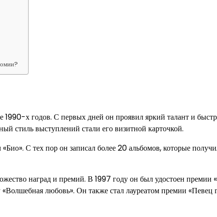
номии?
е 1990-х годов. С первых дней он проявил яркий талант и быст
ный стиль выступлений стали его визитной карточкой.
«Био». С тех пор он записал более 20 альбомов, которые получ
ожество наград и премий. В 1997 году он был удостоен премии 
у «Волшебная любовь». Он также стал лауреатом премии «Певец 