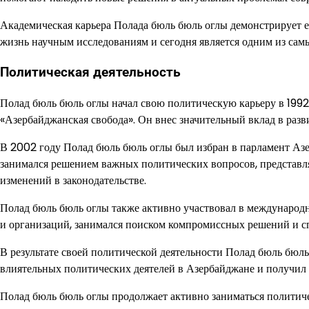
Академическая карьера Полада бюль бюль оглы демонстрирует е
жизнь научным исследованиям и сегодня является одним из сам
Политическая деятельность
Полад бюль бюль оглы начал свою политическую карьеру в 1992 
«Азербайджанская свобода». Он внес значительный вклад в разви
В 2002 году Полад бюль бюль оглы был избран в парламент Азе
занимался решением важных политических вопросов, представля
изменений в законодательстве.
Полад бюль бюль оглы также активно участвовал в международн
и организаций, занимался поиском компромиссных решений и 
В результате своей политической деятельности Полад бюль бюл
влиятельных политических деятелей в Азербайджане и получил 
Полад бюль бюль оглы продолжает активно заниматься политич