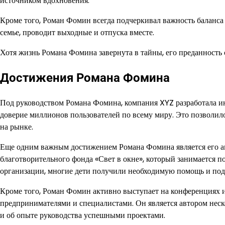
источником вдохновения.
Кроме того, Роман Фомин всегда подчеркивал важность баланса
семье, проводит выходные и отпуска вместе.
Хотя жизнь Романа Фомина завернута в тайны, его преданность 
Достижения Романа Фомина
Под руководством Романа Фомина, компания XYZ разработала и
доверие миллионов пользователей по всему миру. Это позволил
на рынке.
Еще одним важным достижением Романа Фомина является его акт
благотворительного фонда «Свет в окне», который занимается 
организации, многие дети получили необходимую помощь и под
Кроме того, Роман Фомин активно выступает на конференциях и
предпринимателями и специалистами. Он является автором неск
и об опыте руководства успешными проектами.