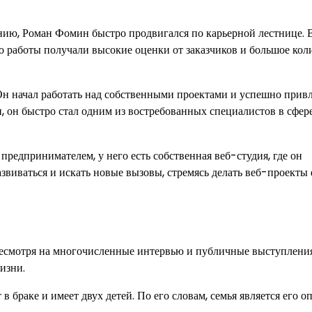
нию, Роман Фомин быстро продвигался по карьерной лестнице. 
го работы получали высокие оценки от заказчиков и большое кол
Он начал работать над собственными проектами и успешно прив
, он быстро стал одним из востребованных специалистов в сфер
редпринимателем, у него есть собственная веб-студия, где он
звиваться и искать новые вызовы, стремясь делать веб-проекты
Несмотря на многочисленные интервью и публичные выступления
изни.
 браке и имеет двух детей. По его словам, семья является его о