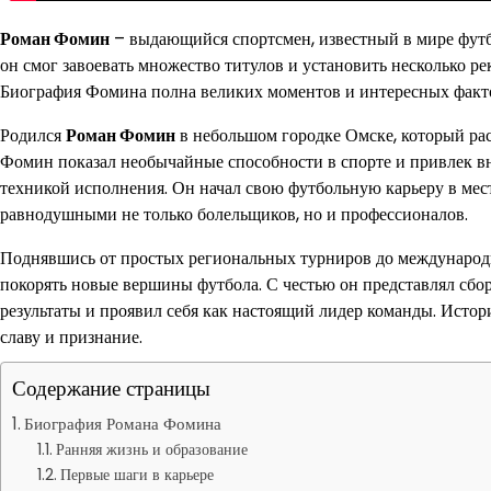
Роман Фомин
– выдающийся спортсмен, известный в мире фут
он смог завоевать множество титулов и установить несколько ре
Биография Фомина полна великих моментов и интересных факто
Родился
Роман Фомин
в небольшом городке Омске, который рас
Фомин показал необычайные способности в спорте и привлек в
техникой исполнения. Он начал свою футбольную карьеру в мест
равнодушными не только болельщиков, но и профессионалов.
Поднявшись от простых региональных турниров до международ
покорять новые вершины футбола. С честью он представлял сбо
результаты и проявил себя как настоящий лидер команды. Истор
славу и признание.
Содержание страницы
Биография Романа Фомина
Ранняя жизнь и образование
Первые шаги в карьере