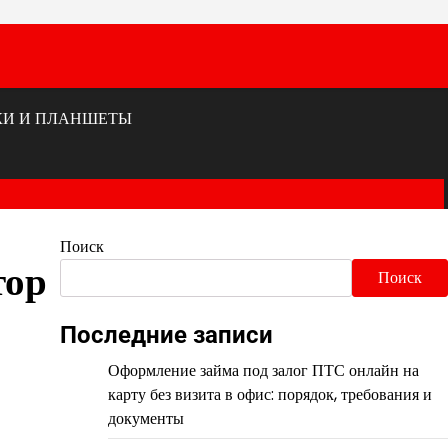
КИ И ПЛАНШЕТЫ
Поиск
тор
Поиск
Последние записи
Оформление займа под залог ПТС онлайн на
карту без визита в офис: порядок, требования и
документы