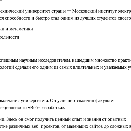
технический университет страны — Московский институт элект
я способности и быстро стал одним из лучших студентов своего
ки и математики
тельности
успешным научным исследователем, нашедшим множество практ
нологий сделали его одним из самых влиятельных и уважаемых у
окончания университета. Он успешно закончил факультет
пециальности «Веб-разработка».
ии. Здесь он смог получить ценный опыт и знания от опытных
ботке различных веб-проектов, от маленьких сайтов до сложных 