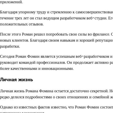
приложений.
Благодаря упорному труду и стремлению к самосовершенствова
течение трех лет он стал ведущим разработчиком веб-студии. Е
положительных отзывов.
После этого Роман решил попробовать свои силы во фрилансе. 
новых клиентов. Благодаря своим навыкам и хорошей репутации
разработки.
Сегодня Роман Фомин является успешным веб-разработчиком и п
руководит командой профессионалов. Он продолжает активно ра
более качественными и инновационными.
Личная жизнь
Личная жизнь Романа Фомина остается достаточно секретной. 
редко делился подробностями о своих отношениях и семейной ж
Однако из известных фактов известно, что Роман Фомин состоит в