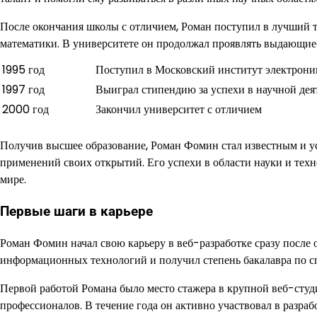
После окончания школы с отличием, Роман поступил в лучший 
математики. В университете он продолжал проявлять выдающиес
1995 год
Поступил в Московский институт электрони
1997 год
Выиграл стипендию за успехи в научной дея
2000 год
Закончил университет с отличием
Получив высшее образование, Роман Фомин стал известным и 
применений своих открытий. Его успехи в области науки и тех
мире.
Первые шаги в карьере
Роман Фомин начал свою карьеру в веб-разработке сразу после 
информационных технологий и получил степень бакалавра по с
Первой работой Романа было место стажера в крупной веб-студ
профессионалов. В течение года он активно участвовал в разра