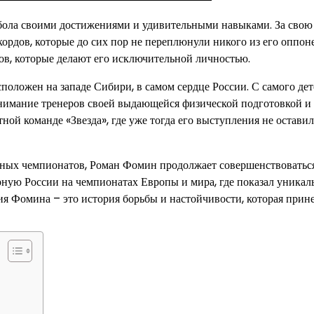
бола своими достижениями и удивительными навыками. За свою
кордов, которые до сих пор не переплюнули никого из его оппон
в, которые делают его исключительной личностью.
положен на западе Сибири, в самом сердце России. С самого дет
нимание тренеров своей выдающейся физической подготовкой и
ной команде «Звезда», где уже тогда его выступления не остави
ных чемпионатов, Роман Фомин продолжает совершенствоватьс
рную России на чемпионатах Европы и мира, где показал уникал
ия Фомина – это история борьбы и настойчивости, которая прин