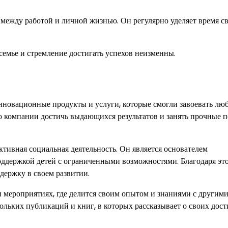
 между работой и личной жизнью. Он регулярно уделяет время с
семье и стремление достигать успехов неизменны.
нновационные продукты и услуги, которые смогли завоевать лю
о компании достичь выдающихся результатов и занять прочные 
ивная социальная деятельность. Он является основателем
поддержкой детей с ограниченными возможностями. Благодаря эт
держку в своем развитии.
 мероприятиях, где делится своим опытом и знаниями с другим
ольких публикаций и книг, в которых рассказывает о своих дос